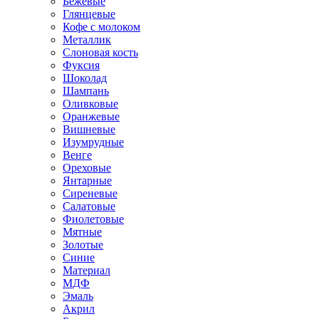
Бежевые
Глянцевые
Кофе с молоком
Металлик
Слоновая кость
Фуксия
Шоколад
Шампань
Оливковые
Оранжевые
Вишневые
Изумрудные
Венге
Ореховые
Янтарные
Сиреневые
Салатовые
Фиолетовые
Мятные
Золотые
Синие
Материал
МДФ
Эмаль
Акрил