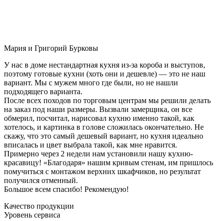
Мария и Григорий Бурковы
У нас в доме нестандартная кухня из-за короба и выступов,
поэтому готовые кухни (хоть они и дешевле) — это не наш
вариант. Мы с мужем много где были, но не нашли
подходящего варианта.
После всех походов по торговым центрам мы решили делать
на заказ под наши размеры. Вызвали замерщика, он все
обмерил, посчитал, нарисовал кухню именно такой, как
хотелось, и картинка в голове сложилась окончательно. Не
скажу, что это самый дешевый вариант, но кухня идеально
вписалась и цвет выбрала такой, как мне нравится.
Примерно через 2 недели нам установили нашу кухню-
красавицу! «Благодаря» нашим кривым стенам, им пришлось
помучиться с монтажом верхних шкафчиков, но результат
получился отменный.
Большое всем спасибо! Рекомендую!
Качество продукции
Уровень сервиса