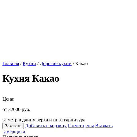
Главная
/
Кухни
/
Дорогие кухни
/ Какао
Кухня Какао
Цена:
от 32000
руб.
за метр в длину верха и низа гарнитура
Добавить в корзину
Расчет цены
Вызвать
Заказать
замерщика