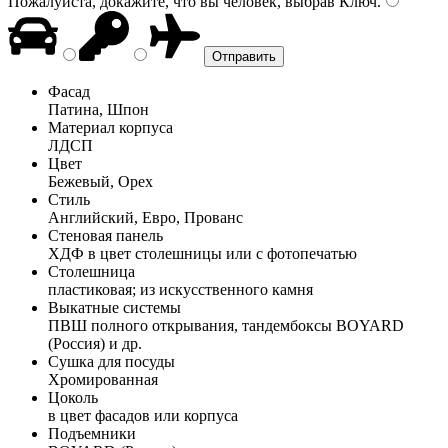
Пожалуйста, докажите, что вы человек, выбрав
Ключ
.
Фасад
Патина, Шпон
Материал корпуса
ЛДСП
Цвет
Бежевый, Орех
Стиль
Английский, Евро, Прованс
Стеновая панель
ХДФ в цвет столешницы или с фотопечатью
Столешница
пластиковая; из искусственного камня
Выкатные системы
ПВШ полного открывания, тандембоксы BOYARD
(Россия) и др.
Сушка для посуды
Хромированная
Цоколь
в цвет фасадов или корпуса
Подъемники