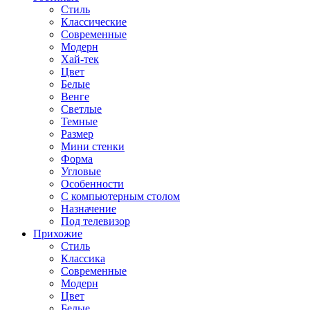
Стиль
Классические
Современные
Модерн
Хай-тек
Цвет
Белые
Венге
Светлые
Темные
Размер
Мини стенки
Форма
Угловые
Особенности
С компьютерным столом
Назначение
Под телевизор
Прихожие
Стиль
Классика
Современные
Модерн
Цвет
Белые