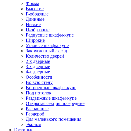
Форма
Высокие
Г-образные
Длинные
Низкие
П-образные
Радиусные шкафы-купе
Широкие
Угловые шкафы-купе
Закругленный фасад
Количество дверей
2-х дверные
3-х дверные
4-х дверные
Особенности
Во всю стену
Встроенные шкафы-купе
Под потолок
Раздвижные шкафы-купе
Открытая секция посередине
Распашные
Гардероб
Для маленького помещения
Эконом
Гостиные