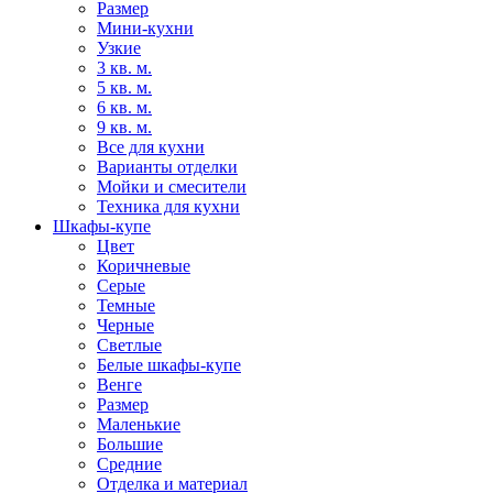
Размер
Мини-кухни
Узкие
3 кв. м.
5 кв. м.
6 кв. м.
9 кв. м.
Все для кухни
Варианты отделки
Мойки и смесители
Техника для кухни
Шкафы-купе
Цвет
Коричневые
Серые
Темные
Черные
Светлые
Белые шкафы-купе
Венге
Размер
Маленькие
Большие
Средние
Отделка и материал