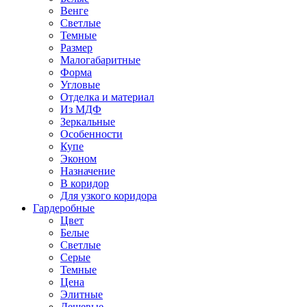
Венге
Светлые
Темные
Размер
Малогабаритные
Форма
Угловые
Отделка и материал
Из МДФ
Зеркальные
Особенности
Купе
Эконом
Назначение
В коридор
Для узкого коридора
Гардеробные
Цвет
Белые
Светлые
Серые
Темные
Цена
Элитные
Дешевые