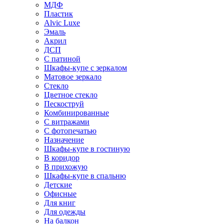
МДФ
Пластик
Alvic Luxe
Эмаль
Акрил
ДСП
С патиной
Шкафы-купе с зеркалом
Матовое зеркало
Стекло
Цветное стекло
Пескоструй
Комбинированные
С витражами
С фотопечатью
Назначение
Шкафы-купе в гостиную
В коридор
В прихожую
Шкафы-купе в спальню
Детские
Офисные
Для книг
Для одежды
На балкон