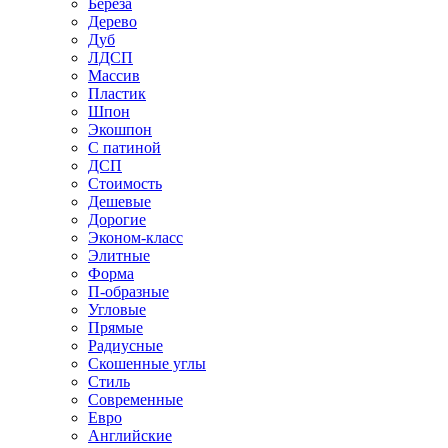
Береза
Дерево
Дуб
ЛДСП
Массив
Пластик
Шпон
Экошпон
С патиной
ДСП
Стоимость
Дешевые
Дорогие
Эконом-класс
Элитные
Форма
П-образные
Угловые
Прямые
Радиусные
Скошенные углы
Стиль
Современные
Евро
Английские