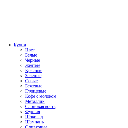
Кухни
Цвет
Белые
Черные
Желтые
Красные
Зеленые
Серые
Бежевые
Глянцевые
Кофе с молоком
Металлик
Слоновая кость
Фуксия
Шоколад
Шампань
Оливковые