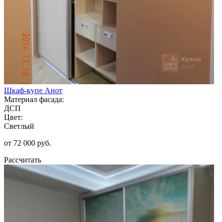
Шкаф-купе Анот
Материал фасада:
ДСП
Цвет:
Светлый
от 72 000 руб.
Рассчитать