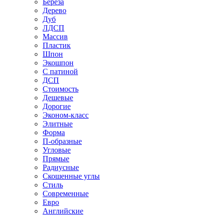
Береза
Дерево
Дуб
ЛДСП
Массив
Пластик
Шпон
Экошпон
С патиной
ДСП
Стоимость
Дешевые
Дорогие
Эконом-класс
Элитные
Форма
П-образные
Угловые
Прямые
Радиусные
Скошенные углы
Стиль
Современные
Евро
Английские