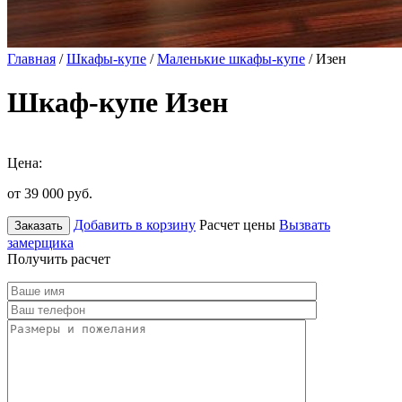
Главная
/
Шкафы-купе
/
Маленькие шкафы-купе
/ Изен
Шкаф-купе Изен
Цена:
от 39 000
руб.
Добавить в корзину
Расчет цены
Вызвать
Заказать
замерщика
Получить расчет