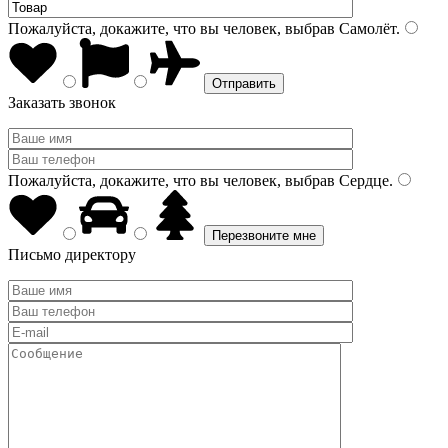
Пожалуйста, докажите, что вы человек, выбрав
Самолёт
.
Заказать звонок
Пожалуйста, докажите, что вы человек, выбрав
Сердце
.
Письмо директору