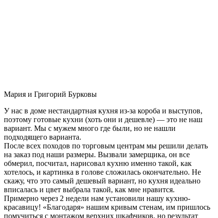
Мария и Григорий Бурковы
У нас в доме нестандартная кухня из-за короба и выступов,
поэтому готовые кухни (хоть они и дешевле) — это не наш
вариант. Мы с мужем много где были, но не нашли
подходящего варианта.
После всех походов по торговым центрам мы решили делать
на заказ под наши размеры. Вызвали замерщика, он все
обмерил, посчитал, нарисовал кухню именно такой, как
хотелось, и картинка в голове сложилась окончательно. Не
скажу, что это самый дешевый вариант, но кухня идеально
вписалась и цвет выбрала такой, как мне нравится.
Примерно через 2 недели нам установили нашу кухню-
красавицу! «Благодаря» нашим кривым стенам, им пришлось
помучиться с монтажом верхних шкафчиков, но результат