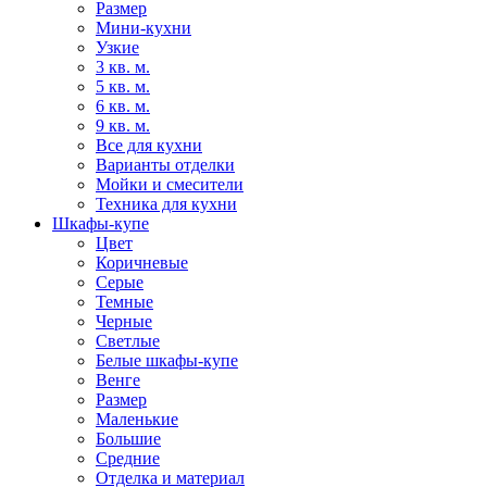
Размер
Мини-кухни
Узкие
3 кв. м.
5 кв. м.
6 кв. м.
9 кв. м.
Все для кухни
Варианты отделки
Мойки и смесители
Техника для кухни
Шкафы-купе
Цвет
Коричневые
Серые
Темные
Черные
Светлые
Белые шкафы-купе
Венге
Размер
Маленькие
Большие
Средние
Отделка и материал