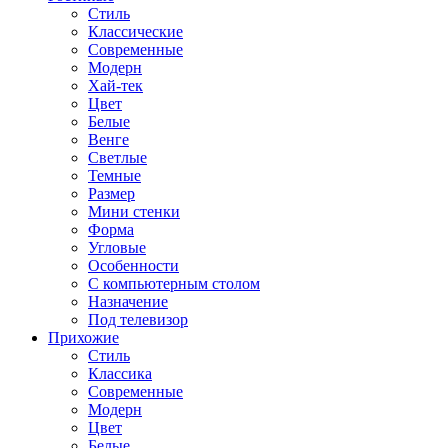
Стиль
Классические
Современные
Модерн
Хай-тек
Цвет
Белые
Венге
Светлые
Темные
Размер
Мини стенки
Форма
Угловые
Особенности
С компьютерным столом
Назначение
Под телевизор
Прихожие
Стиль
Классика
Современные
Модерн
Цвет
Белые