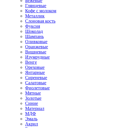
Бежевые
Глянцевые
Кофе с молоком
Металлик
Слоновая кость
Фуксия
Шоколад
Шампань
Оливковые
Оранжевые
Вишневые
Изумрудные
Венге
Ореховые
Янтарные
Сиреневые
Салатовые
Фиолетовые
Мятные
Золотые
Синие
Материал
МДФ
Эмаль
Акрил