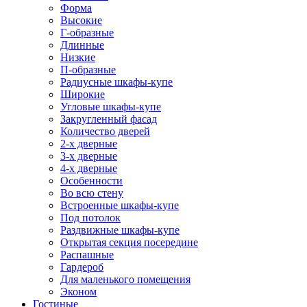
Форма
Высокие
Г-образные
Длинные
Низкие
П-образные
Радиусные шкафы-купе
Широкие
Угловые шкафы-купе
Закругленный фасад
Количество дверей
2-х дверные
3-х дверные
4-х дверные
Особенности
Во всю стену
Встроенные шкафы-купе
Под потолок
Раздвижные шкафы-купе
Открытая секция посередине
Распашные
Гардероб
Для маленького помещения
Эконом
Гостиные