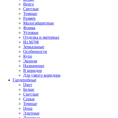
Венге
Светлые
Темные
Размер
Малогабаритные
Форма
Угловые
Отделка и материал
Из МДФ
Зеркальные
Особенности
Купе
Эконом
Назначение
В коридор
Для узкого коридора
Гардеробные
Цвет
Белые
Светлые
Серые
Темные
Цена
Элитные
Дешевые