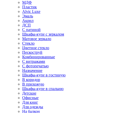
МДФ
Пластик
Alvic Luxe
Эмаль
Акрил
ДСП
С патиной
Шкафы-купе с зеркалом
Матовое зеркало
Стекло
Цветное стекло
Пескоструй
Комбинированные
С витражами
С фотопечатью
Назначение
Шкафы-купе в гостиную
В коридор
В прихожую
Шкафы-купе в спальню
Детские
Офисные
Для книг
Для одежды
На балкон