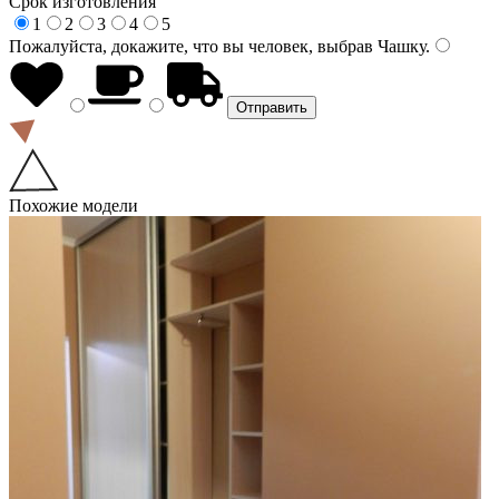
Срок изготовления
1
2
3
4
5
Пожалуйста, докажите, что вы человек, выбрав
Чашку
.
Похожие модели