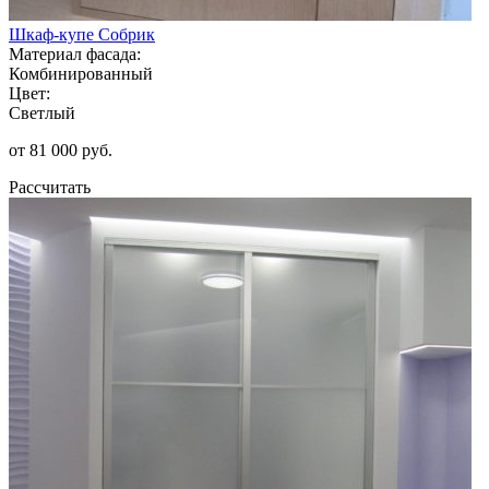
Шкаф-купе Собрик
Материал фасада:
Комбинированный
Цвет:
Светлый
от 81 000 руб.
Рассчитать