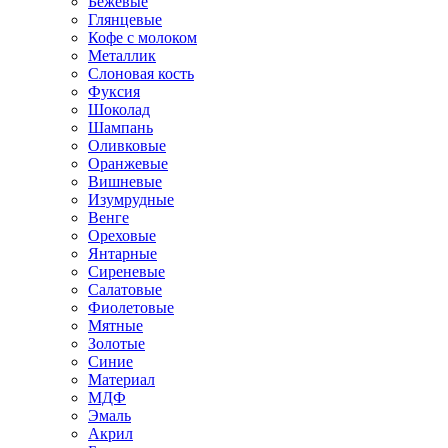
Бежевые
Глянцевые
Кофе с молоком
Металлик
Слоновая кость
Фуксия
Шоколад
Шампань
Оливковые
Оранжевые
Вишневые
Изумрудные
Венге
Ореховые
Янтарные
Сиреневые
Салатовые
Фиолетовые
Мятные
Золотые
Синие
Материал
МДФ
Эмаль
Акрил