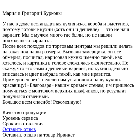
Мария и Григорий Бурковы
У нас в доме нестандартная кухня из-за короба и выступов,
поэтому готовые кухни (хоть они и дешевле) — это не наш
вариант. Мы с мужем много где были, но не нашли
подходящего варианта.
После всех походов по торговым центрам мы решили делать
на заказ под наши размеры. Вызвали замерщика, он все
обмерил, посчитал, нарисовал кухню именно такой, как
хотелось, и картинка в голове сложилась окончательно. Не
скажу, что это самый дешевый вариант, но кухня идеально
вписалась и цвет выбрала такой, как мне нравится.
Примерно через 2 недели нам установили нашу кухню-
красавицу! «Благодаря» нашим кривым стенам, им пришлось
помучиться с монтажом верхних шкафчиков, но результат
получился отменный.
Большое всем спасибо! Рекомендую!
Качество продукции
Уровень сервиса
Срок изготовления
Оставить отзыв
Оставить отзыв на товар Ирвикет