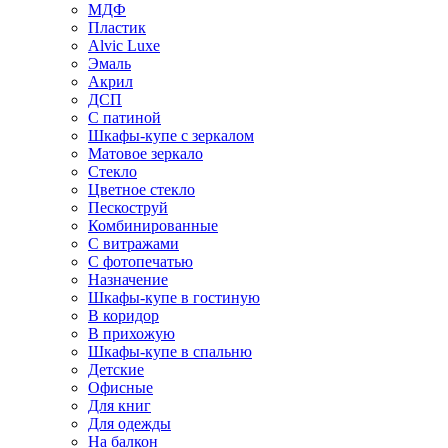
МДФ
Пластик
Alvic Luxe
Эмаль
Акрил
ДСП
С патиной
Шкафы-купе с зеркалом
Матовое зеркало
Стекло
Цветное стекло
Пескоструй
Комбинированные
С витражами
С фотопечатью
Назначение
Шкафы-купе в гостиную
В коридор
В прихожую
Шкафы-купе в спальню
Детские
Офисные
Для книг
Для одежды
На балкон