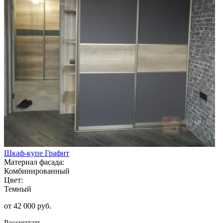
Шкаф-купе Графит
Материал фасада:
Комбинированный
Цвет:
Темный
от 42 000 руб.
Рассчитать