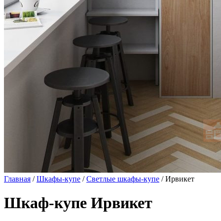
Главная
/
Шкафы-купе
/
Светлые шкафы-купе
/ Ирвикет
Шкаф-купе Ирвикет