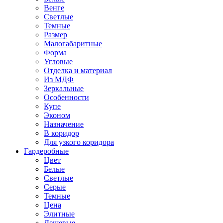
Венге
Светлые
Темные
Размер
Малогабаритные
Форма
Угловые
Отделка и материал
Из МДФ
Зеркальные
Особенности
Купе
Эконом
Назначение
В коридор
Для узкого коридора
Гардеробные
Цвет
Белые
Светлые
Серые
Темные
Цена
Элитные
Дешевые