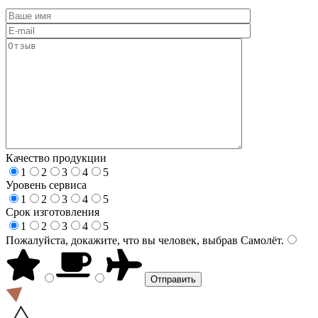
Качество продукции
1
2
3
4
5
Уровень сервиса
1
2
3
4
5
Срок изготовления
1
2
3
4
5
Пожалуйста, докажите, что вы человек, выбрав
Самолёт
.