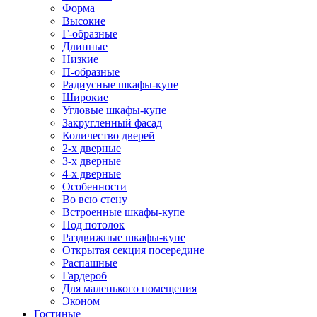
Форма
Высокие
Г-образные
Длинные
Низкие
П-образные
Радиусные шкафы-купе
Широкие
Угловые шкафы-купе
Закругленный фасад
Количество дверей
2-х дверные
3-х дверные
4-х дверные
Особенности
Во всю стену
Встроенные шкафы-купе
Под потолок
Раздвижные шкафы-купе
Открытая секция посередине
Распашные
Гардероб
Для маленького помещения
Эконом
Гостиные