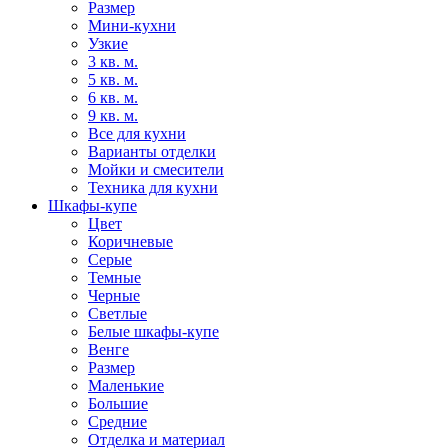
Размер
Мини-кухни
Узкие
3 кв. м.
5 кв. м.
6 кв. м.
9 кв. м.
Все для кухни
Варианты отделки
Мойки и смесители
Техника для кухни
Шкафы-купе
Цвет
Коричневые
Серые
Темные
Черные
Светлые
Белые шкафы-купе
Венге
Размер
Маленькие
Большие
Средние
Отделка и материал