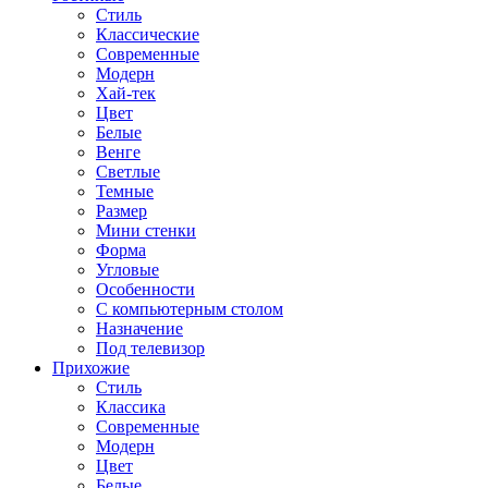
Стиль
Классические
Современные
Модерн
Хай-тек
Цвет
Белые
Венге
Светлые
Темные
Размер
Мини стенки
Форма
Угловые
Особенности
С компьютерным столом
Назначение
Под телевизор
Прихожие
Стиль
Классика
Современные
Модерн
Цвет
Белые