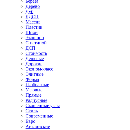
Береза
Дерево
Дуб
ЛДСП
Массив
Пластик
Шпон
Экошпон
С патиной
ДСП
Стоимость
Дешевые
Дорогие
Эконом-класс
Элитные
Форма
П-образные
Угловые
Прямые
Радиусные
Скошенные углы
Стиль
Современные
Евро
Английские