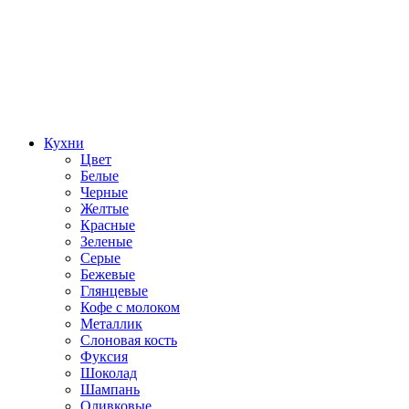
Кухни
Цвет
Белые
Черные
Желтые
Красные
Зеленые
Серые
Бежевые
Глянцевые
Кофе с молоком
Металлик
Слоновая кость
Фуксия
Шоколад
Шампань
Оливковые