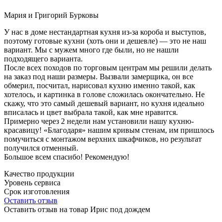
Мария и Григорий Бурковы
У нас в доме нестандартная кухня из-за короба и выступов,
поэтому готовые кухни (хоть они и дешевле) — это не наш
вариант. Мы с мужем много где были, но не нашли
подходящего варианта.
После всех походов по торговым центрам мы решили делать
на заказ под наши размеры. Вызвали замерщика, он все
обмерил, посчитал, нарисовал кухню именно такой, как
хотелось, и картинка в голове сложилась окончательно. Не
скажу, что это самый дешевый вариант, но кухня идеально
вписалась и цвет выбрала такой, как мне нравится.
Примерно через 2 недели нам установили нашу кухню-
красавицу! «Благодаря» нашим кривым стенам, им пришлось
помучиться с монтажом верхних шкафчиков, но результат
получился отменный.
Большое всем спасибо! Рекомендую!
Качество продукции
Уровень сервиса
Срок изготовления
Оставить отзыв
Оставить отзыв на товар Ирис под дождем