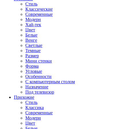
Стиль
Классические
Современные
Модерн
Хай-тек
Цвет
Белые
Венге
Светлые
Темные
Размер
Мини стенки
Форма
Угловые
Особенности
С компьютерным столом
Назначение
Под телевизор
Прихожие
Стиль
Классика
Современные
Модерн
Цвет
Белые