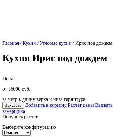
Главная
/
Кухни
/
Угловые кухни
/ Ирис под дождем
Кухня Ирис под дождем
Цена:
от 36000
руб.
за метр в длину верха и низа гарнитура
Добавить в корзину
Расчет цены
Вызвать
Заказать
замерщика
Получить расчет
Выберите конфигурацию