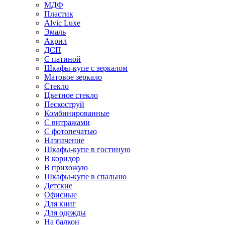
МДФ
Пластик
Alvic Luxe
Эмаль
Акрил
ДСП
С патиной
Шкафы-купе с зеркалом
Матовое зеркало
Стекло
Цветное стекло
Пескоструй
Комбинированные
С витражами
С фотопечатью
Назначение
Шкафы-купе в гостиную
В коридор
В прихожую
Шкафы-купе в спальню
Детские
Офисные
Для книг
Для одежды
На балкон