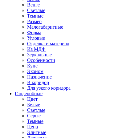
Венге
Светлые
Темные
Размер
Малогабаритные
Форма
Угловые
Отделка и материал
Из МДФ
Зеркальные
Особенности
Купе
Эконом
Назначение
В коридор
Для узкого коридора
Гардеробные
Цвет
Белые
Светлые
Серые
Темные
Цена
Элитные
Дешевые