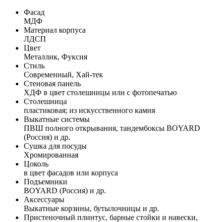
Фасад
МДФ
Материал корпуса
ЛДСП
Цвет
Металлик, Фуксия
Стиль
Современный, Хай-тек
Стеновая панель
ХДФ в цвет столешницы или с фотопечатью
Столешница
пластиковая; из искусственного камня
Выкатные системы
ПВШ полного открывания, тандембоксы BOYARD
(Россия) и др.
Сушка для посуды
Хромированная
Цоколь
в цвет фасадов или корпуса
Подъемники
BOYARD (Россия) и др.
Аксессуары
Выкатные корзины, бутылочницы и др.
Пристеночный плинтус, барные стойки и навески,