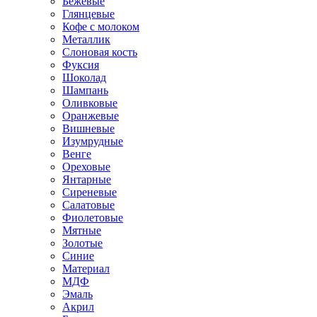
Бежевые
Глянцевые
Кофе с молоком
Металлик
Слоновая кость
Фуксия
Шоколад
Шампань
Оливковые
Оранжевые
Вишневые
Изумрудные
Венге
Ореховые
Янтарные
Сиреневые
Салатовые
Фиолетовые
Мятные
Золотые
Синие
Материал
МДФ
Эмаль
Акрил