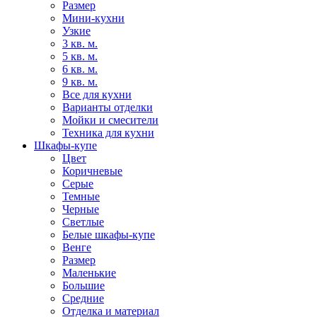
Размер
Мини-кухни
Узкие
3 кв. м.
5 кв. м.
6 кв. м.
9 кв. м.
Все для кухни
Варианты отделки
Мойки и смесители
Техника для кухни
Шкафы-купе
Цвет
Коричневые
Серые
Темные
Черные
Светлые
Белые шкафы-купе
Венге
Размер
Маленькие
Большие
Средние
Отделка и материал