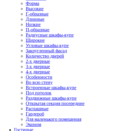
Форма
Высокие
Г-образные
Длинные
Низкие
П-образные
Радиусные шкафы-купе
Широкие
Угловые шкафы-купе
Закругленный фасад
Количество дверей
2-х дверные
3-х дверные
4-х дверные
Особенности
Во всю стену
Встроенные шкафы-купе
Под потолок
Раздвижные шкафы-купе
Открытая секция посередине
Распашные
Гардероб
Для маленького помещения
Эконом
Гостиные