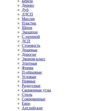
Береза
Дерево
Дуб
ЛДСП
Массив
Пластик
Шпон
Экошпон
С патиной
ДСП
Стоимость
Дешевые
Дорогие
Эконом-класс
Элитные
Форма
П-образные
Угловые
Прямые
Радиусные
Скошенные углы
Стиль
Современные
Евро
Английские