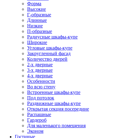
Форма
Высокие
Г-образные
Длинные
Низкие
П-образные
Радиусные шкафы-купе
Широкие
Угловые шкафы-купе
Закругленный фасад
Количество дверей
2-х дверные
3-х дверные
4-х дверные
Особенности
Во всю стену
Встроенные шкафы-купе
Под потолок
Раздвижные шкафы-купе
Открытая секция посередине
Распашные
Гардероб
Для маленького помещения
Эконом
Гостиные