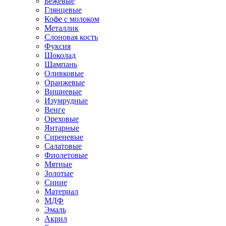
Бежевые
Глянцевые
Кофе с молоком
Металлик
Слоновая кость
Фуксия
Шоколад
Шампань
Оливковые
Оранжевые
Вишневые
Изумрудные
Венге
Ореховые
Янтарные
Сиреневые
Салатовые
Фиолетовые
Мятные
Золотые
Синие
Материал
МДФ
Эмаль
Акрил