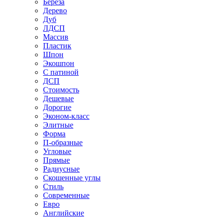
Береза
Дерево
Дуб
ЛДСП
Массив
Пластик
Шпон
Экошпон
С патиной
ДСП
Стоимость
Дешевые
Дорогие
Эконом-класс
Элитные
Форма
П-образные
Угловые
Прямые
Радиусные
Скошенные углы
Стиль
Современные
Евро
Английские