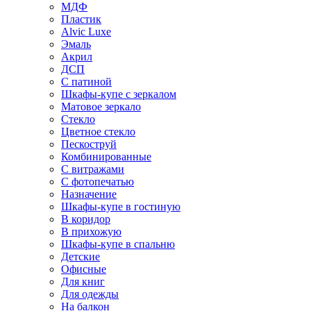
МДФ
Пластик
Alvic Luxe
Эмаль
Акрил
ДСП
С патиной
Шкафы-купе с зеркалом
Матовое зеркало
Стекло
Цветное стекло
Пескоструй
Комбинированные
С витражами
С фотопечатью
Назначение
Шкафы-купе в гостиную
В коридор
В прихожую
Шкафы-купе в спальню
Детские
Офисные
Для книг
Для одежды
На балкон