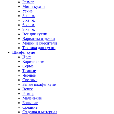
Размер
Мини-кухни
Узкие
3 кв. м.
5 кв. м.
6 кв. м.
9 кв. м.
Все для кухни
Варианты отделки
Мойки и смесители
Техника для кухни
Шкафы-купе
Цвет
Коричневые
Серые
Темные
Черные
Светлые
Белые шкафы-купе
Венге
Размер
Маленькие
Большие
Средние
Отделка и материал