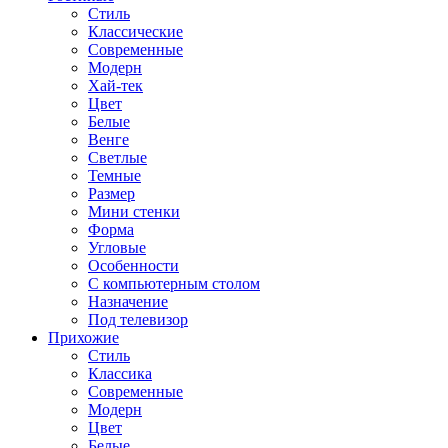
Стиль
Классические
Современные
Модерн
Хай-тек
Цвет
Белые
Венге
Светлые
Темные
Размер
Мини стенки
Форма
Угловые
Особенности
С компьютерным столом
Назначение
Под телевизор
Прихожие
Стиль
Классика
Современные
Модерн
Цвет
Белые