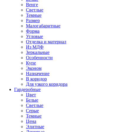
Венге
Светлые
Темные
Размер
Малогабаритные
Форма
Угловые
Отделка и материал
Из МДФ
Зеркальные
Особенности
Купе
Эконом
Назначение
В коридор
Для узкого коридора
Гардеробные
Цвет
Белые
Светлые
Серые
Темные
Цена
Элитные
Дешевые