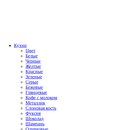
Кухни
Цвет
Белые
Черные
Желтые
Красные
Зеленые
Серые
Бежевые
Глянцевые
Кофе с молоком
Металлик
Слоновая кость
Фуксия
Шоколад
Шампань
Оливковые