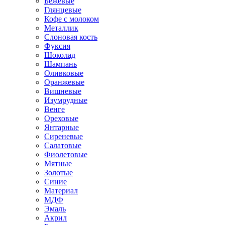
Бежевые
Глянцевые
Кофе с молоком
Металлик
Слоновая кость
Фуксия
Шоколад
Шампань
Оливковые
Оранжевые
Вишневые
Изумрудные
Венге
Ореховые
Янтарные
Сиреневые
Салатовые
Фиолетовые
Мятные
Золотые
Синие
Материал
МДФ
Эмаль
Акрил