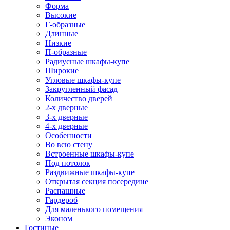
Форма
Высокие
Г-образные
Длинные
Низкие
П-образные
Радиусные шкафы-купе
Широкие
Угловые шкафы-купе
Закругленный фасад
Количество дверей
2-х дверные
3-х дверные
4-х дверные
Особенности
Во всю стену
Встроенные шкафы-купе
Под потолок
Раздвижные шкафы-купе
Открытая секция посередине
Распашные
Гардероб
Для маленького помещения
Эконом
Гостиные