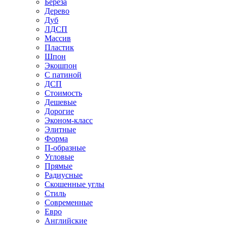
Береза
Дерево
Дуб
ЛДСП
Массив
Пластик
Шпон
Экошпон
С патиной
ДСП
Стоимость
Дешевые
Дорогие
Эконом-класс
Элитные
Форма
П-образные
Угловые
Прямые
Радиусные
Скошенные углы
Стиль
Современные
Евро
Английские