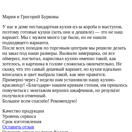
Мария и Григорий Бурковы
У нас в доме нестандартная кухня из-за короба и выступов,
поэтому готовые кухни (хоть они и дешевле) — это не наш
вариант. Мы с мужем много где были, но не нашли
подходящего варианта.
После всех походов по торговым центрам мы решили делать
на заказ под наши размеры. Вызвали замерщика, он все
обмерил, посчитал, нарисовал кухню именно такой, как
хотелось, и картинка в голове сложилась окончательно. Не
скажу, что это самый дешевый вариант, но кухня идеально
вписалась и цвет выбрала такой, как мне нравится.
Примерно через 2 недели нам установили нашу кухню-
красавицу! «Благодаря» нашим кривым стенам, им пришлось
помучиться с монтажом верхних шкафчиков, но результат
получился отменный.
Большое всем спасибо! Рекомендую!
Качество продукции
Уровень сервиса
Срок изготовления
Оставить отзыв