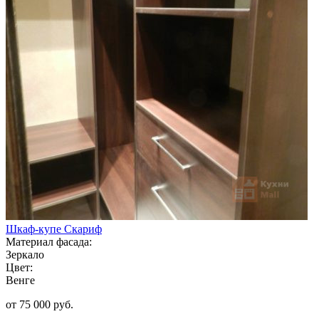
Шкаф-купе Скариф
Материал фасада:
Зеркало
Цвет:
Венге
от 75 000 руб.