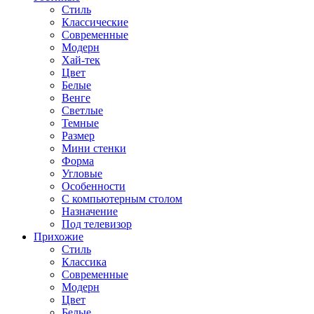
Стиль
Классические
Современные
Модерн
Хай-тек
Цвет
Белые
Венге
Светлые
Темные
Размер
Мини стенки
Форма
Угловые
Особенности
С компьютерным столом
Назначение
Под телевизор
Прихожие
Стиль
Классика
Современные
Модерн
Цвет
Белые