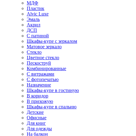
МДФ
Пластик
Alvic Luxe
Эмаль
Акрил
ДСП
С патиной
Шкафы-купе с зеркалом
Матовое зеркало
Стекло
Цветное стекло
Пескоструй
Комбинированные
С витражами
С фотопечатью
Назначение
Шкафы-купе в гостиную
В коридор
В прихожую
Шкафы-купе в спальню
Детские
Офисные
Для книг
Для одежды
На балкон