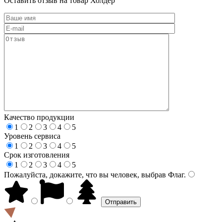
Оставить отзыв на товар Холдер
Качество продукции
1
2
3
4
5
Уровень сервиса
1
2
3
4
5
Срок изготовления
1
2
3
4
5
Пожалуйста, докажите, что вы человек, выбрав
Флаг
.