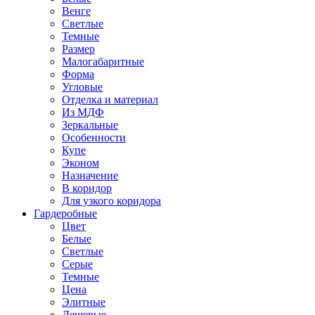
Венге
Светлые
Темные
Размер
Малогабаритные
Форма
Угловые
Отделка и материал
Из МДФ
Зеркальные
Особенности
Купе
Эконом
Назначение
В коридор
Для узкого коридора
Гардеробные
Цвет
Белые
Светлые
Серые
Темные
Цена
Элитные
Дешевые