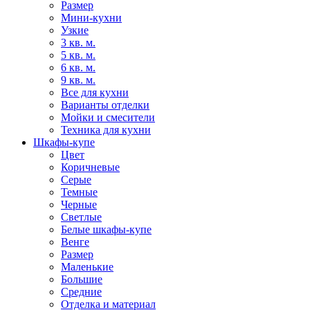
Размер
Мини-кухни
Узкие
3 кв. м.
5 кв. м.
6 кв. м.
9 кв. м.
Все для кухни
Варианты отделки
Мойки и смесители
Техника для кухни
Шкафы-купе
Цвет
Коричневые
Серые
Темные
Черные
Светлые
Белые шкафы-купе
Венге
Размер
Маленькие
Большие
Средние
Отделка и материал