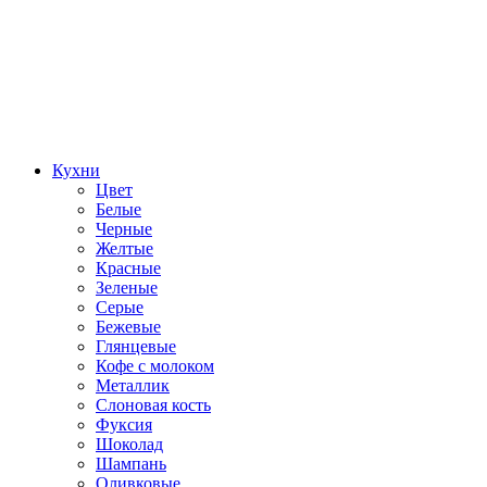
Кухни
Цвет
Белые
Черные
Желтые
Красные
Зеленые
Серые
Бежевые
Глянцевые
Кофе с молоком
Металлик
Слоновая кость
Фуксия
Шоколад
Шампань
Оливковые