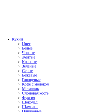
Кухни
Цвет
Белые
Черные
Желтые
Красные
Зеленые
Серые
Бежевые
Глянцевые
Кофе с молоком
Металлик
Слоновая кость
Фуксия
Шоколад
Шампань
Оливковые