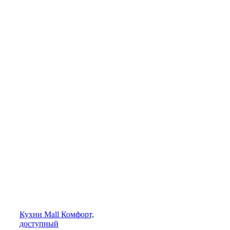
Кухни
Mall
Комфорт,
доступный