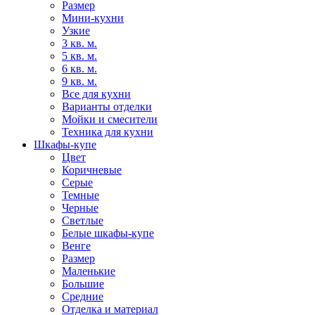
Размер
Мини-кухни
Узкие
3 кв. м.
5 кв. м.
6 кв. м.
9 кв. м.
Все для кухни
Варианты отделки
Мойки и смесители
Техника для кухни
Шкафы-купе
Цвет
Коричневые
Серые
Темные
Черные
Светлые
Белые шкафы-купе
Венге
Размер
Маленькие
Большие
Средние
Отделка и материал