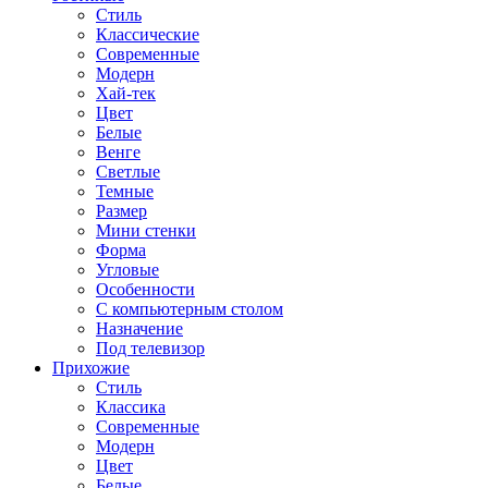
Стиль
Классические
Современные
Модерн
Хай-тек
Цвет
Белые
Венге
Светлые
Темные
Размер
Мини стенки
Форма
Угловые
Особенности
С компьютерным столом
Назначение
Под телевизор
Прихожие
Стиль
Классика
Современные
Модерн
Цвет
Белые