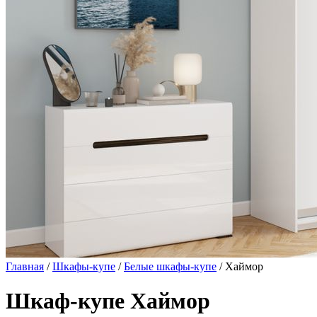
Главная
/
Шкафы-купе
/
Белые шкафы-купе
/ Хаймор
Шкаф-купе Хаймор