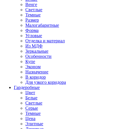
Венге
Светлые
Темные
Размер
Малогабаритные
Форма
Угловые
Отделка и материал
Из МДФ
Зеркальные
Особенности
Купе
Эконом
Назначение
В коридор
Для узкого коридора
Гардеробные
Цвет
Белые
Светлые
Серые
Темные
Цена
Элитные
Дешевые