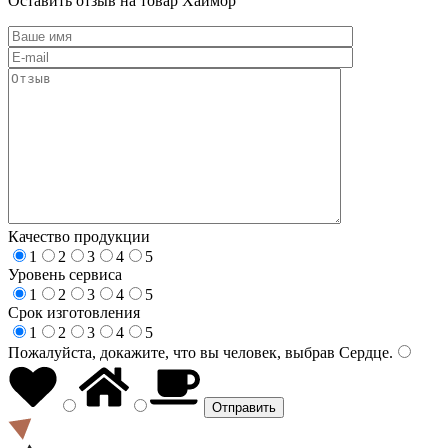
Оставить отзыв на товар Хаймор
Качество продукции
1
2
3
4
5
Уровень сервиса
1
2
3
4
5
Срок изготовления
1
2
3
4
5
Пожалуйста, докажите, что вы человек, выбрав
Сердце
.