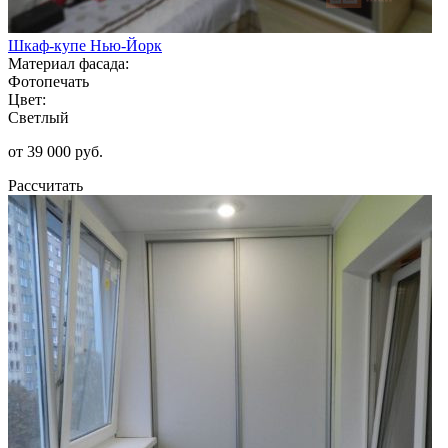
Шкаф-купе Нью-Йорк
Материал фасада:
Фотопечать
Цвет:
Светлый
от 39 000 руб.
Рассчитать