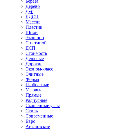
Береза
Дерево
Дуб
ЛДСП
Массив
Пластик
Шпон
Экошпон
С патиной
ДСП
Стоимость
Дешевые
Дорогие
Эконом-класс
Элитные
Форма
П-образные
Угловые
Прямые
Радиусные
Скошенные углы
Стиль
Современные
Евро
Английские