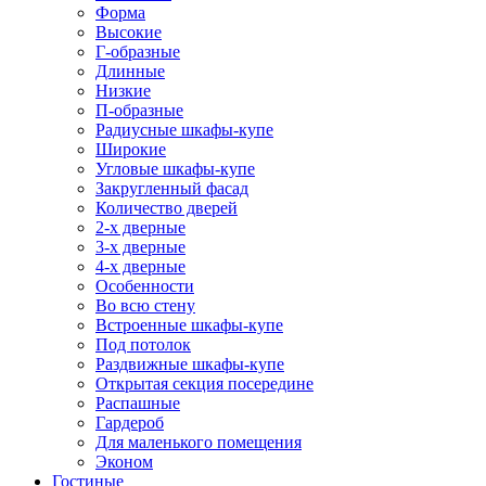
Форма
Высокие
Г-образные
Длинные
Низкие
П-образные
Радиусные шкафы-купе
Широкие
Угловые шкафы-купе
Закругленный фасад
Количество дверей
2-х дверные
3-х дверные
4-х дверные
Особенности
Во всю стену
Встроенные шкафы-купе
Под потолок
Раздвижные шкафы-купе
Открытая секция посередине
Распашные
Гардероб
Для маленького помещения
Эконом
Гостиные