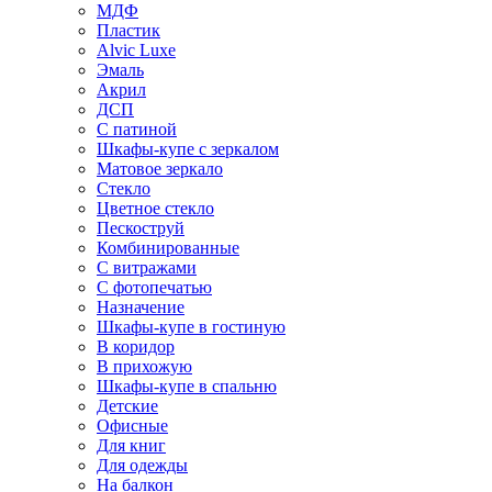
МДФ
Пластик
Alvic Luxe
Эмаль
Акрил
ДСП
С патиной
Шкафы-купе с зеркалом
Матовое зеркало
Стекло
Цветное стекло
Пескоструй
Комбинированные
С витражами
С фотопечатью
Назначение
Шкафы-купе в гостиную
В коридор
В прихожую
Шкафы-купе в спальню
Детские
Офисные
Для книг
Для одежды
На балкон