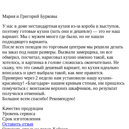
Мария и Григорий Бурковы
У нас в доме нестандартная кухня из-за короба и выступов,
поэтому готовые кухни (хоть они и дешевле) — это не наш
вариант. Мы с мужем много где были, но не нашли
подходящего варианта.
После всех походов по торговым центрам мы решили делать
на заказ под наши размеры. Вызвали замерщика, он все
обмерил, посчитал, нарисовал кухню именно такой, как
хотелось, и картинка в голове сложилась окончательно. Не
скажу, что это самый дешевый вариант, но кухня идеально
вписалась и цвет выбрала такой, как мне нравится.
Примерно через 2 недели нам установили нашу кухню-
красавицу! «Благодаря» нашим кривым стенам, им пришлось
помучиться с монтажом верхних шкафчиков, но результат
получился отменный.
Большое всем спасибо! Рекомендую!
Качество продукции
Уровень сервиса
Срок изготовления
Оставить отзыв