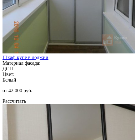
Шкаф-купе в лоджии
Материал фасада:
ДСП
Цвет:
Белый
от 42 000 руб.
Рассчитать