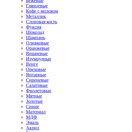
Бежевые
Глянцевые
Кофе с молоком
Металлик
Слоновая кость
Фуксия
Шоколад
Шампань
Оливковые
Оранжевые
Вишневые
Изумрудные
Венге
Ореховые
Янтарные
Сиреневые
Салатовые
Фиолетовые
Мятные
Золотые
Синие
Материал
МДФ
Эмаль
Акрил