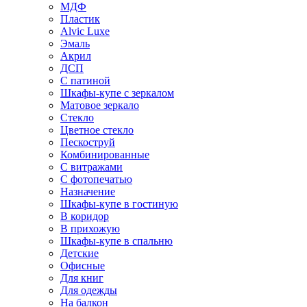
МДФ
Пластик
Alvic Luxe
Эмаль
Акрил
ДСП
С патиной
Шкафы-купе с зеркалом
Матовое зеркало
Стекло
Цветное стекло
Пескоструй
Комбинированные
С витражами
С фотопечатью
Назначение
Шкафы-купе в гостиную
В коридор
В прихожую
Шкафы-купе в спальню
Детские
Офисные
Для книг
Для одежды
На балкон