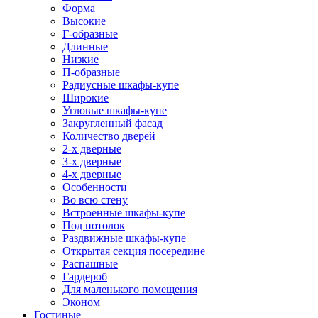
Форма
Высокие
Г-образные
Длинные
Низкие
П-образные
Радиусные шкафы-купе
Широкие
Угловые шкафы-купе
Закругленный фасад
Количество дверей
2-х дверные
3-х дверные
4-х дверные
Особенности
Во всю стену
Встроенные шкафы-купе
Под потолок
Раздвижные шкафы-купе
Открытая секция посередине
Распашные
Гардероб
Для маленького помещения
Эконом
Гостиные