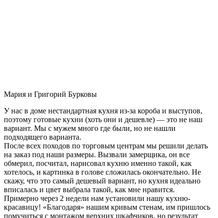
Мария и Григорий Бурковы
У нас в доме нестандартная кухня из-за короба и выступов,
поэтому готовые кухни (хоть они и дешевле) — это не наш
вариант. Мы с мужем много где были, но не нашли
подходящего варианта.
После всех походов по торговым центрам мы решили делать
на заказ под наши размеры. Вызвали замерщика, он все
обмерил, посчитал, нарисовал кухню именно такой, как
хотелось, и картинка в голове сложилась окончательно. Не
скажу, что это самый дешевый вариант, но кухня идеально
вписалась и цвет выбрала такой, как мне нравится.
Примерно через 2 недели нам установили нашу кухню-
красавицу! «Благодаря» нашим кривым стенам, им пришлось
помучиться с монтажом верхних шкафчиков, но результат