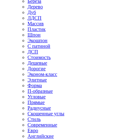
Береза
Дерево
Дуб
ЛДСП
Массив
Пластик
Шпон
Экошпон
С патиной
ДСП
Стоимость
Дешевые
Дорогие
Эконом-класс
Элитные
Форма
П-образные
Угловые
Прямые
Радиусные
Скошенные углы
Стиль
Современные
Евро
Английские