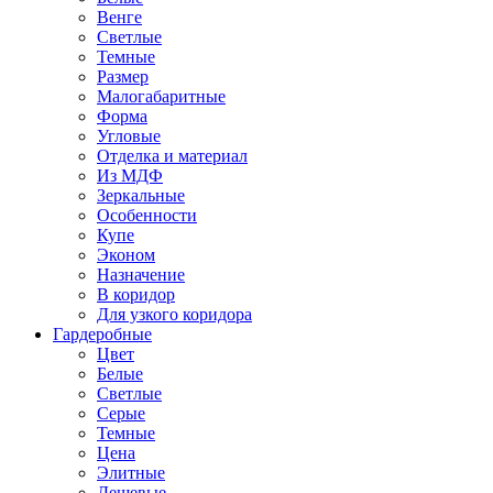
Венге
Светлые
Темные
Размер
Малогабаритные
Форма
Угловые
Отделка и материал
Из МДФ
Зеркальные
Особенности
Купе
Эконом
Назначение
В коридор
Для узкого коридора
Гардеробные
Цвет
Белые
Светлые
Серые
Темные
Цена
Элитные
Дешевые