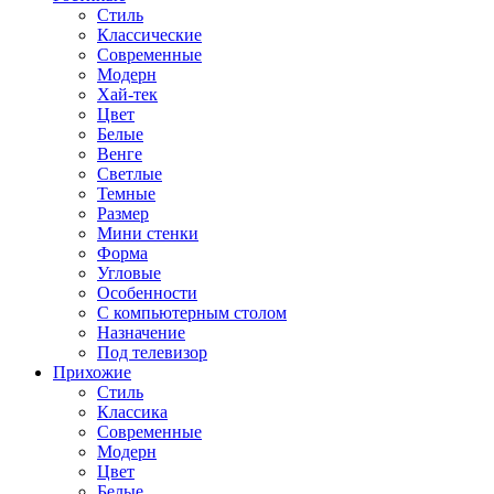
Стиль
Классические
Современные
Модерн
Хай-тек
Цвет
Белые
Венге
Светлые
Темные
Размер
Мини стенки
Форма
Угловые
Особенности
С компьютерным столом
Назначение
Под телевизор
Прихожие
Стиль
Классика
Современные
Модерн
Цвет
Белые