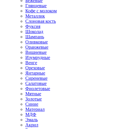
Бежевые
Глянцевые
Кофе с молоком
Металлик
Слоновая кость
Фуксия
Шоколад
Шампань
Оливковые
Оранжевые
Вишневые
Изумрудные
Венге
Ореховые
Янтарные
Сиреневые
Салатовые
Фиолетовые
Мятные
Золотые
Синие
Материал
МДФ
Эмаль
Акрил