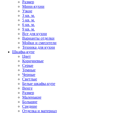
Размер
Мини-кухни
Узкие
3 кв. м.
5 кв. м.
6 кв. м.
9 кв. м.
Все для кухни
Варианты отделки
Мойки и смесители
Техника для кухни
Шкафы-купе
Цвет
Коричневые
Серые
Темные
Черные
Светлые
Белые шкафы-купе
Венге
Размер
Маленькие
Большие
Средние
Отделка и материал