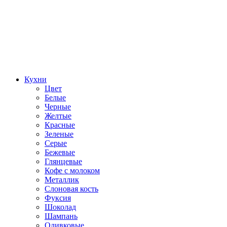
Кухни
Цвет
Белые
Черные
Желтые
Красные
Зеленые
Серые
Бежевые
Глянцевые
Кофе с молоком
Металлик
Слоновая кость
Фуксия
Шоколад
Шампань
Оливковые