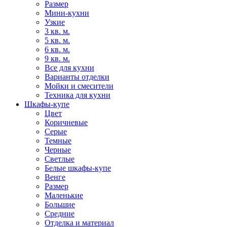
Размер
Мини-кухни
Узкие
3 кв. м.
5 кв. м.
6 кв. м.
9 кв. м.
Все для кухни
Варианты отделки
Мойки и смесители
Техника для кухни
Шкафы-купе
Цвет
Коричневые
Серые
Темные
Черные
Светлые
Белые шкафы-купе
Венге
Размер
Маленькие
Большие
Средние
Отделка и материал