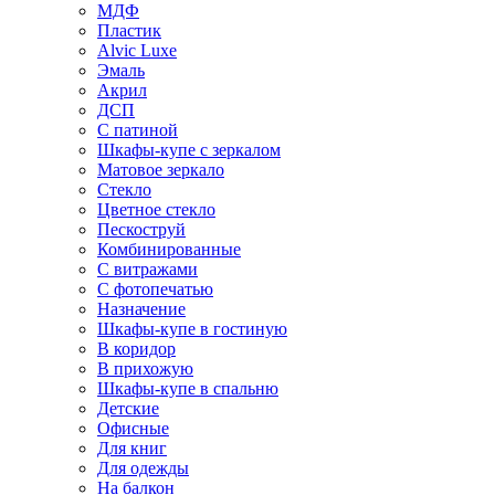
МДФ
Пластик
Alvic Luxe
Эмаль
Акрил
ДСП
С патиной
Шкафы-купе с зеркалом
Матовое зеркало
Стекло
Цветное стекло
Пескоструй
Комбинированные
С витражами
С фотопечатью
Назначение
Шкафы-купе в гостиную
В коридор
В прихожую
Шкафы-купе в спальню
Детские
Офисные
Для книг
Для одежды
На балкон