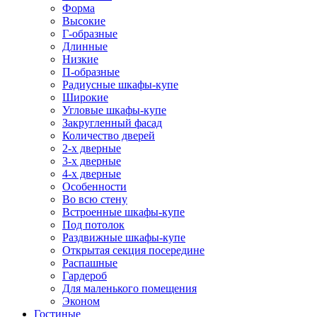
Форма
Высокие
Г-образные
Длинные
Низкие
П-образные
Радиусные шкафы-купе
Широкие
Угловые шкафы-купе
Закругленный фасад
Количество дверей
2-х дверные
3-х дверные
4-х дверные
Особенности
Во всю стену
Встроенные шкафы-купе
Под потолок
Раздвижные шкафы-купе
Открытая секция посередине
Распашные
Гардероб
Для маленького помещения
Эконом
Гостиные