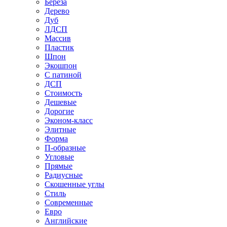
Береза
Дерево
Дуб
ЛДСП
Массив
Пластик
Шпон
Экошпон
С патиной
ДСП
Стоимость
Дешевые
Дорогие
Эконом-класс
Элитные
Форма
П-образные
Угловые
Прямые
Радиусные
Скошенные углы
Стиль
Современные
Евро
Английские