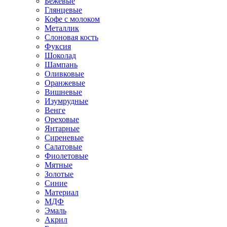
Бежевые
Глянцевые
Кофе с молоком
Металлик
Слоновая кость
Фуксия
Шоколад
Шампань
Оливковые
Оранжевые
Вишневые
Изумрудные
Венге
Ореховые
Янтарные
Сиреневые
Салатовые
Фиолетовые
Мятные
Золотые
Синие
Материал
МДФ
Эмаль
Акрил