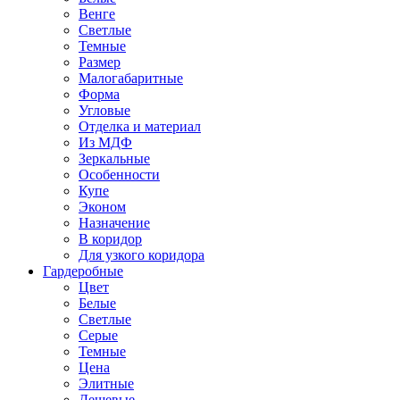
Венге
Светлые
Темные
Размер
Малогабаритные
Форма
Угловые
Отделка и материал
Из МДФ
Зеркальные
Особенности
Купе
Эконом
Назначение
В коридор
Для узкого коридора
Гардеробные
Цвет
Белые
Светлые
Серые
Темные
Цена
Элитные
Дешевые