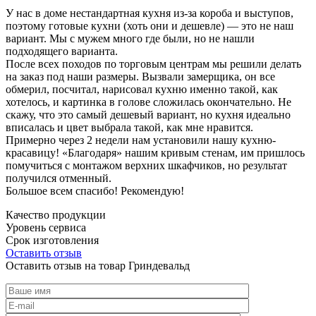
У нас в доме нестандартная кухня из-за короба и выступов,
поэтому готовые кухни (хоть они и дешевле) — это не наш
вариант. Мы с мужем много где были, но не нашли
подходящего варианта.
После всех походов по торговым центрам мы решили делать
на заказ под наши размеры. Вызвали замерщика, он все
обмерил, посчитал, нарисовал кухню именно такой, как
хотелось, и картинка в голове сложилась окончательно. Не
скажу, что это самый дешевый вариант, но кухня идеально
вписалась и цвет выбрала такой, как мне нравится.
Примерно через 2 недели нам установили нашу кухню-
красавицу! «Благодаря» нашим кривым стенам, им пришлось
помучиться с монтажом верхних шкафчиков, но результат
получился отменный.
Большое всем спасибо! Рекомендую!
Качество продукции
Уровень сервиса
Срок изготовления
Оставить отзыв
Оставить отзыв на товар Гриндевальд