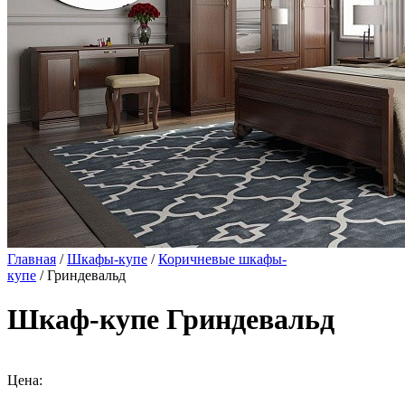
Главная
/
Шкафы-купе
/
Коричневые шкафы-
купе
/ Гриндевальд
Шкаф-купе Гриндевальд
Цена: