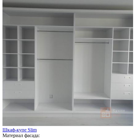
Шкаф-купе Slim
Материал фасада: