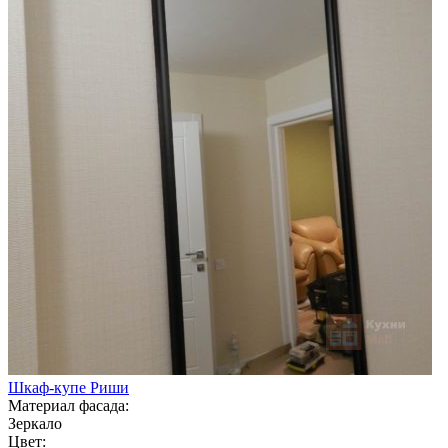
Шкаф-купе Риши
Материал фасада:
Зеркало
Цвет: