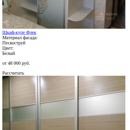
Шкаф-купе Флек
Материал фасада:
Пескоструй
Цвет:
Белый
от 48 000 руб.
Рассчитать