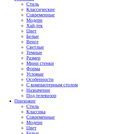
Стиль
Классические
Современные
Модерн
Хай-тек
Цвет
Белые
Венге
Светлые
Темные
Размер
Мини стенки
Форма
Угловые
Особенности
С компьютерным столом
Назначение
Под телевизор
Прихожие
Стиль
Классика
Современные
Модерн
Цвет
Белые