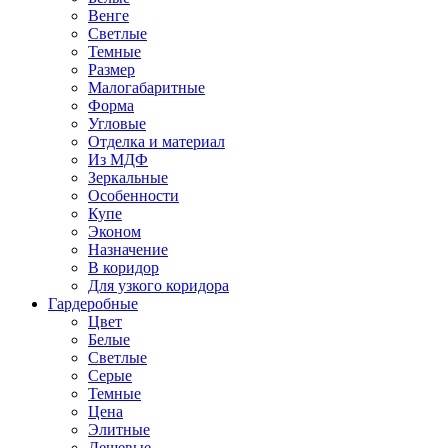
Венге
Светлые
Темные
Размер
Малогабаритные
Форма
Угловые
Отделка и материал
Из МДФ
Зеркальные
Особенности
Купе
Эконом
Назначение
В коридор
Для узкого коридора
Гардеробные
Цвет
Белые
Светлые
Серые
Темные
Цена
Элитные
Дешевые