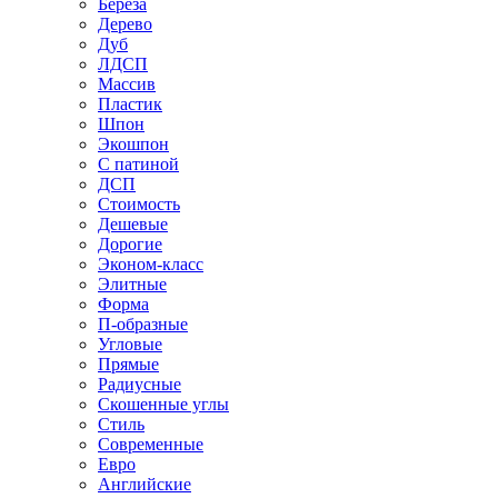
Береза
Дерево
Дуб
ЛДСП
Массив
Пластик
Шпон
Экошпон
С патиной
ДСП
Стоимость
Дешевые
Дорогие
Эконом-класс
Элитные
Форма
П-образные
Угловые
Прямые
Радиусные
Скошенные углы
Стиль
Современные
Евро
Английские