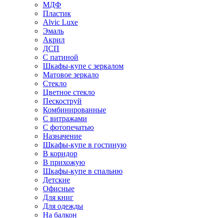
МДФ
Пластик
Alvic Luxe
Эмаль
Акрил
ДСП
С патиной
Шкафы-купе с зеркалом
Матовое зеркало
Стекло
Цветное стекло
Пескоструй
Комбинированные
С витражами
С фотопечатью
Назначение
Шкафы-купе в гостиную
В коридор
В прихожую
Шкафы-купе в спальню
Детские
Офисные
Для книг
Для одежды
На балкон