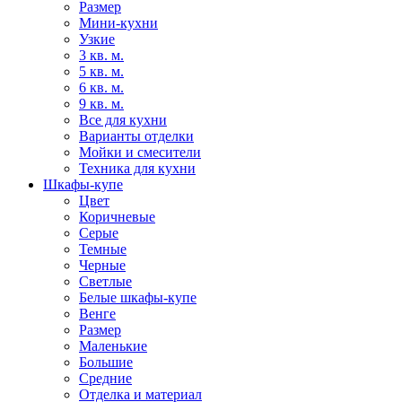
Размер
Мини-кухни
Узкие
3 кв. м.
5 кв. м.
6 кв. м.
9 кв. м.
Все для кухни
Варианты отделки
Мойки и смесители
Техника для кухни
Шкафы-купе
Цвет
Коричневые
Серые
Темные
Черные
Светлые
Белые шкафы-купе
Венге
Размер
Маленькие
Большие
Средние
Отделка и материал