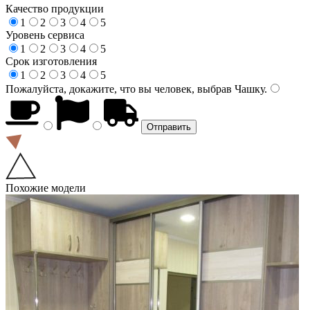
Качество продукции
1
2
3
4
5
Уровень сервиса
1
2
3
4
5
Срок изготовления
1
2
3
4
5
Пожалуйста, докажите, что вы человек, выбрав
Чашку
.
Похожие модели