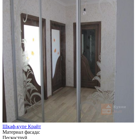
Шкаф-купе Крайт
Материал фасада:
Пескоструй