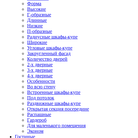
Форма
Высокие
Г-образные
Длинные
Низкие
П-образные
Радиусные шкафы-купе
Широкие
Угловые шкафы-купе
Закругленный фасад
Количество дверей
2-х дверные
3-х дверные
4-х дверные
Особенности
Во всю стену
Встроенные шкафы-купе
Под потолок
Раздвижные шкафы-купе
Открытая секция посередине
Распашные
Гардероб
Для маленького помещения
Эконом
Гостиные