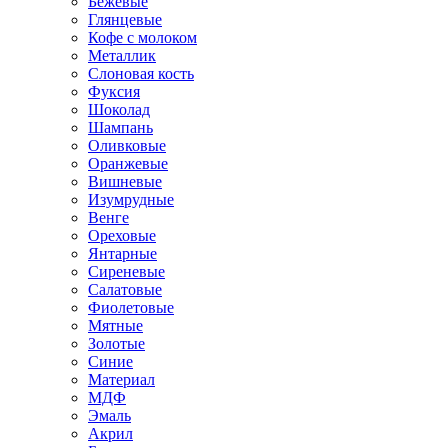
Бежевые
Глянцевые
Кофе с молоком
Металлик
Слоновая кость
Фуксия
Шоколад
Шампань
Оливковые
Оранжевые
Вишневые
Изумрудные
Венге
Ореховые
Янтарные
Сиреневые
Салатовые
Фиолетовые
Мятные
Золотые
Синие
Материал
МДФ
Эмаль
Акрил