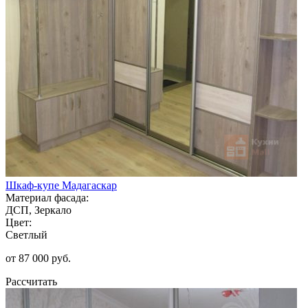
Шкаф-купе Мадагаскар
Материал фасада:
ДСП, Зеркало
Цвет:
Светлый
от 87 000 руб.
Рассчитать