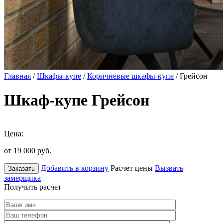
Главная
/
Шкафы-купе
/
Коричневые шкафы-купе
/ Грейсон
Шкаф-купе Грейсон
Цена:
от 19 000
руб.
Добавить в корзину
Расчет цены
Вызвать
Заказать
замерщика
Получить расчет