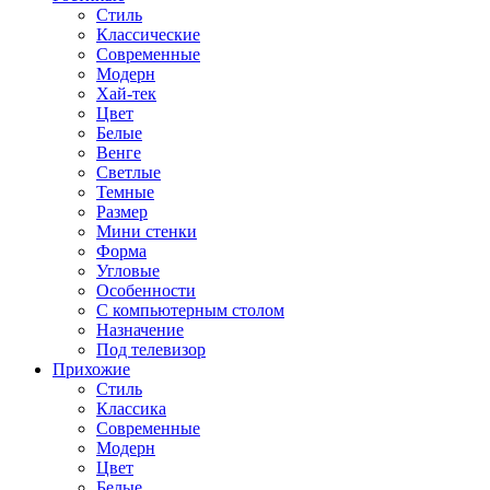
Стиль
Классические
Современные
Модерн
Хай-тек
Цвет
Белые
Венге
Светлые
Темные
Размер
Мини стенки
Форма
Угловые
Особенности
С компьютерным столом
Назначение
Под телевизор
Прихожие
Стиль
Классика
Современные
Модерн
Цвет
Белые