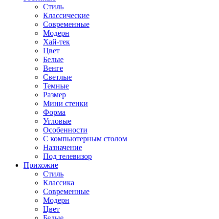
Стиль
Классические
Современные
Модерн
Хай-тек
Цвет
Белые
Венге
Светлые
Темные
Размер
Мини стенки
Форма
Угловые
Особенности
С компьютерным столом
Назначение
Под телевизор
Прихожие
Стиль
Классика
Современные
Модерн
Цвет
Белые