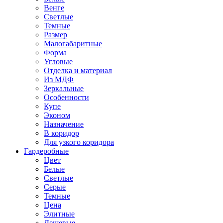
Венге
Светлые
Темные
Размер
Малогабаритные
Форма
Угловые
Отделка и материал
Из МДФ
Зеркальные
Особенности
Купе
Эконом
Назначение
В коридор
Для узкого коридора
Гардеробные
Цвет
Белые
Светлые
Серые
Темные
Цена
Элитные
Дешевые