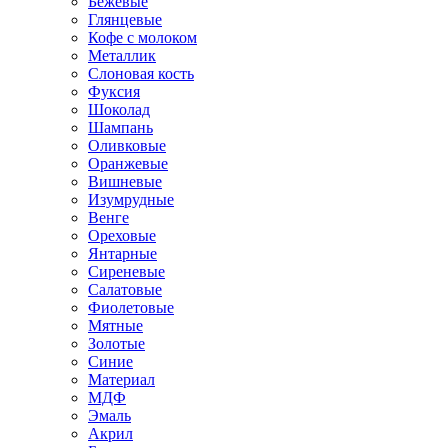
Бежевые
Глянцевые
Кофе с молоком
Металлик
Слоновая кость
Фуксия
Шоколад
Шампань
Оливковые
Оранжевые
Вишневые
Изумрудные
Венге
Ореховые
Янтарные
Сиреневые
Салатовые
Фиолетовые
Мятные
Золотые
Синие
Материал
МДФ
Эмаль
Акрил