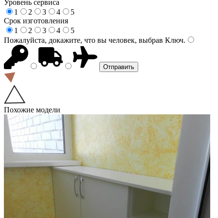
Уровень сервиса
1
2
3
4
5
Срок изготовления
1
2
3
4
5
Пожалуйста, докажите, что вы человек, выбрав
Ключ
.
Похожие модели