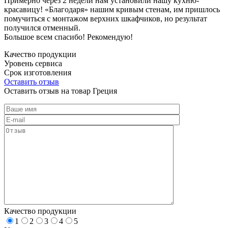
Примерно через 2 недели нам установили нашу кухню-
красавицу! «Благодаря» нашим кривым стенам, им пришлось
помучиться с монтажом верхних шкафчиков, но результат
получился отменный.
Большое всем спасибо! Рекомендую!
Качество продукции
Уровень сервиса
Срок изготовления
Оставить отзыв
Оставить отзыв на товар Греция
Качество продукции
1
2
3
4
5