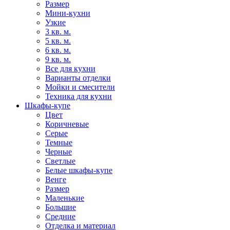
Размер
Мини-кухни
Узкие
3 кв. м.
5 кв. м.
6 кв. м.
9 кв. м.
Все для кухни
Варианты отделки
Мойки и смесители
Техника для кухни
Шкафы-купе
Цвет
Коричневые
Серые
Темные
Черные
Светлые
Белые шкафы-купе
Венге
Размер
Маленькие
Большие
Средние
Отделка и материал