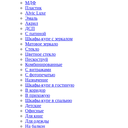
МДФ
Пластик
Alvic Luxe
Эмаль
Акрил
ДСП
С патиной
Шкафы-купе с зеркалом
Матовое зеркало
Стекло
Цветное стекло
Пескоструй
Комбинированные
С витражами
С фотопечатью
Назначение
Шкафы-купе в гостиную
В коридор
В прихожую
Шкафы-купе в спальню
Детские
Офисные
Для книг
Для одежды
На балкон