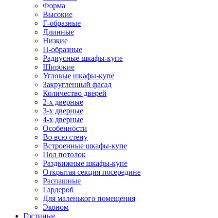
Форма
Высокие
Г-образные
Длинные
Низкие
П-образные
Радиусные шкафы-купе
Широкие
Угловые шкафы-купе
Закругленный фасад
Количество дверей
2-х дверные
3-х дверные
4-х дверные
Особенности
Во всю стену
Встроенные шкафы-купе
Под потолок
Раздвижные шкафы-купе
Открытая секция посередине
Распашные
Гардероб
Для маленького помещения
Эконом
Гостиные