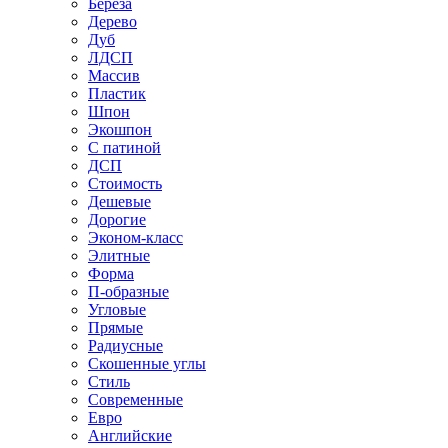
Береза
Дерево
Дуб
ЛДСП
Массив
Пластик
Шпон
Экошпон
С патиной
ДСП
Стоимость
Дешевые
Дорогие
Эконом-класс
Элитные
Форма
П-образные
Угловые
Прямые
Радиусные
Скошенные углы
Стиль
Современные
Евро
Английские