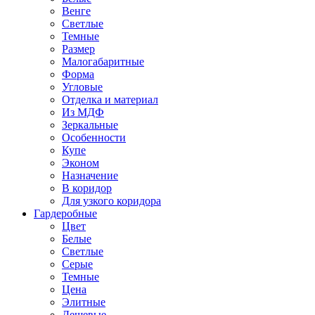
Венге
Светлые
Темные
Размер
Малогабаритные
Форма
Угловые
Отделка и материал
Из МДФ
Зеркальные
Особенности
Купе
Эконом
Назначение
В коридор
Для узкого коридора
Гардеробные
Цвет
Белые
Светлые
Серые
Темные
Цена
Элитные
Дешевые