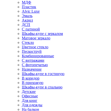
МДФ
Пластик
Alvic Luxe
Эмаль
Акрил
ДСП
С патиной
Шкафы-купе с зеркалом
Матовое зеркало
Стекло
Цветное стекло
Пескоструй
Комбинированные
С витражами
С фотопечатью
Назначение
Шкафы-купе в гостиную
В коридор
В прихожую
Шкафы-купе в спальню
Детские
Офисные
Для книг
Для одежды
На балкон