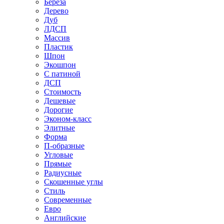
Береза
Дерево
Дуб
ЛДСП
Массив
Пластик
Шпон
Экошпон
С патиной
ДСП
Стоимость
Дешевые
Дорогие
Эконом-класс
Элитные
Форма
П-образные
Угловые
Прямые
Радиусные
Скошенные углы
Стиль
Современные
Евро
Английские