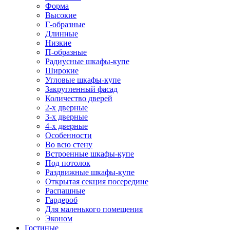
Форма
Высокие
Г-образные
Длинные
Низкие
П-образные
Радиусные шкафы-купе
Широкие
Угловые шкафы-купе
Закругленный фасад
Количество дверей
2-х дверные
3-х дверные
4-х дверные
Особенности
Во всю стену
Встроенные шкафы-купе
Под потолок
Раздвижные шкафы-купе
Открытая секция посередине
Распашные
Гардероб
Для маленького помещения
Эконом
Гостиные