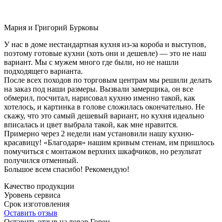
Мария и Григорий Бурковы
У нас в доме нестандартная кухня из-за короба и выступов,
поэтому готовые кухни (хоть они и дешевле) — это не наш
вариант. Мы с мужем много где были, но не нашли
подходящего варианта.
После всех походов по торговым центрам мы решили делать
на заказ под наши размеры. Вызвали замерщика, он все
обмерил, посчитал, нарисовал кухню именно такой, как
хотелось, и картинка в голове сложилась окончательно. Не
скажу, что это самый дешевый вариант, но кухня идеально
вписалась и цвет выбрала такой, как мне нравится.
Примерно через 2 недели нам установили нашу кухню-
красавицу! «Благодаря» нашим кривым стенам, им пришлось
помучиться с монтажом верхних шкафчиков, но результат
получился отменный.
Большое всем спасибо! Рекомендую!
Качество продукции
Уровень сервиса
Срок изготовления
Оставить отзыв
Оставить отзыв на товар Горен