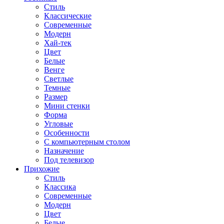
Стиль
Классические
Современные
Модерн
Хай-тек
Цвет
Белые
Венге
Светлые
Темные
Размер
Мини стенки
Форма
Угловые
Особенности
С компьютерным столом
Назначение
Под телевизор
Прихожие
Стиль
Классика
Современные
Модерн
Цвет
Белые