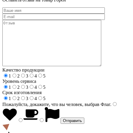
Качество продукции
1
2
3
4
5
Уровень сервиса
1
2
3
4
5
Срок изготовления
1
2
3
4
5
Пожалуйста, докажите, что вы человек, выбрав
Флаг
.