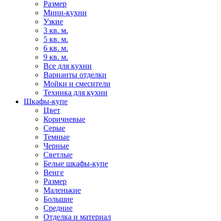
Размер
Мини-кухни
Узкие
3 кв. м.
5 кв. м.
6 кв. м.
9 кв. м.
Все для кухни
Варианты отделки
Мойки и смесители
Техника для кухни
Шкафы-купе
Цвет
Коричневые
Серые
Темные
Черные
Светлые
Белые шкафы-купе
Венге
Размер
Маленькие
Большие
Средние
Отделка и материал