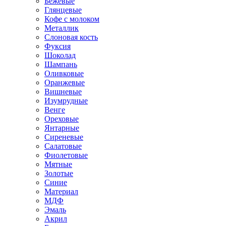
Бежевые
Глянцевые
Кофе с молоком
Металлик
Слоновая кость
Фуксия
Шоколад
Шампань
Оливковые
Оранжевые
Вишневые
Изумрудные
Венге
Ореховые
Янтарные
Сиреневые
Салатовые
Фиолетовые
Мятные
Золотые
Синие
Материал
МДФ
Эмаль
Акрил