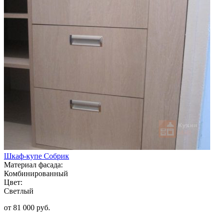
Шкаф-купе Собрик
Материал фасада:
Комбинированный
Цвет:
Светлый
от 81 000 руб.