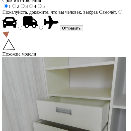
Срок изготовления
1
2
3
4
5
Пожалуйста, докажите, что вы человек, выбрав
Самолёт
.
Похожие модели