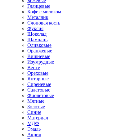
Бежевые
Глянцевые
Кофе с молоком
Металлик
Слоновая кость
Фуксия
Шоколад
Шампань
Оливковые
Оранжевые
Вишневые
Изумрудные
Венге
Ореховые
Янтарные
Сиреневые
Салатовые
Фиолетовые
Мятные
Золотые
Синие
Материал
МДФ
Эмаль
Акрил