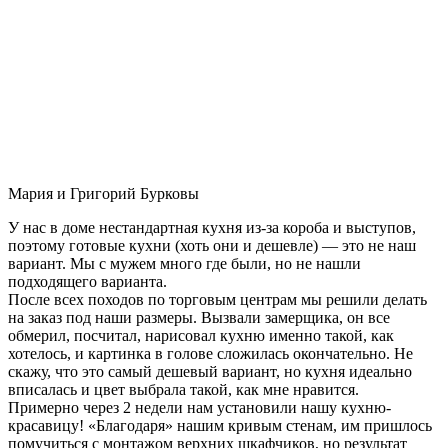
Мария и Григорий Бурковы
У нас в доме нестандартная кухня из-за короба и выступов,
поэтому готовые кухни (хоть они и дешевле) — это не наш
вариант. Мы с мужем много где были, но не нашли
подходящего варианта.
После всех походов по торговым центрам мы решили делать
на заказ под наши размеры. Вызвали замерщика, он все
обмерил, посчитал, нарисовал кухню именно такой, как
хотелось, и картинка в голове сложилась окончательно. Не
скажу, что это самый дешевый вариант, но кухня идеально
вписалась и цвет выбрала такой, как мне нравится.
Примерно через 2 недели нам установили нашу кухню-
красавицу! «Благодаря» нашим кривым стенам, им пришлось
помучиться с монтажом верхних шкафчиков, но результат