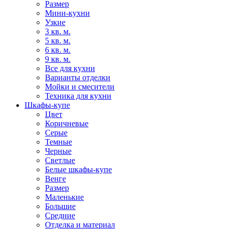
Размер
Мини-кухни
Узкие
3 кв. м.
5 кв. м.
6 кв. м.
9 кв. м.
Все для кухни
Варианты отделки
Мойки и смесители
Техника для кухни
Шкафы-купе
Цвет
Коричневые
Серые
Темные
Черные
Светлые
Белые шкафы-купе
Венге
Размер
Маленькие
Большие
Средние
Отделка и материал