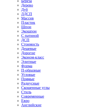
Береза
Дерево
Дуб
ЛДСП
Массив
Пластик
Шпон
Экошпон
С патиной
ДСП
Стоимость
Дешевые
Дорогие
Эконом-класс
Элитные
Форма
П-образные
Угловые
Прямые
Радиусные
Скошенные углы
Стиль
Современные
Евро
Английские