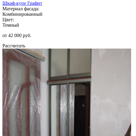
Шкаф-купе Графит
Материал фасада:
Комбинированный
Цвет:
Темный
от 42 000 руб.
Рассчитать