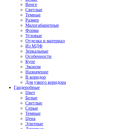
Венге
Светлые
Темные
Размер
Малогабаритные
Форма
Угловые
Отделка и материал
Из МДФ
Зеркальные
Особенности
Купе
Эконом
Назначение
В коридор
Для узкого коридора
Гардеробные
Цвет
Белые
Светлые
Серые
Темные
Цена
Элитные
Дешевые