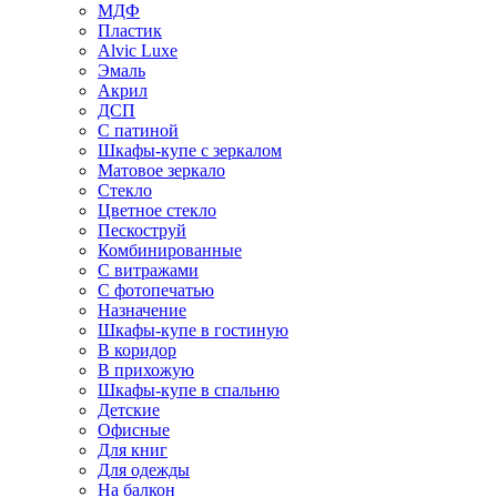
МДФ
Пластик
Alvic Luxe
Эмаль
Акрил
ДСП
С патиной
Шкафы-купе с зеркалом
Матовое зеркало
Стекло
Цветное стекло
Пескоструй
Комбинированные
С витражами
С фотопечатью
Назначение
Шкафы-купе в гостиную
В коридор
В прихожую
Шкафы-купе в спальню
Детские
Офисные
Для книг
Для одежды
На балкон