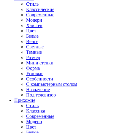
Стиль
Классические
Современные
Модерн
Хай-тек
Цвет
Белые
Венге
Светлые
Темные
Размер
Мини стенки
Форма
Угловые
Особенности
С компьютерным столом
Назначение
Под телевизор
Прихожие
Стиль
Классика
Современные
Модерн
Цвет
Белые