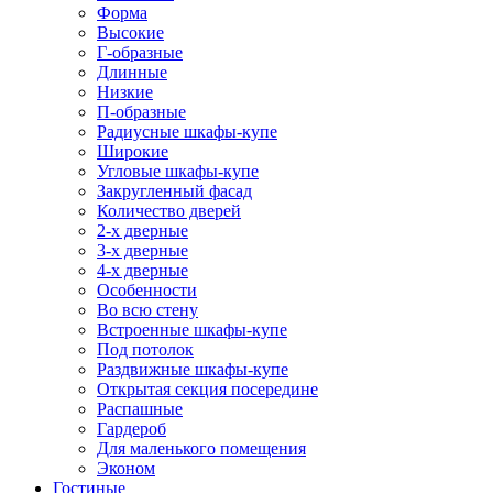
Форма
Высокие
Г-образные
Длинные
Низкие
П-образные
Радиусные шкафы-купе
Широкие
Угловые шкафы-купе
Закругленный фасад
Количество дверей
2-х дверные
3-х дверные
4-х дверные
Особенности
Во всю стену
Встроенные шкафы-купе
Под потолок
Раздвижные шкафы-купе
Открытая секция посередине
Распашные
Гардероб
Для маленького помещения
Эконом
Гостиные