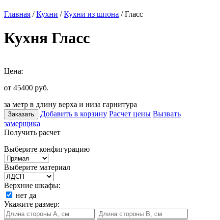
Главная
/
Кухни
/
Кухни из шпона
/ Гласс
Кухня Гласс
Цена:
от 45400
руб.
за метр в длину верха и низа гарнитура
Добавить в корзину
Расчет цены
Вызвать
Заказать
замерщика
Получить расчет
Выберите конфигурацию
Выберите материал
Верхние шкафы:
нет
да
Укажите размер: