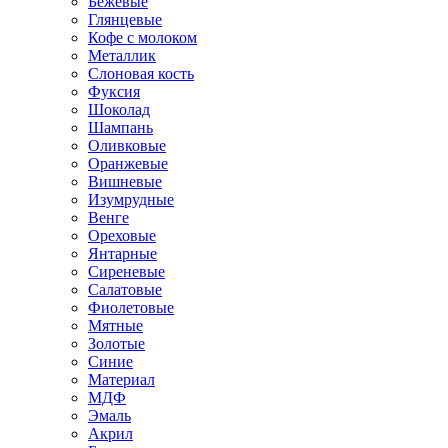
Бежевые
Глянцевые
Кофе с молоком
Металлик
Слоновая кость
Фуксия
Шоколад
Шампань
Оливковые
Оранжевые
Вишневые
Изумрудные
Венге
Ореховые
Янтарные
Сиреневые
Салатовые
Фиолетовые
Мятные
Золотые
Синие
Материал
МДФ
Эмаль
Акрил