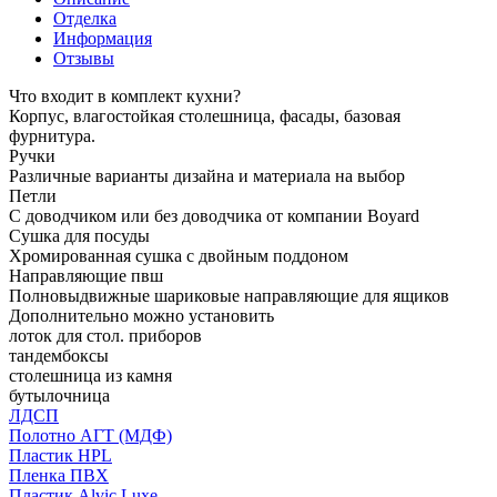
Отделка
Информация
Отзывы
Что входит в комплект кухни?
Корпус, влагостойкая столешница, фасады, базовая
фурнитура.
Ручки
Различные варианты дизайна и материала на выбор
Петли
С доводчиком или без доводчика от компании Boyard
Сушка для посуды
Хромированная сушка с двойным поддоном
Направляющие пвш
Полновыдвижные шариковые направляющие для ящиков
Дополнительно можно установить
лоток для стол. приборов
тандембоксы
столешница из камня
бутылочница
ЛДСП
Полотно АГТ (МДФ)
Пластик HPL
Пленка ПВХ
Пластик Alvic Luxe