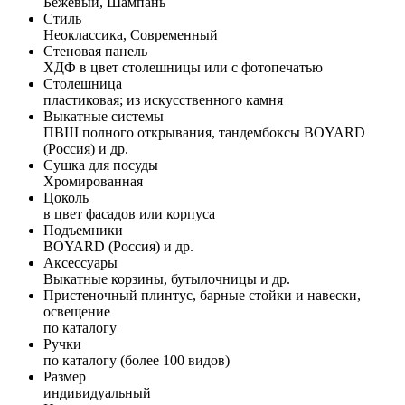
Бежевый, Шампань
Стиль
Неоклассика, Современный
Стеновая панель
ХДФ в цвет столешницы или с фотопечатью
Столешница
пластиковая; из искусственного камня
Выкатные системы
ПВШ полного открывания, тандембоксы BOYARD
(Россия) и др.
Сушка для посуды
Хромированная
Цоколь
в цвет фасадов или корпуса
Подъемники
BOYARD (Россия) и др.
Аксессуары
Выкатные корзины, бутылочницы и др.
Пристеночный плинтус, барные стойки и навески,
освещение
по каталогу
Ручки
по каталогу (более 100 видов)
Размер
индивидуальный