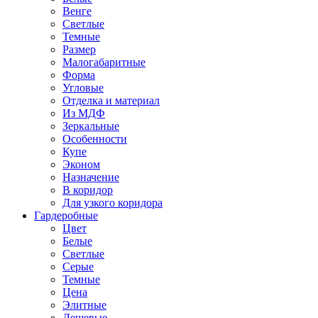
Венге
Светлые
Темные
Размер
Малогабаритные
Форма
Угловые
Отделка и материал
Из МДФ
Зеркальные
Особенности
Купе
Эконом
Назначение
В коридор
Для узкого коридора
Гардеробные
Цвет
Белые
Светлые
Серые
Темные
Цена
Элитные
Дешевые