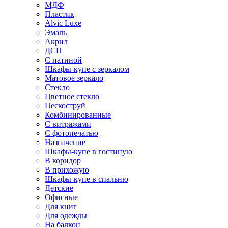
МДФ
Пластик
Alvic Luxe
Эмаль
Акрил
ДСП
С патиной
Шкафы-купе с зеркалом
Матовое зеркало
Стекло
Цветное стекло
Пескоструй
Комбинированные
С витражами
С фотопечатью
Назначение
Шкафы-купе в гостиную
В коридор
В прихожую
Шкафы-купе в спальню
Детские
Офисные
Для книг
Для одежды
На балкон