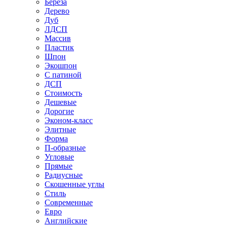
Береза
Дерево
Дуб
ЛДСП
Массив
Пластик
Шпон
Экошпон
С патиной
ДСП
Стоимость
Дешевые
Дорогие
Эконом-класс
Элитные
Форма
П-образные
Угловые
Прямые
Радиусные
Скошенные углы
Стиль
Современные
Евро
Английские