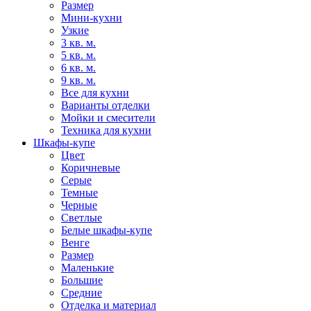
Размер
Мини-кухни
Узкие
3 кв. м.
5 кв. м.
6 кв. м.
9 кв. м.
Все для кухни
Варианты отделки
Мойки и смесители
Техника для кухни
Шкафы-купе
Цвет
Коричневые
Серые
Темные
Черные
Светлые
Белые шкафы-купе
Венге
Размер
Маленькие
Большие
Средние
Отделка и материал