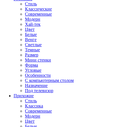
Стиль
Классические
Современные
Модерн
Хай-тек
Цвет
Белые
Венге
Светлые
Темные
Размер
Мини стенки
Форма
Угловые
Особенности
С компьютерным столом
Назначение
Под телевизор
Прихожие
Стиль
Классика
Современные
Модерн
Цвет
Белые