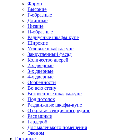
Форма
Высокие
Г-образные
Длинные
Низкие
П-образные
Радиусные шкафы-купе
Широкие
Угловые шкафы-купе
Закругленный фасад
Количество дверей
2-х дверные
3-х дверные
4-х дверные
Особенности
Во всю стену
Встроенные шкафы-купе
Под потолок
Раздвижные шкафы-купе
Открытая секция посередине
Распашные
Гардероб
Для маленького помещения
Эконом
Гостиные