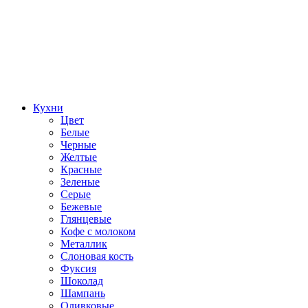
Кухни
Цвет
Белые
Черные
Желтые
Красные
Зеленые
Серые
Бежевые
Глянцевые
Кофе с молоком
Металлик
Слоновая кость
Фуксия
Шоколад
Шампань
Оливковые