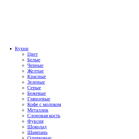
Кухни
Цвет
Белые
Черные
Желтые
Красные
Зеленые
Серые
Бежевые
Глянцевые
Кофе с молоком
Металлик
Слоновая кость
Фуксия
Шоколад
Шампань
Оливковые