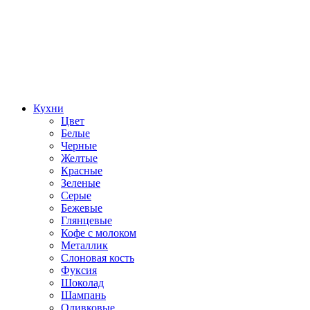
Кухни
Цвет
Белые
Черные
Желтые
Красные
Зеленые
Серые
Бежевые
Глянцевые
Кофе с молоком
Металлик
Слоновая кость
Фуксия
Шоколад
Шампань
Оливковые