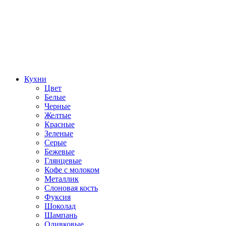
Кухни
Цвет
Белые
Черные
Желтые
Красные
Зеленые
Серые
Бежевые
Глянцевые
Кофе с молоком
Металлик
Слоновая кость
Фуксия
Шоколад
Шампань
Оливковые