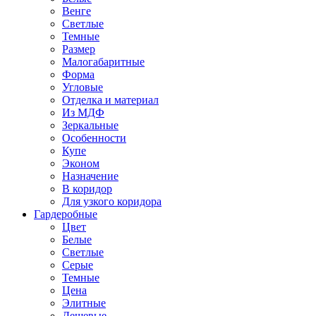
Венге
Светлые
Темные
Размер
Малогабаритные
Форма
Угловые
Отделка и материал
Из МДФ
Зеркальные
Особенности
Купе
Эконом
Назначение
В коридор
Для узкого коридора
Гардеробные
Цвет
Белые
Светлые
Серые
Темные
Цена
Элитные
Дешевые