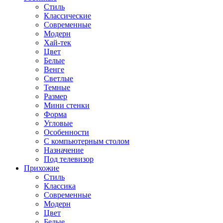
Стиль
Классические
Современные
Модерн
Хай-тек
Цвет
Белые
Венге
Светлые
Темные
Размер
Мини стенки
Форма
Угловые
Особенности
С компьютерным столом
Назначение
Под телевизор
Прихожие
Стиль
Классика
Современные
Модерн
Цвет
Белые