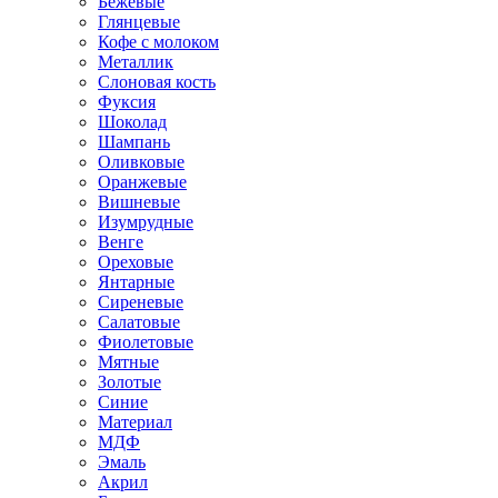
Бежевые
Глянцевые
Кофе с молоком
Металлик
Слоновая кость
Фуксия
Шоколад
Шампань
Оливковые
Оранжевые
Вишневые
Изумрудные
Венге
Ореховые
Янтарные
Сиреневые
Салатовые
Фиолетовые
Мятные
Золотые
Синие
Материал
МДФ
Эмаль
Акрил