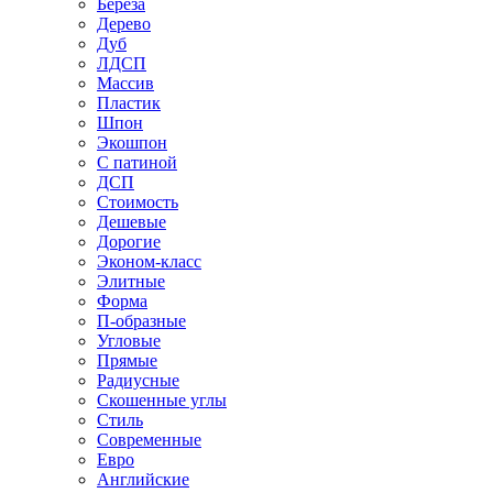
Береза
Дерево
Дуб
ЛДСП
Массив
Пластик
Шпон
Экошпон
С патиной
ДСП
Стоимость
Дешевые
Дорогие
Эконом-класс
Элитные
Форма
П-образные
Угловые
Прямые
Радиусные
Скошенные углы
Стиль
Современные
Евро
Английские