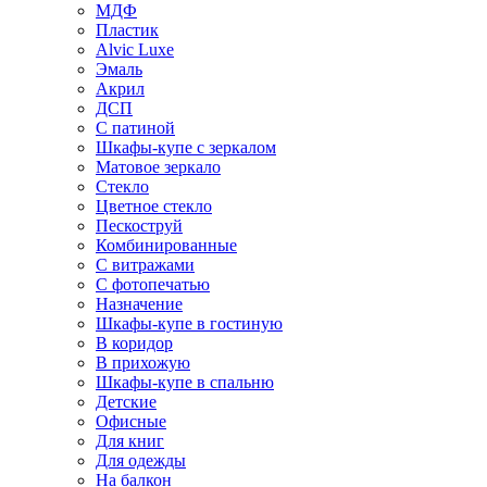
МДФ
Пластик
Alvic Luxe
Эмаль
Акрил
ДСП
С патиной
Шкафы-купе с зеркалом
Матовое зеркало
Стекло
Цветное стекло
Пескоструй
Комбинированные
С витражами
С фотопечатью
Назначение
Шкафы-купе в гостиную
В коридор
В прихожую
Шкафы-купе в спальню
Детские
Офисные
Для книг
Для одежды
На балкон