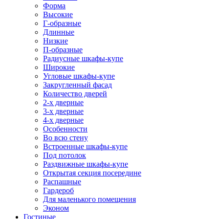
Форма
Высокие
Г-образные
Длинные
Низкие
П-образные
Радиусные шкафы-купе
Широкие
Угловые шкафы-купе
Закругленный фасад
Количество дверей
2-х дверные
3-х дверные
4-х дверные
Особенности
Во всю стену
Встроенные шкафы-купе
Под потолок
Раздвижные шкафы-купе
Открытая секция посередине
Распашные
Гардероб
Для маленького помещения
Эконом
Гостиные