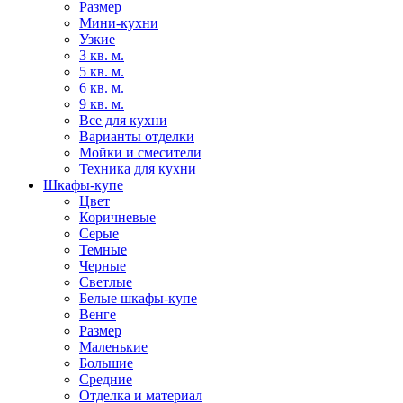
Размер
Мини-кухни
Узкие
3 кв. м.
5 кв. м.
6 кв. м.
9 кв. м.
Все для кухни
Варианты отделки
Мойки и смесители
Техника для кухни
Шкафы-купе
Цвет
Коричневые
Серые
Темные
Черные
Светлые
Белые шкафы-купе
Венге
Размер
Маленькие
Большие
Средние
Отделка и материал