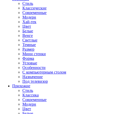
Стиль
Классические
Современные
Модерн
Хай-тек
Цвет
Белые
Венге
Светлые
Темные
Размер
Мини стенки
Форма
Угловые
Особенности
С компьютерным столом
Назначение
Под телевизор
Прихожие
Стиль
Классика
Современные
Модерн
Цвет
Белые