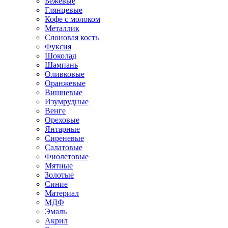
Бежевые
Глянцевые
Кофе с молоком
Металлик
Слоновая кость
Фуксия
Шоколад
Шампань
Оливковые
Оранжевые
Вишневые
Изумрудные
Венге
Ореховые
Янтарные
Сиреневые
Салатовые
Фиолетовые
Мятные
Золотые
Синие
Материал
МДФ
Эмаль
Акрил