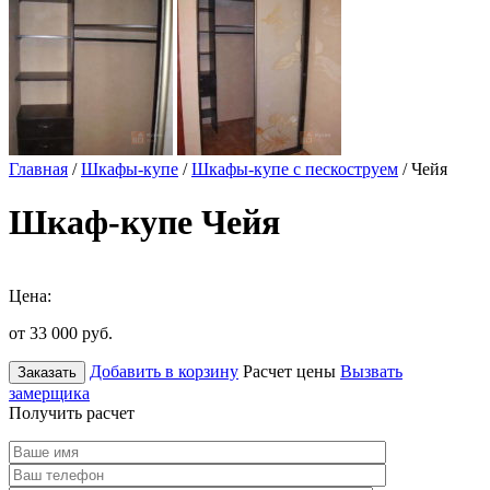
Главная
/
Шкафы-купе
/
Шкафы-купе с пескоструем
/ Чейя
Шкаф-купе Чейя
Цена:
от 33 000
руб.
Добавить в корзину
Расчет цены
Вызвать
Заказать
замерщика
Получить расчет