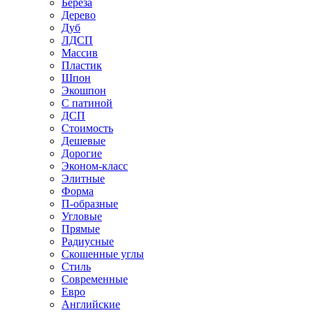
Береза
Дерево
Дуб
ЛДСП
Массив
Пластик
Шпон
Экошпон
С патиной
ДСП
Стоимость
Дешевые
Дорогие
Эконом-класс
Элитные
Форма
П-образные
Угловые
Прямые
Радиусные
Скошенные углы
Стиль
Современные
Евро
Английские