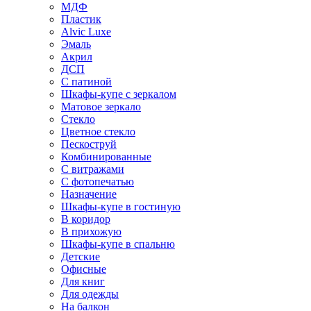
МДФ
Пластик
Alvic Luxe
Эмаль
Акрил
ДСП
С патиной
Шкафы-купе с зеркалом
Матовое зеркало
Стекло
Цветное стекло
Пескоструй
Комбинированные
С витражами
С фотопечатью
Назначение
Шкафы-купе в гостиную
В коридор
В прихожую
Шкафы-купе в спальню
Детские
Офисные
Для книг
Для одежды
На балкон