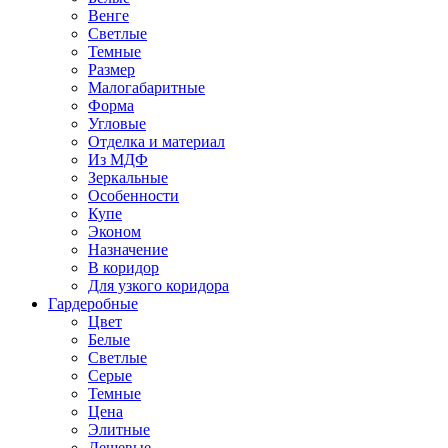
Венге
Светлые
Темные
Размер
Малогабаритные
Форма
Угловые
Отделка и материал
Из МДФ
Зеркальные
Особенности
Купе
Эконом
Назначение
В коридор
Для узкого коридора
Гардеробные
Цвет
Белые
Светлые
Серые
Темные
Цена
Элитные
Дешевые