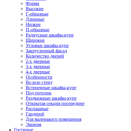
Форма
Высокие
Г-образные
Длинные
Низкие
П-образные
Радиусные шкафы-купе
Широкие
Угловые шкафы-купе
Закругленный фасад
Количество дверей
2-х дверные
3-х дверные
4-х дверные
Особенности
Во всю стену
Встроенные шкафы-купе
Под потолок
Раздвижные шкафы-купе
Открытая секция посередине
Распашные
Гардероб
Для маленького помещения
Эконом
Гостиные