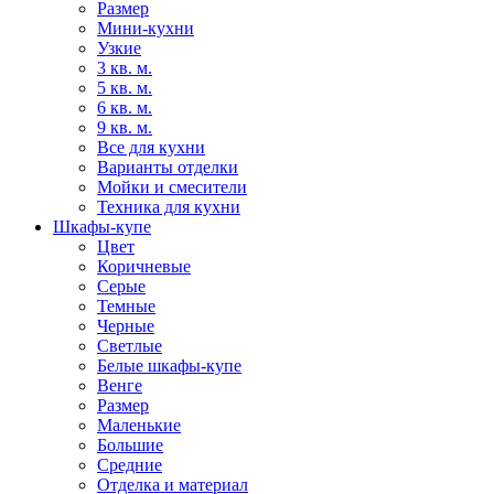
Размер
Мини-кухни
Узкие
3 кв. м.
5 кв. м.
6 кв. м.
9 кв. м.
Все для кухни
Варианты отделки
Мойки и смесители
Техника для кухни
Шкафы-купе
Цвет
Коричневые
Серые
Темные
Черные
Светлые
Белые шкафы-купе
Венге
Размер
Маленькие
Большие
Средние
Отделка и материал