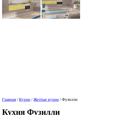
Главная
/
Кухни
/
Желтые кухни
/ Фузилли
Кухня Фузилли