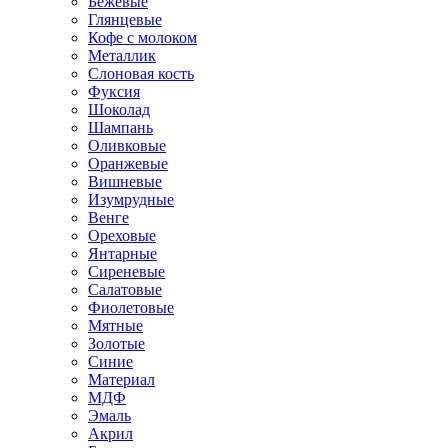
Бежевые
Глянцевые
Кофе с молоком
Металлик
Слоновая кость
Фуксия
Шоколад
Шампань
Оливковые
Оранжевые
Вишневые
Изумрудные
Венге
Ореховые
Янтарные
Сиреневые
Салатовые
Фиолетовые
Мятные
Золотые
Синие
Материал
МДФ
Эмаль
Акрил