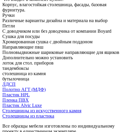
Корпус, влагостойкая столешница, фасады, базовая
фурнитура.
Ручки
Различные варианты дизайна и материала на выбор
Петли
С доводчиком или без доводчика от компании Boyard
Сушка для посуды
Хромированная сушка с двойным поддоном
Направляющие пвш
Полновыдвижные шариковые направляющие для ящиков
Дополнительно можно установить
лоток для стол. приборов
тандембоксы
столешница из камня
бутылочница
ЛДСП
Полотно АГТ (МДФ)
Пластик HPL
Пленка ПВХ
Пластик Alvic Luxe
Столешницы из искусственного камня
Столешницы из пластика
Все образцы мебели изготовлены по индивидуальному
проекту в единственном экземпляре.