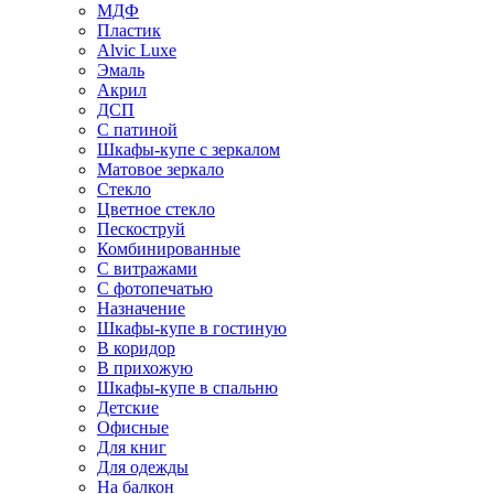
МДФ
Пластик
Alvic Luxe
Эмаль
Акрил
ДСП
С патиной
Шкафы-купе с зеркалом
Матовое зеркало
Стекло
Цветное стекло
Пескоструй
Комбинированные
С витражами
С фотопечатью
Назначение
Шкафы-купе в гостиную
В коридор
В прихожую
Шкафы-купе в спальню
Детские
Офисные
Для книг
Для одежды
На балкон