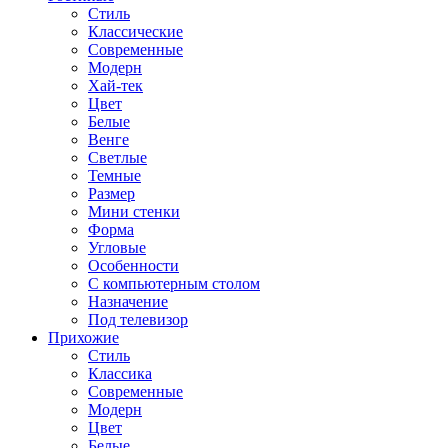
Стиль
Классические
Современные
Модерн
Хай-тек
Цвет
Белые
Венге
Светлые
Темные
Размер
Мини стенки
Форма
Угловые
Особенности
С компьютерным столом
Назначение
Под телевизор
Прихожие
Стиль
Классика
Современные
Модерн
Цвет
Белые