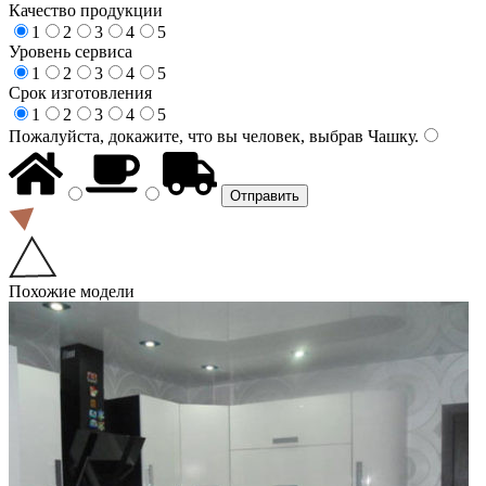
Качество продукции
1
2
3
4
5
Уровень сервиса
1
2
3
4
5
Срок изготовления
1
2
3
4
5
Пожалуйста, докажите, что вы человек, выбрав
Чашку
.
Похожие модели