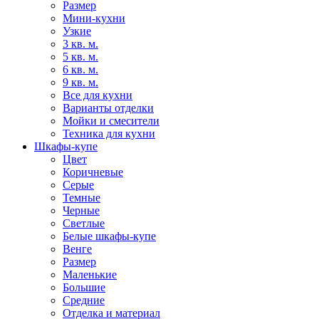
Размер
Мини-кухни
Узкие
3 кв. м.
5 кв. м.
6 кв. м.
9 кв. м.
Все для кухни
Варианты отделки
Мойки и смесители
Техника для кухни
Шкафы-купе
Цвет
Коричневые
Серые
Темные
Черные
Светлые
Белые шкафы-купе
Венге
Размер
Маленькие
Большие
Средние
Отделка и материал