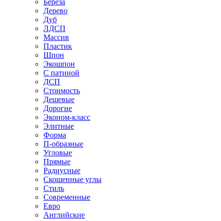
Береза
Дерево
Дуб
ЛДСП
Массив
Пластик
Шпон
Экошпон
С патиной
ДСП
Стоимость
Дешевые
Дорогие
Эконом-класс
Элитные
Форма
П-образные
Угловые
Прямые
Радиусные
Скошенные углы
Стиль
Современные
Евро
Английские