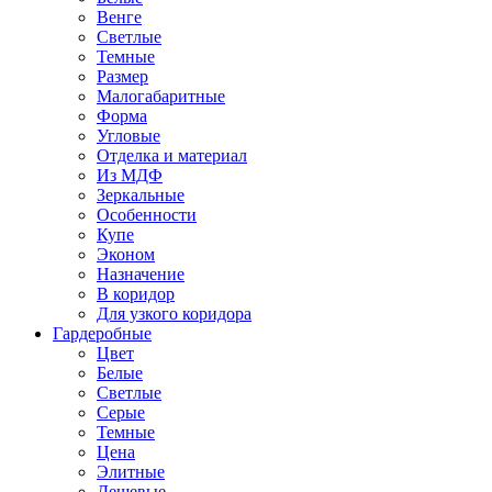
Венге
Светлые
Темные
Размер
Малогабаритные
Форма
Угловые
Отделка и материал
Из МДФ
Зеркальные
Особенности
Купе
Эконом
Назначение
В коридор
Для узкого коридора
Гардеробные
Цвет
Белые
Светлые
Серые
Темные
Цена
Элитные
Дешевые