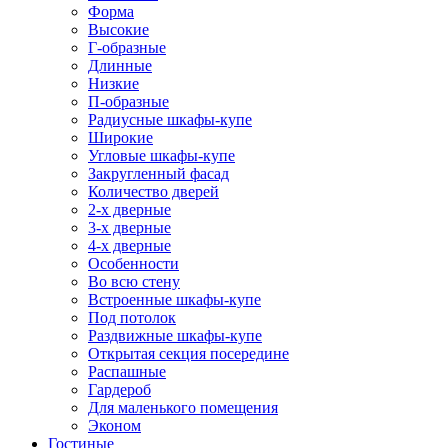
Форма
Высокие
Г-образные
Длинные
Низкие
П-образные
Радиусные шкафы-купе
Широкие
Угловые шкафы-купе
Закругленный фасад
Количество дверей
2-х дверные
3-х дверные
4-х дверные
Особенности
Во всю стену
Встроенные шкафы-купе
Под потолок
Раздвижные шкафы-купе
Открытая секция посередине
Распашные
Гардероб
Для маленького помещения
Эконом
Гостиные