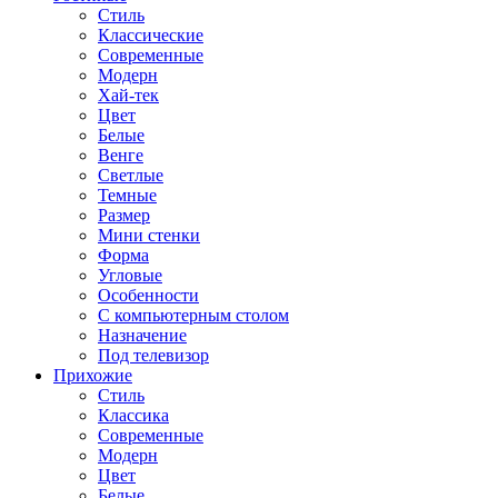
Стиль
Классические
Современные
Модерн
Хай-тек
Цвет
Белые
Венге
Светлые
Темные
Размер
Мини стенки
Форма
Угловые
Особенности
С компьютерным столом
Назначение
Под телевизор
Прихожие
Стиль
Классика
Современные
Модерн
Цвет
Белые