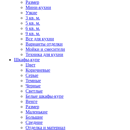
Размер
Мини-кухни
Узкие
3 кв. м.
5 кв. м.
6 кв. м.
9 кв. м.
Все для кухни
Варианты отделки
Мойки и смесители
Техника для кухни
Шкафы-купе
Цвет
Коричневые
Серые
Темные
Черные
Светлые
Белые шкафы-купе
Венге
Размер
Маленькие
Большие
Средние
Отделка и материал