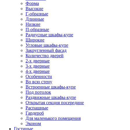
Форма
Высокие
Г-образные
Длинные
Низкие
П-образные
Радиусные шкафы-купе
Широкие
Угловые шкафы-купе
Закругленный фасад
Количество дверей
2-х дверные
3-х дверные
4-х дверные
Особенности
Во всю стену
Встроенные шкафы-купе
Под потолок
Раздвижные шкафы-купе
Открытая секция посередине
Распашные
Гардероб
Для маленького помещения
Эконом
Гостиные