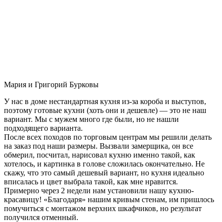
Мария и Григорий Бурковы
У нас в доме нестандартная кухня из-за короба и выступов,
поэтому готовые кухни (хоть они и дешевле) — это не наш
вариант. Мы с мужем много где были, но не нашли
подходящего варианта.
После всех походов по торговым центрам мы решили делать
на заказ под наши размеры. Вызвали замерщика, он все
обмерил, посчитал, нарисовал кухню именно такой, как
хотелось, и картинка в голове сложилась окончательно. Не
скажу, что это самый дешевый вариант, но кухня идеально
вписалась и цвет выбрала такой, как мне нравится.
Примерно через 2 недели нам установили нашу кухню-
красавицу! «Благодаря» нашим кривым стенам, им пришлось
помучиться с монтажом верхних шкафчиков, но результат
получился отменный.