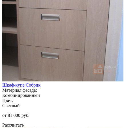
Шкаф-купе Собрик
Материал фасада:
Комбинированный
Цвет:
Светлый
от 81 000 руб.
Рассчитать