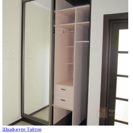
Шкаф-купе Тайтон