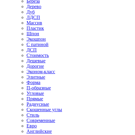
Береза
Дерево
Дуб
ЛДСП
Массив
Пластик
Шпон
Экошпон
С патиной
ДСП
Стоимость
Дешевые
Дорогие
Эконом-класс
Элитные
Форма
П-образные
Угловые
Прямые
Радиусные
Скошенные углы
Стиль
Современные
Евро
Английские