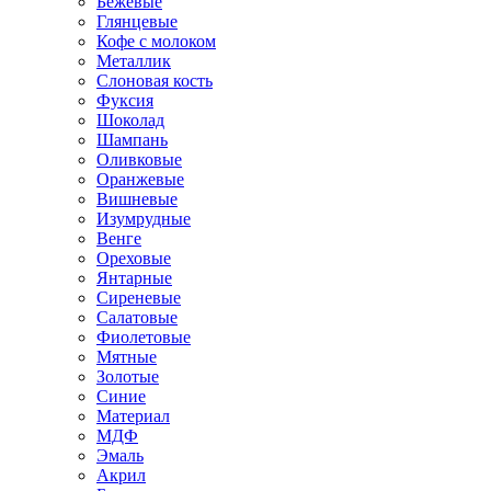
Бежевые
Глянцевые
Кофе с молоком
Металлик
Слоновая кость
Фуксия
Шоколад
Шампань
Оливковые
Оранжевые
Вишневые
Изумрудные
Венге
Ореховые
Янтарные
Сиреневые
Салатовые
Фиолетовые
Мятные
Золотые
Синие
Материал
МДФ
Эмаль
Акрил