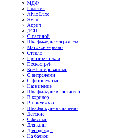
МДФ
Пластик
Alvic Luxe
Эмаль
Акрил
ДСП
С патиной
Шкафы-купе с зеркалом
Матовое зеркало
Стекло
Цветное стекло
Пескоструй
Комбинированные
С витражами
С фотопечатью
Назначение
Шкафы-купе в гостиную
В коридор
В прихожую
Шкафы-купе в спальню
Детские
Офисные
Для книг
Для одежды
На балкон