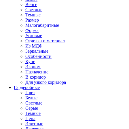
Венге
Светлые
Темные
Размер
Малогабаритные
Форма
Угловые
Отделка и материал
Из МДФ
Зеркальные
Особенности
Купе
Эконом
Назначение
В коридор
Для узкого коридора
Гардеробные
Цвет
Белые
Светлые
Серые
Темные
Цена
Элитные
Дешевые