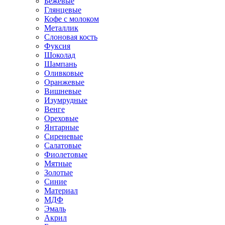
Бежевые
Глянцевые
Кофе с молоком
Металлик
Слоновая кость
Фуксия
Шоколад
Шампань
Оливковые
Оранжевые
Вишневые
Изумрудные
Венге
Ореховые
Янтарные
Сиреневые
Салатовые
Фиолетовые
Мятные
Золотые
Синие
Материал
МДФ
Эмаль
Акрил