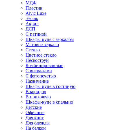
МДФ
Пластик
Alvic Luxe
Эмаль
Акрил
ДСП
С патиной
Шкафы-купе с зеркалом
Матовое зеркало
Стекло
Цветное стекло
Пескоструй
Комбинированные
С витражами
С фотопечатью
Назначение
Шкафы-купе в гостиную
В коридор
В прихожую
Шкафы-купе в спальню
Детские
Офисные
Для книг
Для одежды
На балкон