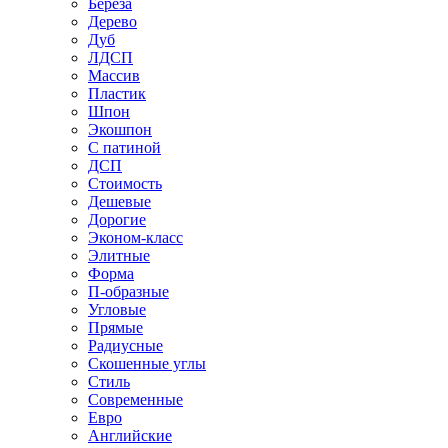
Береза
Дерево
Дуб
ЛДСП
Массив
Пластик
Шпон
Экошпон
С патиной
ДСП
Стоимость
Дешевые
Дорогие
Эконом-класс
Элитные
Форма
П-образные
Угловые
Прямые
Радиусные
Скошенные углы
Стиль
Современные
Евро
Английские