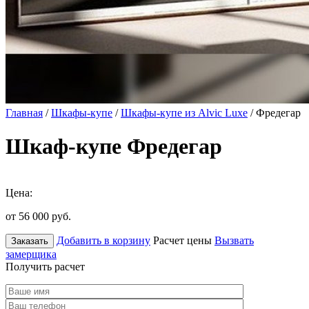
Главная
/
Шкафы-купе
/
Шкафы-купе из Alvic Luxe
/ Фредегар
Шкаф-купе Фредегар
Цена:
от 56 000
руб.
Добавить в корзину
Расчет цены
Вызвать
Заказать
замерщика
Получить расчет