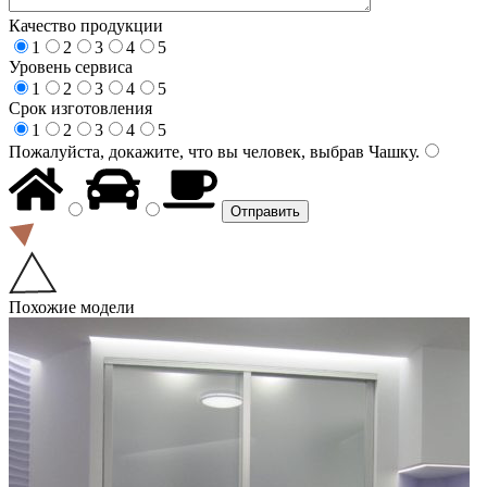
Качество продукции
1
2
3
4
5
Уровень сервиса
1
2
3
4
5
Срок изготовления
1
2
3
4
5
Пожалуйста, докажите, что вы человек, выбрав
Чашку
.
Похожие модели