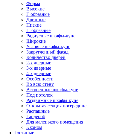
Форма
Высокие
Г-образные
Длинные
Низкие
П-образные
Радиусные шкафы-купе
Широкие
Угловые шкафы-купе
Закругленный фасад
Количество дверей
2-х дверные
3-х дверные
4-х дверные
Особенности
Во всю стену
Встроенные шкафы-купе
Под потолок
Раздвижные шкафы-купе
Открытая секция посередине
Распашные
Гардероб
Для маленького помещения
Эконом
Гостиные