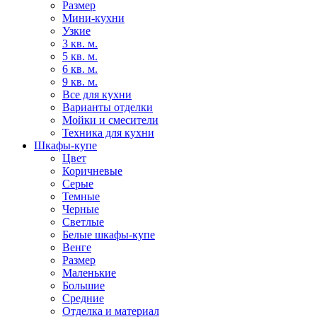
Размер
Мини-кухни
Узкие
3 кв. м.
5 кв. м.
6 кв. м.
9 кв. м.
Все для кухни
Варианты отделки
Мойки и смесители
Техника для кухни
Шкафы-купе
Цвет
Коричневые
Серые
Темные
Черные
Светлые
Белые шкафы-купе
Венге
Размер
Маленькие
Большие
Средние
Отделка и материал