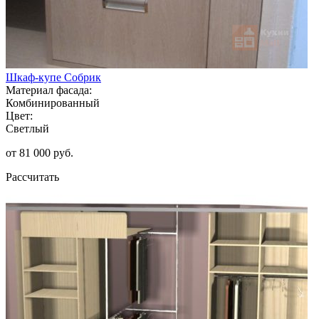
Шкаф-купе Собрик
Материал фасада:
Комбинированный
Цвет:
Светлый
от 81 000 руб.
Рассчитать