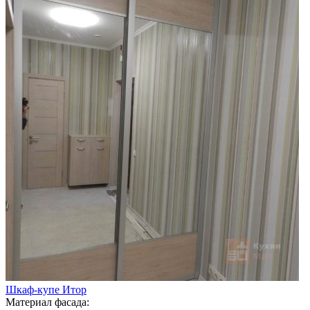
Шкаф-купе Итор
Материал фасада: