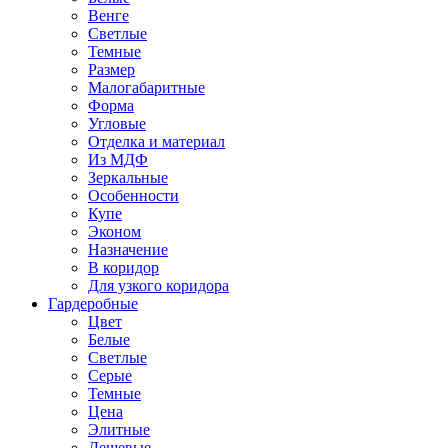
Венге
Светлые
Темные
Размер
Малогабаритные
Форма
Угловые
Отделка и материал
Из МДФ
Зеркальные
Особенности
Купе
Эконом
Назначение
В коридор
Для узкого коридора
Гардеробные
Цвет
Белые
Светлые
Серые
Темные
Цена
Элитные
Дешевые