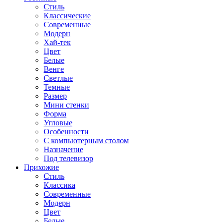
Стиль
Классические
Современные
Модерн
Хай-тек
Цвет
Белые
Венге
Светлые
Темные
Размер
Мини стенки
Форма
Угловые
Особенности
С компьютерным столом
Назначение
Под телевизор
Прихожие
Стиль
Классика
Современные
Модерн
Цвет
Белые