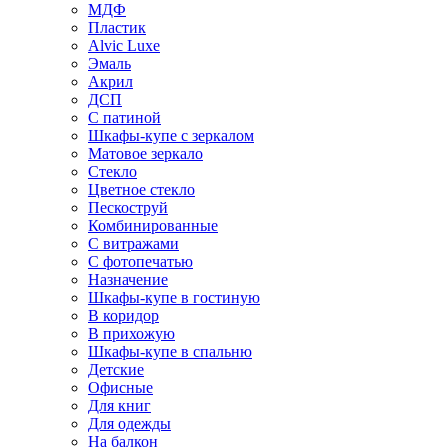
МДФ
Пластик
Alvic Luxe
Эмаль
Акрил
ДСП
С патиной
Шкафы-купе с зеркалом
Матовое зеркало
Стекло
Цветное стекло
Пескоструй
Комбинированные
С витражами
С фотопечатью
Назначение
Шкафы-купе в гостиную
В коридор
В прихожую
Шкафы-купе в спальню
Детские
Офисные
Для книг
Для одежды
На балкон