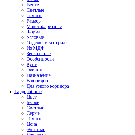
Венге
Светлые
Темные
Размер
Малогабаритные
Форма
Угловые
Отделка и материал
Из МДФ
Зеркальные
Особенности
Купе
Эконом
Назначение
В коридор
Для узкого коридора
Гардеробные
Цвет
Белые
Светлые
Серые
Темные
Цена
Элитные
Дешевые