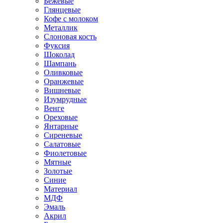
Бежевые
Глянцевые
Кофе с молоком
Металлик
Слоновая кость
Фуксия
Шоколад
Шампань
Оливковые
Оранжевые
Вишневые
Изумрудные
Венге
Ореховые
Янтарные
Сиреневые
Салатовые
Фиолетовые
Мятные
Золотые
Синие
Материал
МДФ
Эмаль
Акрил