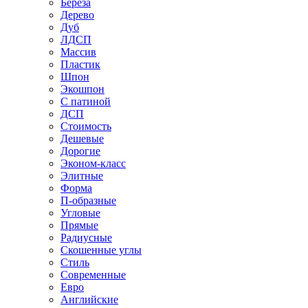
Береза
Дерево
Дуб
ЛДСП
Массив
Пластик
Шпон
Экошпон
С патиной
ДСП
Стоимость
Дешевые
Дорогие
Эконом-класс
Элитные
Форма
П-образные
Угловые
Прямые
Радиусные
Скошенные углы
Стиль
Современные
Евро
Английские