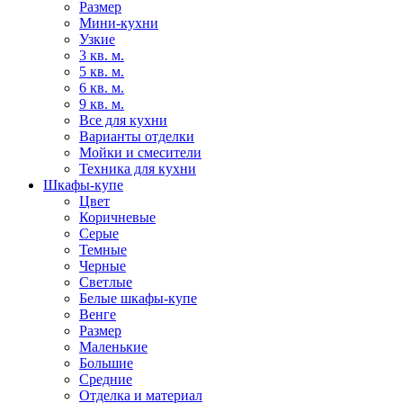
Размер
Мини-кухни
Узкие
3 кв. м.
5 кв. м.
6 кв. м.
9 кв. м.
Все для кухни
Варианты отделки
Мойки и смесители
Техника для кухни
Шкафы-купе
Цвет
Коричневые
Серые
Темные
Черные
Светлые
Белые шкафы-купе
Венге
Размер
Маленькие
Большие
Средние
Отделка и материал