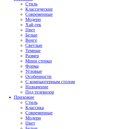
Стиль
Классические
Современные
Модерн
Хай-тек
Цвет
Белые
Венге
Светлые
Темные
Размер
Мини стенки
Форма
Угловые
Особенности
С компьютерным столом
Назначение
Под телевизор
Прихожие
Стиль
Классика
Современные
Модерн
Цвет
Белые