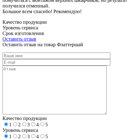
помучиться с монтажом верхних шкафчиков, но результат
получился отменный.
Большое всем спасибо! Рекомендую!
Качество продукции
Уровень сервиса
Срок изготовления
Оставить отзыв
Оставить отзыв на товар Флаттершай
Качество продукции
1
2
3
4
5
Уровень сервиса
1
2
3
4
5