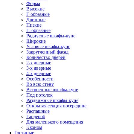
Форма
Высокие
Г-образные
Длинные
Низкие
П-образные
Радиусные шкафы-купе
Широкие
Угловые шкафы-купе
Закругленный фасад
Количество дверей
2-х дверные
3-х дверные
4-х дверные
Особенности
Во всю стену
Встроенные шкафы-купе
Под потолок
Раздвижные шкафы-купе
Открытая секция посередине
Распашные
Гардероб
Для маленького помещения
Эконом
Гостиные