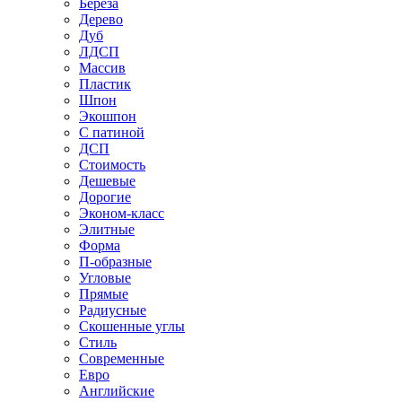
Береза
Дерево
Дуб
ЛДСП
Массив
Пластик
Шпон
Экошпон
С патиной
ДСП
Стоимость
Дешевые
Дорогие
Эконом-класс
Элитные
Форма
П-образные
Угловые
Прямые
Радиусные
Скошенные углы
Стиль
Современные
Евро
Английские