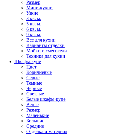
Размер
Мини-кухни
Узкие
3 кв. м.
5 кв. м.
6 кв. м.
9 кв. м.
Все для кухни
Варианты отделки
Мойки и смесители
Техника для кухни
Шкафы-купе
Цвет
Коричневые
Серые
Темные
Черные
Светлые
Белые шкафы-купе
Венге
Размер
Маленькие
Большие
Средние
Отделка и материал