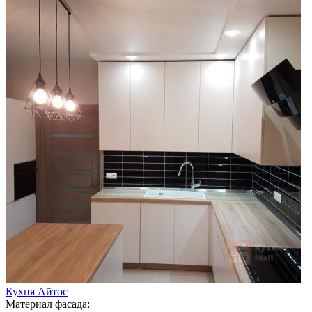
Кухня Айтос
Материал фасада: