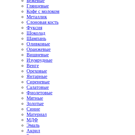
Бежевые
Глянцевые
Кофе с молоком
Металлик
Слоновая кость
Фуксия
Шоколад
Шампань
Оливковые
Оранжевые
Вишневые
Изумрудные
Венге
Ореховые
Янтарные
Сиреневые
Салатовые
Фиолетовые
Мятные
Золотые
Синие
Материал
МДФ
Эмаль
Акрил