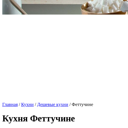
Главная
/
Кухни
/
Дешевые кухни
/ Феттучине
Кухня Феттучине