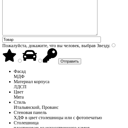
Пожалуйста, докажите, что вы человек, выбрав
Звезду
.
Фасад
МДФ
Материал корпуса
ЛДСП
Цвет
Мята
Стиль
Итальянский, Прованс
Стеновая панель
ХДФ в цвет столешницы или с фотопечатью
Столешница
пластиковая; из искусственного камня