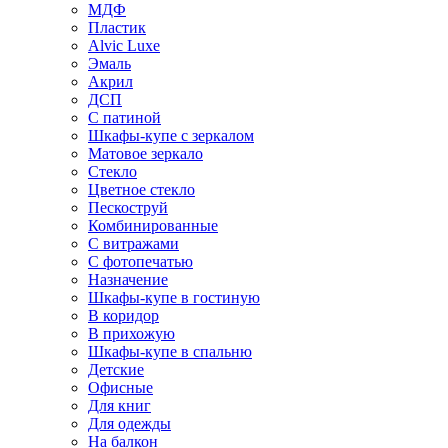
МДФ
Пластик
Alvic Luxe
Эмаль
Акрил
ДСП
С патиной
Шкафы-купе с зеркалом
Матовое зеркало
Стекло
Цветное стекло
Пескоструй
Комбинированные
С витражами
С фотопечатью
Назначение
Шкафы-купе в гостиную
В коридор
В прихожую
Шкафы-купе в спальню
Детские
Офисные
Для книг
Для одежды
На балкон