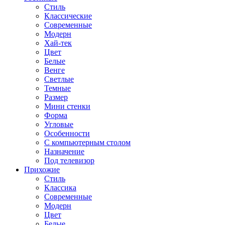
Стиль
Классические
Современные
Модерн
Хай-тек
Цвет
Белые
Венге
Светлые
Темные
Размер
Мини стенки
Форма
Угловые
Особенности
С компьютерным столом
Назначение
Под телевизор
Прихожие
Стиль
Классика
Современные
Модерн
Цвет
Белые