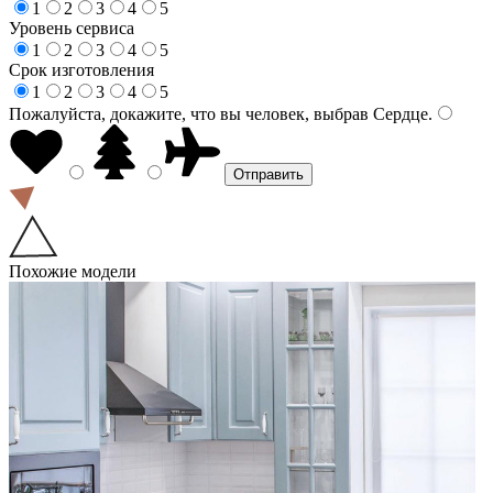
1
2
3
4
5
Уровень сервиса
1
2
3
4
5
Срок изготовления
1
2
3
4
5
Пожалуйста, докажите, что вы человек, выбрав
Сердце
.
Похожие модели