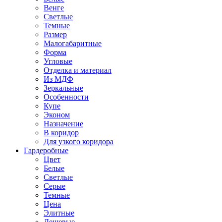
Венге
Светлые
Темные
Размер
Малогабаритные
Форма
Угловые
Отделка и материал
Из МДФ
Зеркальные
Особенности
Купе
Эконом
Назначение
В коридор
Для узкого коридора
Гардеробные
Цвет
Белые
Светлые
Серые
Темные
Цена
Элитные
Дешевые