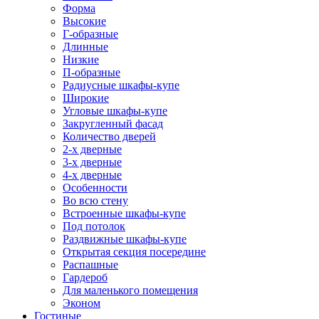
Форма
Высокие
Г-образные
Длинные
Низкие
П-образные
Радиусные шкафы-купе
Широкие
Угловые шкафы-купе
Закругленный фасад
Количество дверей
2-х дверные
3-х дверные
4-х дверные
Особенности
Во всю стену
Встроенные шкафы-купе
Под потолок
Раздвижные шкафы-купе
Открытая секция посередине
Распашные
Гардероб
Для маленького помещения
Эконом
Гостиные