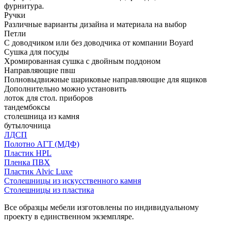
фурнитура.
Ручки
Различные варианты дизайна и материала на выбор
Петли
С доводчиком или без доводчика от компании Boyard
Сушка для посуды
Хромированная сушка с двойным поддоном
Направляющие пвш
Полновыдвижные шариковые направляющие для ящиков
Дополнительно можно установить
лоток для стол. приборов
тандембоксы
столешница из камня
бутылочница
ЛДСП
Полотно АГТ (МДФ)
Пластик HPL
Пленка ПВХ
Пластик Alvic Luxe
Столешницы из искусственного камня
Столешницы из пластика
Все образцы мебели изготовлены по индивидуальному
проекту в единственном экземпляре.