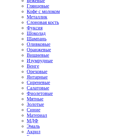
Бежевые
Глянцевые
Кофе с молоком
Металлик
Слоновая кость
Фуксия
Шоколад
Шампань
Оливковые
Оранжевые
Вишневые
Изумрудные
Венге
Ореховые
Янтарные
Сиреневые
Салатовые
Фиолетовые
Мятные
Золотые
Синие
Материал
МДФ
Эмаль
Акрил