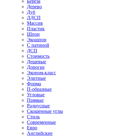
Береза
Дерево
Дуб
ЛДСП
Массив
Пластик
Шпон
Экошпон
С патиной
ДСП
Стоимость
Дешевые
Дорогие
Эконом-класс
Элитные
Форма
П-образные
Угловые
Прямые
Радиусные
Скошенные углы
Стиль
Современные
Евро
Английские