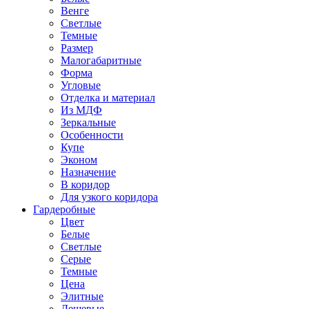
Венге
Светлые
Темные
Размер
Малогабаритные
Форма
Угловые
Отделка и материал
Из МДФ
Зеркальные
Особенности
Купе
Эконом
Назначение
В коридор
Для узкого коридора
Гардеробные
Цвет
Белые
Светлые
Серые
Темные
Цена
Элитные
Дешевые