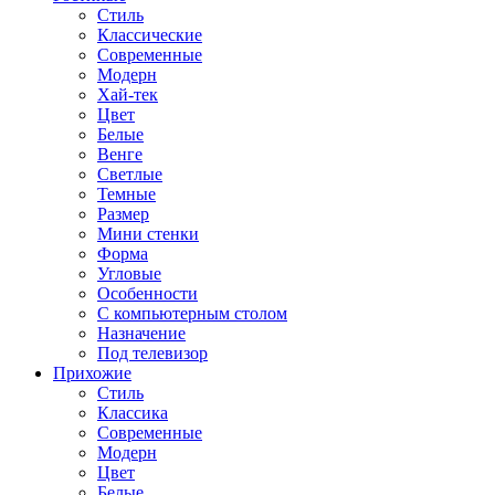
Стиль
Классические
Современные
Модерн
Хай-тек
Цвет
Белые
Венге
Светлые
Темные
Размер
Мини стенки
Форма
Угловые
Особенности
С компьютерным столом
Назначение
Под телевизор
Прихожие
Стиль
Классика
Современные
Модерн
Цвет
Белые