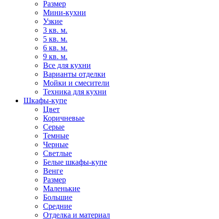
Размер
Мини-кухни
Узкие
3 кв. м.
5 кв. м.
6 кв. м.
9 кв. м.
Все для кухни
Варианты отделки
Мойки и смесители
Техника для кухни
Шкафы-купе
Цвет
Коричневые
Серые
Темные
Черные
Светлые
Белые шкафы-купе
Венге
Размер
Маленькие
Большие
Средние
Отделка и материал