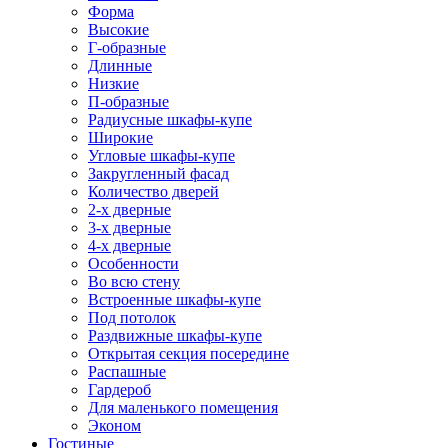
Форма
Высокие
Г-образные
Длинные
Низкие
П-образные
Радиусные шкафы-купе
Широкие
Угловые шкафы-купе
Закругленный фасад
Количество дверей
2-х дверные
3-х дверные
4-х дверные
Особенности
Во всю стену
Встроенные шкафы-купе
Под потолок
Раздвижные шкафы-купе
Открытая секция посередине
Распашные
Гардероб
Для маленького помещения
Эконом
Гостиные