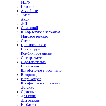
МДФ
Пластик
Alvic Luxe
Эмаль
Акрил
ДСП
С патиной
Шкафы-купе с зеркалом
Матовое зеркало
Стекло
Цветное стекло
Пескоструй
Комбинированные
С витражами
С фотопечатью
Назначение
Шкафы-купе в гостиную
В коридор
В прихожую
Шкафы-купе в спальню
Детские
Офисные
Для книг
Для одежды
На балкон