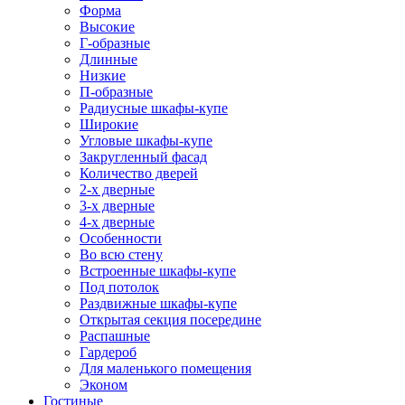
Форма
Высокие
Г-образные
Длинные
Низкие
П-образные
Радиусные шкафы-купе
Широкие
Угловые шкафы-купе
Закругленный фасад
Количество дверей
2-х дверные
3-х дверные
4-х дверные
Особенности
Во всю стену
Встроенные шкафы-купе
Под потолок
Раздвижные шкафы-купе
Открытая секция посередине
Распашные
Гардероб
Для маленького помещения
Эконом
Гостиные