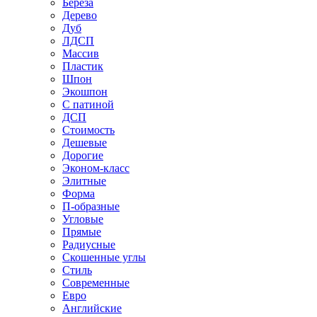
Береза
Дерево
Дуб
ЛДСП
Массив
Пластик
Шпон
Экошпон
С патиной
ДСП
Стоимость
Дешевые
Дорогие
Эконом-класс
Элитные
Форма
П-образные
Угловые
Прямые
Радиусные
Скошенные углы
Стиль
Современные
Евро
Английские