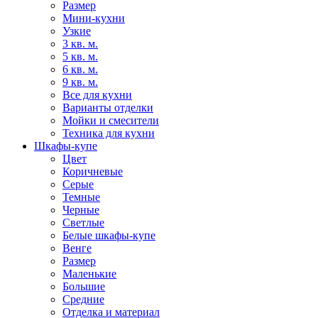
Размер
Мини-кухни
Узкие
3 кв. м.
5 кв. м.
6 кв. м.
9 кв. м.
Все для кухни
Варианты отделки
Мойки и смесители
Техника для кухни
Шкафы-купе
Цвет
Коричневые
Серые
Темные
Черные
Светлые
Белые шкафы-купе
Венге
Размер
Маленькие
Большие
Средние
Отделка и материал