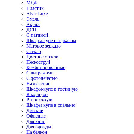
МДФ
Пластик
Alvic Luxe
Эмаль
Акрил
ДСП
С патиной
Шкафы-купе с зеркалом
Матовое зеркало
Стекло
Цветное стекло
Пескоструй
Комбинированные
С витражами
С фотопечатью
Назначение
Шкафы-купе в гостиную
В коридор
В прихожую
Шкафы-купе в спальню
Детские
Офисные
Для книг
Для одежды
На балкон