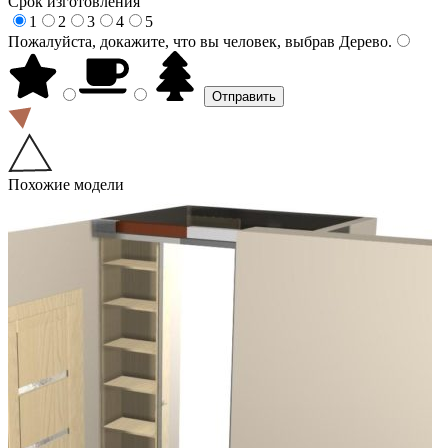
Срок изготовления
1
2
3
4
5
Пожалуйста, докажите, что вы человек, выбрав
Дерево
.
Похожие модели