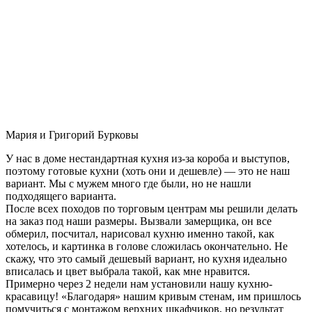
Мария и Григорий Бурковы
У нас в доме нестандартная кухня из-за короба и выступов,
поэтому готовые кухни (хоть они и дешевле) — это не наш
вариант. Мы с мужем много где были, но не нашли
подходящего варианта.
После всех походов по торговым центрам мы решили делать
на заказ под наши размеры. Вызвали замерщика, он все
обмерил, посчитал, нарисовал кухню именно такой, как
хотелось, и картинка в голове сложилась окончательно. Не
скажу, что это самый дешевый вариант, но кухня идеально
вписалась и цвет выбрала такой, как мне нравится.
Примерно через 2 недели нам установили нашу кухню-
красавицу! «Благодаря» нашим кривым стенам, им пришлось
помучиться с монтажом верхних шкафчиков, но результат