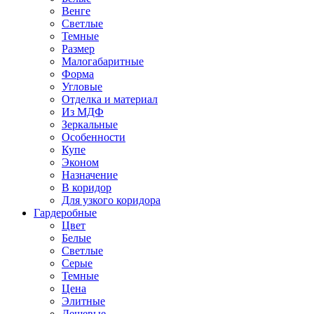
Венге
Светлые
Темные
Размер
Малогабаритные
Форма
Угловые
Отделка и материал
Из МДФ
Зеркальные
Особенности
Купе
Эконом
Назначение
В коридор
Для узкого коридора
Гардеробные
Цвет
Белые
Светлые
Серые
Темные
Цена
Элитные
Дешевые