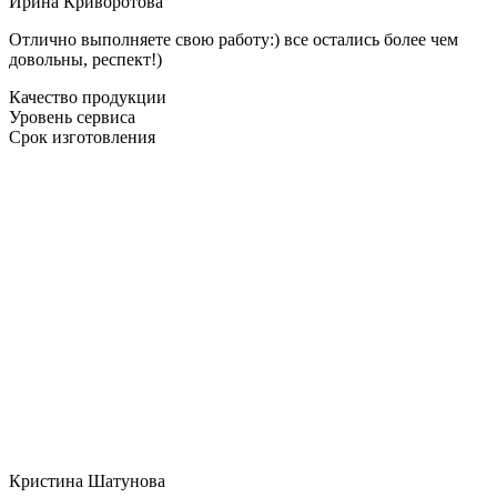
Ирина Криворотова
Отлично выполняете свою работу:) все остались более чем
довольны, респект!)
Качество продукции
Уровень сервиса
Срок изготовления
Кристина Шатунова