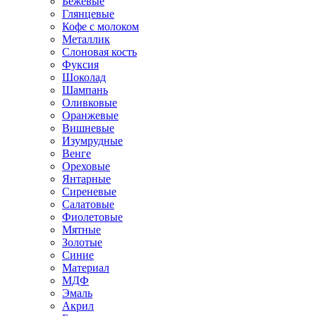
Бежевые
Глянцевые
Кофе с молоком
Металлик
Слоновая кость
Фуксия
Шоколад
Шампань
Оливковые
Оранжевые
Вишневые
Изумрудные
Венге
Ореховые
Янтарные
Сиреневые
Салатовые
Фиолетовые
Мятные
Золотые
Синие
Материал
МДФ
Эмаль
Акрил