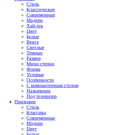
Стиль
Классические
Современные
Модерн
Хай-тек
Цвет
Белые
Венге
Светлые
Темные
Размер
Мини стенки
Форма
Угловые
Особенности
С компьютерным столом
Назначение
Под телевизор
Прихожие
Стиль
Классика
Современные
Модерн
Цвет
Белые