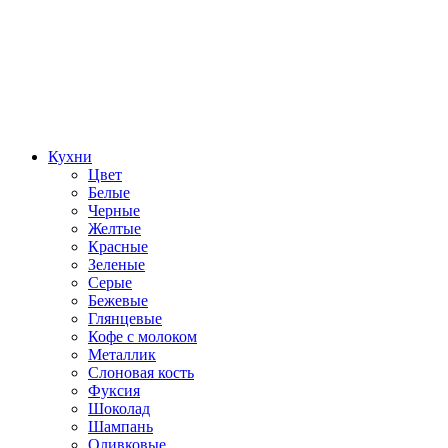
Кухни
Цвет
Белые
Черные
Желтые
Красные
Зеленые
Серые
Бежевые
Глянцевые
Кофе с молоком
Металлик
Слоновая кость
Фуксия
Шоколад
Шампань
Оливковые