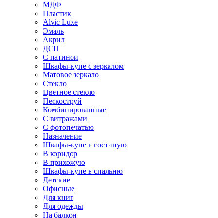
МДФ
Пластик
Alvic Luxe
Эмаль
Акрил
ДСП
С патиной
Шкафы-купе с зеркалом
Матовое зеркало
Стекло
Цветное стекло
Пескоструй
Комбинированные
С витражами
С фотопечатью
Назначение
Шкафы-купе в гостиную
В коридор
В прихожую
Шкафы-купе в спальню
Детские
Офисные
Для книг
Для одежды
На балкон