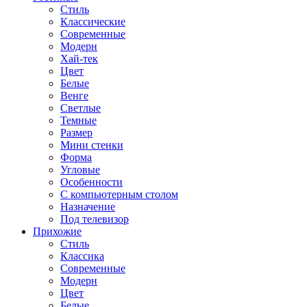
Стиль
Классические
Современные
Модерн
Хай-тек
Цвет
Белые
Венге
Светлые
Темные
Размер
Мини стенки
Форма
Угловые
Особенности
С компьютерным столом
Назначение
Под телевизор
Прихожие
Стиль
Классика
Современные
Модерн
Цвет
Белые