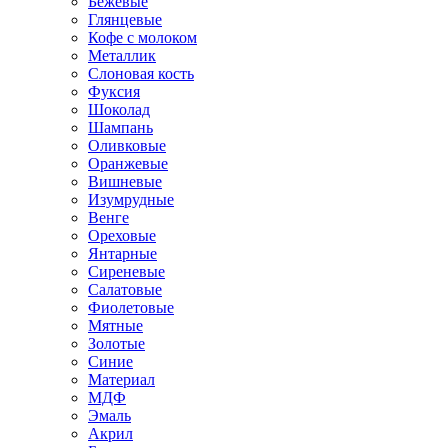
Бежевые
Глянцевые
Кофе с молоком
Металлик
Слоновая кость
Фуксия
Шоколад
Шампань
Оливковые
Оранжевые
Вишневые
Изумрудные
Венге
Ореховые
Янтарные
Сиреневые
Салатовые
Фиолетовые
Мятные
Золотые
Синие
Материал
МДФ
Эмаль
Акрил