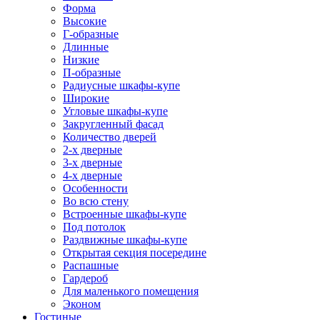
Форма
Высокие
Г-образные
Длинные
Низкие
П-образные
Радиусные шкафы-купе
Широкие
Угловые шкафы-купе
Закругленный фасад
Количество дверей
2-х дверные
3-х дверные
4-х дверные
Особенности
Во всю стену
Встроенные шкафы-купе
Под потолок
Раздвижные шкафы-купе
Открытая секция посередине
Распашные
Гардероб
Для маленького помещения
Эконом
Гостиные