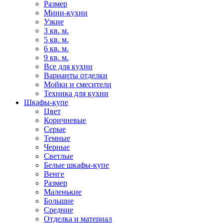
Размер
Мини-кухни
Узкие
3 кв. м.
5 кв. м.
6 кв. м.
9 кв. м.
Все для кухни
Варианты отделки
Мойки и смесители
Техника для кухни
Шкафы-купе
Цвет
Коричневые
Серые
Темные
Черные
Светлые
Белые шкафы-купе
Венге
Размер
Маленькие
Большие
Средние
Отделка и материал