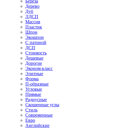
Береза
Дерево
Дуб
ЛДСП
Массив
Пластик
Шпон
Экошпон
С патиной
ДСП
Стоимость
Дешевые
Дорогие
Эконом-класс
Элитные
Форма
П-образные
Угловые
Прямые
Радиусные
Скошенные углы
Стиль
Современные
Евро
Английские