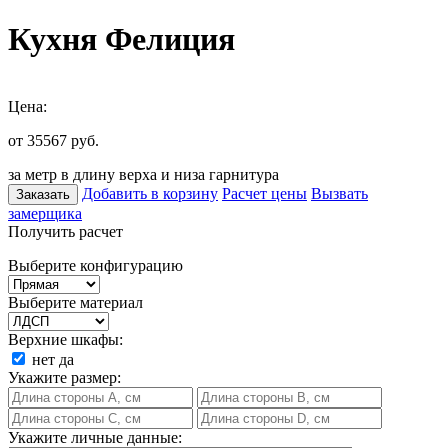
Кухня Фелиция
Цена:
от 35567
руб.
за метр в длину верха и низа гарнитура
Добавить в корзину
Расчет цены
Вызвать
Заказать
замерщика
Получить расчет
Выберите конфигурацию
Выберите материал
Верхние шкафы:
нет
да
Укажите размер:
Укажите личные данные: