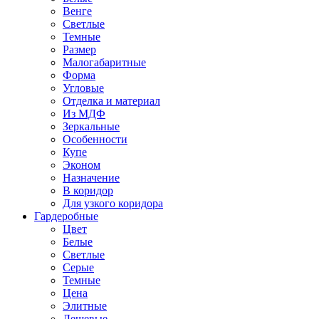
Венге
Светлые
Темные
Размер
Малогабаритные
Форма
Угловые
Отделка и материал
Из МДФ
Зеркальные
Особенности
Купе
Эконом
Назначение
В коридор
Для узкого коридора
Гардеробные
Цвет
Белые
Светлые
Серые
Темные
Цена
Элитные
Дешевые