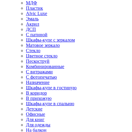
МДФ
Пластик
Alvic Luxe
Эмаль
Акрил
ДСП
С патиной
Шкафы-купе с зеркалом
Матовое зеркало
Стекло
Цветное стекло
Пескоструй
Комбинированные
С витражами
С фотопечатью
Назначение
Шкафы-купе в гостиную
В коридор
В прихожую
Шкафы-купе в спальню
Детские
Офисные
Для книг
Для одежды
На балкон