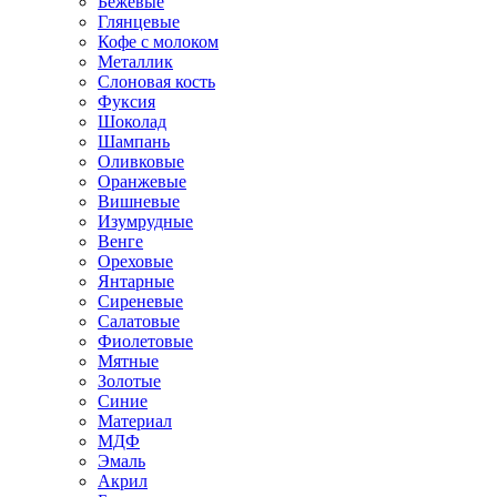
Бежевые
Глянцевые
Кофе с молоком
Металлик
Слоновая кость
Фуксия
Шоколад
Шампань
Оливковые
Оранжевые
Вишневые
Изумрудные
Венге
Ореховые
Янтарные
Сиреневые
Салатовые
Фиолетовые
Мятные
Золотые
Синие
Материал
МДФ
Эмаль
Акрил