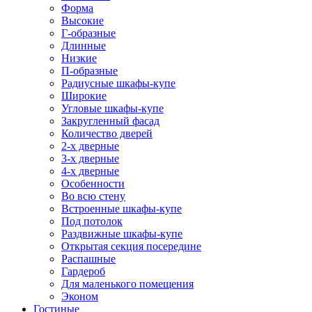
Форма
Высокие
Г-образные
Длинные
Низкие
П-образные
Радиусные шкафы-купе
Широкие
Угловые шкафы-купе
Закругленный фасад
Количество дверей
2-х дверные
3-х дверные
4-х дверные
Особенности
Во всю стену
Встроенные шкафы-купе
Под потолок
Раздвижные шкафы-купе
Открытая секция посередине
Распашные
Гардероб
Для маленького помещения
Эконом
Гостиные