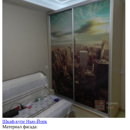
Шкаф-купе Нью-Йорк
Материал фасада: