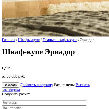
Главная
/
Шкафы-купе
/
Темные шкафы-купе
/ Эриадор
Шкаф-купе Эриадор
Цена:
от 55 000
руб.
Добавить в корзину
Расчет цены
Вызвать
Заказать
замерщика
Получить расчет