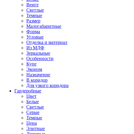
Венге
Светлые
Темные
Размер
Малогабаритные
Форма
Угловые
Отделка и материал
Из МДФ
Зеркальные
Особенности
Купе
Эконом
Назначение
В коридор
Для узкого коридора
Гардеробные
Цвет
Белые
Светлые
Серые
Темные
Цена
Элитные
Дешевые