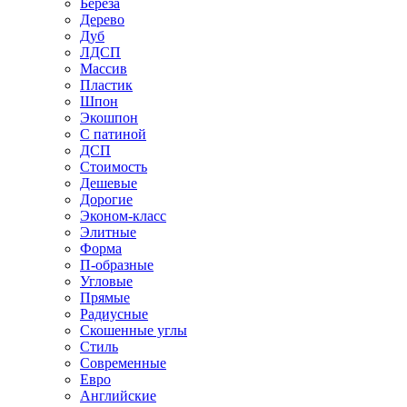
Береза
Дерево
Дуб
ЛДСП
Массив
Пластик
Шпон
Экошпон
С патиной
ДСП
Стоимость
Дешевые
Дорогие
Эконом-класс
Элитные
Форма
П-образные
Угловые
Прямые
Радиусные
Скошенные углы
Стиль
Современные
Евро
Английские