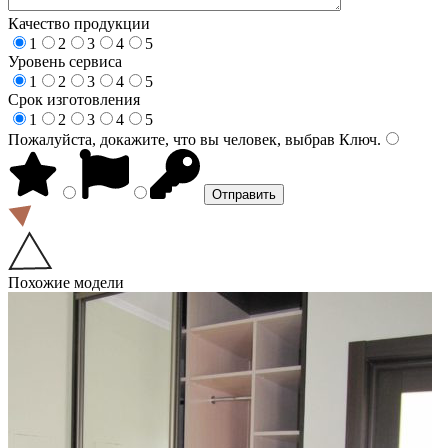
Качество продукции
1
2
3
4
5
Уровень сервиса
1
2
3
4
5
Срок изготовления
1
2
3
4
5
Пожалуйста, докажите, что вы человек, выбрав
Ключ
.
Похожие модели