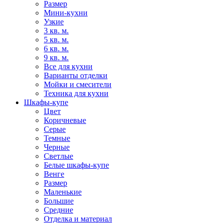
Размер
Мини-кухни
Узкие
3 кв. м.
5 кв. м.
6 кв. м.
9 кв. м.
Все для кухни
Варианты отделки
Мойки и смесители
Техника для кухни
Шкафы-купе
Цвет
Коричневые
Серые
Темные
Черные
Светлые
Белые шкафы-купе
Венге
Размер
Маленькие
Большие
Средние
Отделка и материал