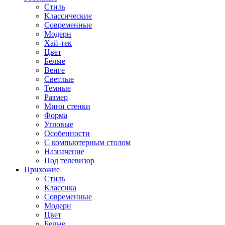
Стиль
Классические
Современные
Модерн
Хай-тек
Цвет
Белые
Венге
Светлые
Темные
Размер
Мини стенки
Форма
Угловые
Особенности
С компьютерным столом
Назначение
Под телевизор
Прихожие
Стиль
Классика
Современные
Модерн
Цвет
Белые