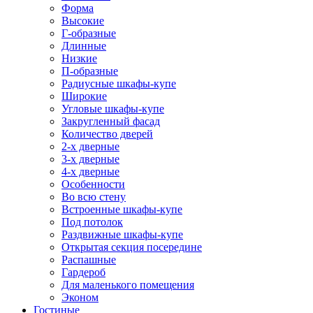
Форма
Высокие
Г-образные
Длинные
Низкие
П-образные
Радиусные шкафы-купе
Широкие
Угловые шкафы-купе
Закругленный фасад
Количество дверей
2-х дверные
3-х дверные
4-х дверные
Особенности
Во всю стену
Встроенные шкафы-купе
Под потолок
Раздвижные шкафы-купе
Открытая секция посередине
Распашные
Гардероб
Для маленького помещения
Эконом
Гостиные