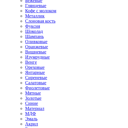
Бежевые
Глянцевые
Кофе с молоком
Металлик
Слоновая кость
Фуксия
Шоколад
Шампань
Оливковые
Оранжевые
Вишневые
Изумрудные
Венге
Ореховые
Янтарные
Сиреневые
Салатовые
Фиолетовые
Мятные
Золотые
Синие
Материал
МДФ
Эмаль
Акрил