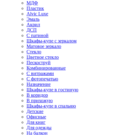
МДФ
Пластик
Alvic Luxe
Эмаль
Акрил
ДСП
С патиной
Шкафы-купе с зеркалом
Матовое зеркало
Стекло
Цветное стекло
Пескоструй
Комбинированные
С витражами
С фотопечатью
Назначение
Шкафы-купе в гостиную
В коридор
В прихожую
Шкафы-купе в спальню
Детские
Офисные
Для книг
Для одежды
На балкон