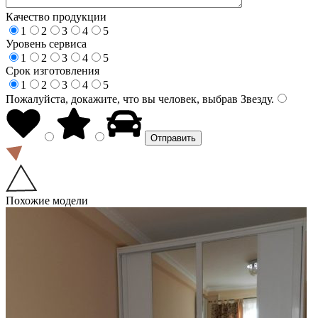
Качество продукции
1
2
3
4
5
Уровень сервиса
1
2
3
4
5
Срок изготовления
1
2
3
4
5
Пожалуйста, докажите, что вы человек, выбрав
Звезду
.
Похожие модели