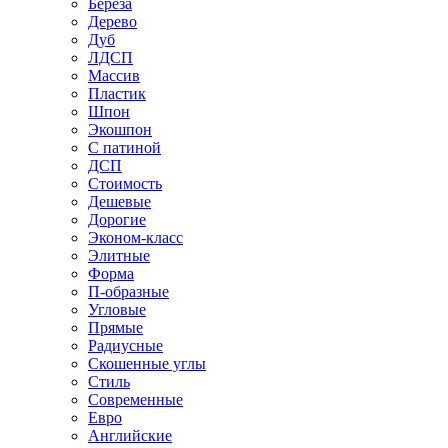
Береза
Дерево
Дуб
ЛДСП
Массив
Пластик
Шпон
Экошпон
С патиной
ДСП
Стоимость
Дешевые
Дорогие
Эконом-класс
Элитные
Форма
П-образные
Угловые
Прямые
Радиусные
Скошенные углы
Стиль
Современные
Евро
Английские