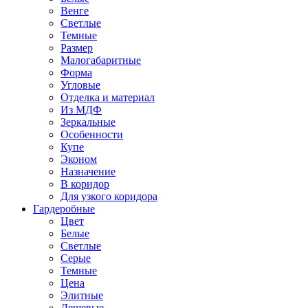
Венге
Светлые
Темные
Размер
Малогабаритные
Форма
Угловые
Отделка и материал
Из МДФ
Зеркальные
Особенности
Купе
Эконом
Назначение
В коридор
Для узкого коридора
Гардеробные
Цвет
Белые
Светлые
Серые
Темные
Цена
Элитные
Дешевые