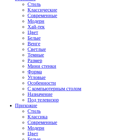
Стиль
Классические
Современные
Модерн
Хай-тек
Цвет
Белые
Венге
Светлые
Темные
Размер
Мини стенки
Форма
Угловые
Особенности
С компьютерным столом
Назначение
Под телевизор
Прихожие
Стиль
Классика
Современные
Модерн
Цвет
Белые