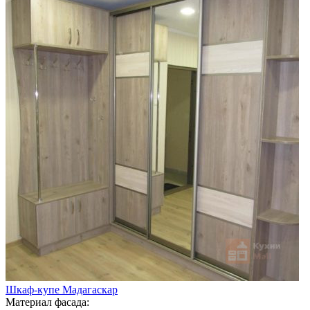
Шкаф-купе Мадагаскар
Материал фасада: