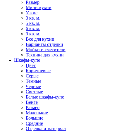
Размер
Мини-кухни
Узкие
3 кв. м.
5 кв. м.
6 кв. м.
9 кв. м.
Все для кухни
Варианты отделки
Мойки и смесители
Техника для кухни
Шкафы-купе
Цвет
Коричневые
Серые
Темные
Черные
Светлые
Белые шкафы-купе
Венге
Размер
Маленькие
Большие
Средние
Отделка и материал