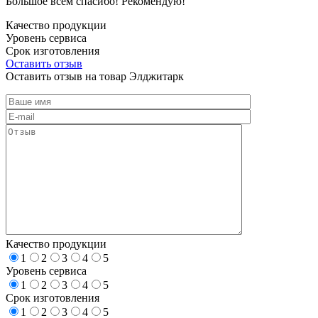
Большое всем спасибо! Рекомендую!
Качество продукции
Уровень сервиса
Срок изготовления
Оставить отзыв
Оставить отзыв на товар Элджитарк
Качество продукции
1
2
3
4
5
Уровень сервиса
1
2
3
4
5
Срок изготовления
1
2
3
4
5