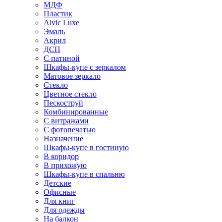
МДФ
Пластик
Alvic Luxe
Эмаль
Акрил
ДСП
С патиной
Шкафы-купе с зеркалом
Матовое зеркало
Стекло
Цветное стекло
Пескоструй
Комбинированные
С витражами
С фотопечатью
Назначение
Шкафы-купе в гостиную
В коридор
В прихожую
Шкафы-купе в спальню
Детские
Офисные
Для книг
Для одежды
На балкон