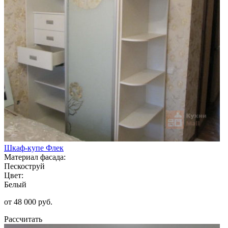
Шкаф-купе Флек
Материал фасада:
Пескоструй
Цвет:
Белый
от 48 000 руб.
Рассчитать