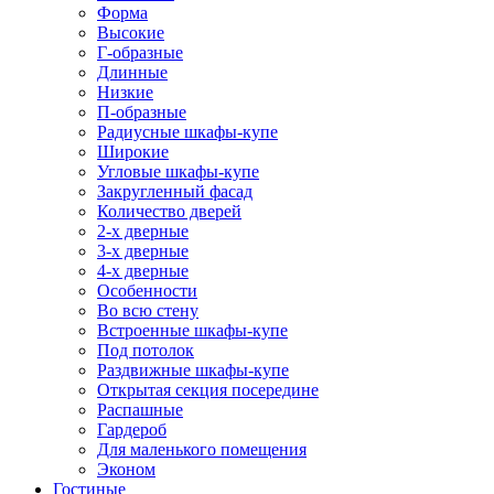
Форма
Высокие
Г-образные
Длинные
Низкие
П-образные
Радиусные шкафы-купе
Широкие
Угловые шкафы-купе
Закругленный фасад
Количество дверей
2-х дверные
3-х дверные
4-х дверные
Особенности
Во всю стену
Встроенные шкафы-купе
Под потолок
Раздвижные шкафы-купе
Открытая секция посередине
Распашные
Гардероб
Для маленького помещения
Эконом
Гостиные