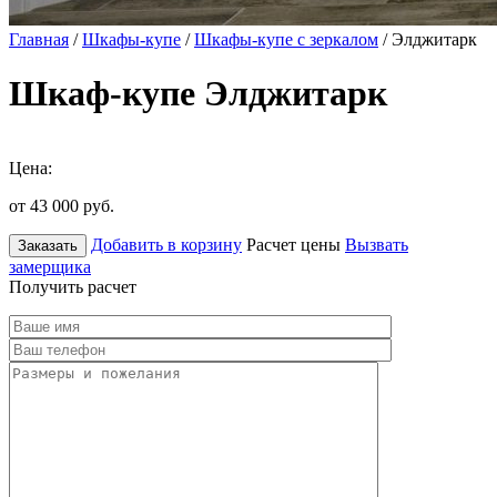
Главная
/
Шкафы-купе
/
Шкафы-купе с зеркалом
/ Элджитарк
Шкаф-купе Элджитарк
Цена:
от 43 000
руб.
Добавить в корзину
Расчет цены
Вызвать
Заказать
замерщика
Получить расчет