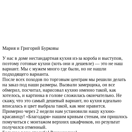
Мария и Григорий Бурковы
У нас в доме нестандартная кухня из-за короба и выступов,
поэтому готовые кухни (хоть они и дешевле) — это не наш
вариант. Мы с мужем много где были, но не нашли
подходящего варианта.
После всех походов по торговым центрам мы решили делать
на заказ под наши размеры. Вызвали замерщика, он все
обмерил, посчитал, нарисовал кухню именно такой, как
хотелось, и картинка в голове сложилась окончательно. Не
скажу, что это самый дешевый вариант, но кухня идеально
вписалась и цвет выбрала такой, как мне нравится.
Примерно через 2 недели нам установили нашу кухню-
красавицу! «Благодаря» нашим кривым стенам, им пришлось
помучиться с монтажом верхних шкафчиков, но результат
получился отменный.