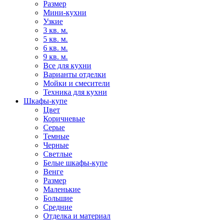
Размер
Мини-кухни
Узкие
3 кв. м.
5 кв. м.
6 кв. м.
9 кв. м.
Все для кухни
Варианты отделки
Мойки и смесители
Техника для кухни
Шкафы-купе
Цвет
Коричневые
Серые
Темные
Черные
Светлые
Белые шкафы-купе
Венге
Размер
Маленькие
Большие
Средние
Отделка и материал