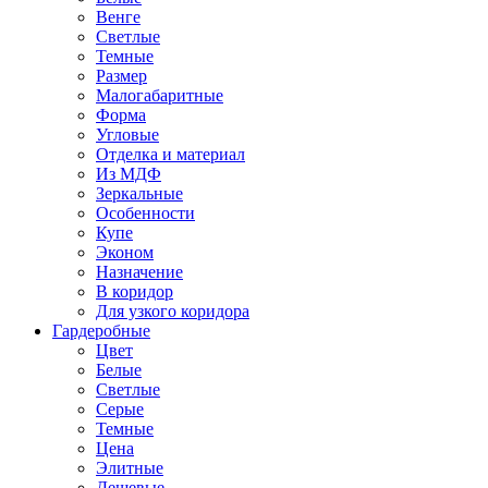
Венге
Светлые
Темные
Размер
Малогабаритные
Форма
Угловые
Отделка и материал
Из МДФ
Зеркальные
Особенности
Купе
Эконом
Назначение
В коридор
Для узкого коридора
Гардеробные
Цвет
Белые
Светлые
Серые
Темные
Цена
Элитные
Дешевые