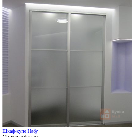
Шкаф-купе Набу
Материал фасада: