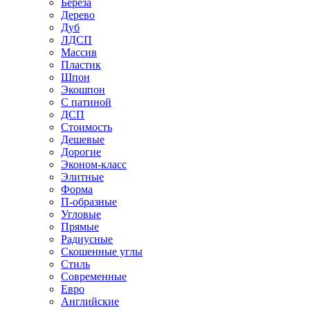
Береза
Дерево
Дуб
ЛДСП
Массив
Пластик
Шпон
Экошпон
С патиной
ДСП
Стоимость
Дешевые
Дорогие
Эконом-класс
Элитные
Форма
П-образные
Угловые
Прямые
Радиусные
Скошенные углы
Стиль
Современные
Евро
Английские