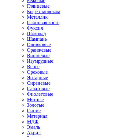
Бежевые
Глянцевые
Кофе с молоком
Металлик
Слоновая кость
Фуксия
Шоколад
Шампань
Оливковые
Оранжевые
Вишневые
Изумрудные
Венге
Ореховые
Янтарные
Сиреневые
Салатовые
Фиолетовые
Мятные
Золотые
Синие
Материал
МДФ
Эмаль
Акрил