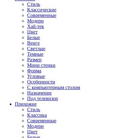
Стиль
Классические
Современные
Модерн
Хай-тек
Цвет
Белые
Венге
Светлые
Темные
Размер
Мини стенки
Форма
Угловые
Особенности
С компьютерным столом
Назначение
Под телевизор
Прихожие
Стиль
Классика
Современные
Модерн
Цвет
Белые