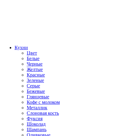
Кухни
Цвет
Белые
Черные
Желтые
Красные
Зеленые
Серые
Бежевые
Глянцевые
Кофе с молоком
Металлик
Слоновая кость
Фуксия
Шоколад
Шампань
Оливковые