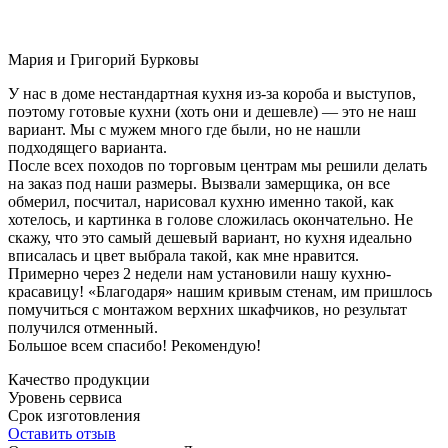
Мария и Григорий Бурковы
У нас в доме нестандартная кухня из-за короба и выступов,
поэтому готовые кухни (хоть они и дешевле) — это не наш
вариант. Мы с мужем много где были, но не нашли
подходящего варианта.
После всех походов по торговым центрам мы решили делать
на заказ под наши размеры. Вызвали замерщика, он все
обмерил, посчитал, нарисовал кухню именно такой, как
хотелось, и картинка в голове сложилась окончательно. Не
скажу, что это самый дешевый вариант, но кухня идеально
вписалась и цвет выбрала такой, как мне нравится.
Примерно через 2 недели нам установили нашу кухню-
красавицу! «Благодаря» нашим кривым стенам, им пришлось
помучиться с монтажом верхних шкафчиков, но результат
получился отменный.
Большое всем спасибо! Рекомендую!
Качество продукции
Уровень сервиса
Срок изготовления
Оставить отзыв