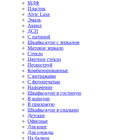
МДФ
Пластик
Alvic Luxe
Эмаль
Акрил
ДСП
С патиной
Шкафы-купе с зеркалом
Матовое зеркало
Стекло
Цветное стекло
Пескоструй
Комбинированные
С витражами
С фотопечатью
Назначение
Шкафы-купе в гостиную
В коридор
В прихожую
Шкафы-купе в спальню
Детские
Офисные
Для книг
Для одежды
На балкон