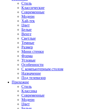
Стиль
Классические
Современные
Модерн
Хай-тек
Цвет
Белые
Венге
Светлые
Темные
Размер
Мини стенки
Форма
Угловые
Особенности
С компьютерным столом
Назначение
Под телевизор
Прихожие
Стиль
Классика
Современные
Модерн
Цвет
Белые