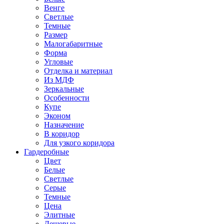
Венге
Светлые
Темные
Размер
Малогабаритные
Форма
Угловые
Отделка и материал
Из МДФ
Зеркальные
Особенности
Купе
Эконом
Назначение
В коридор
Для узкого коридора
Гардеробные
Цвет
Белые
Светлые
Серые
Темные
Цена
Элитные
Дешевые