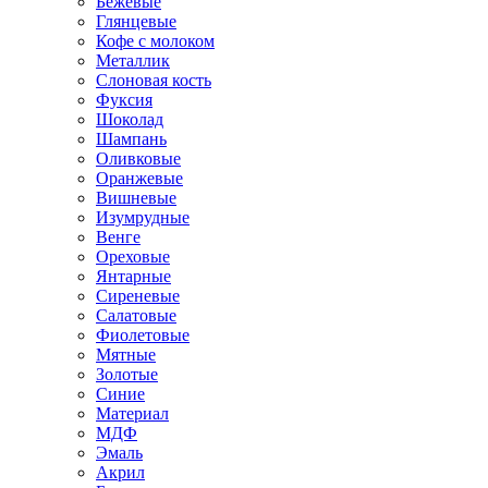
Бежевые
Глянцевые
Кофе с молоком
Металлик
Слоновая кость
Фуксия
Шоколад
Шампань
Оливковые
Оранжевые
Вишневые
Изумрудные
Венге
Ореховые
Янтарные
Сиреневые
Салатовые
Фиолетовые
Мятные
Золотые
Синие
Материал
МДФ
Эмаль
Акрил