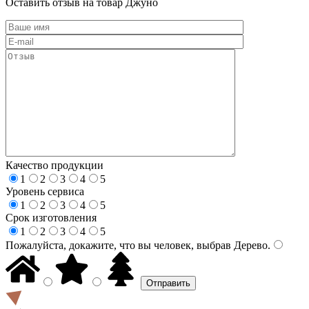
Оставить отзыв на товар Джуно
Качество продукции
1
2
3
4
5
Уровень сервиса
1
2
3
4
5
Срок изготовления
1
2
3
4
5
Пожалуйста, докажите, что вы человек, выбрав
Дерево
.