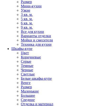
Размер
Мини-кухни
Узкие
3 кв. м.
5 кв. м.
6 кв. м.
9 кв. м.
Все для кухни
Варианты отделки
Мойки и смесители
Техника для кухни
Шкафы-купе
Цвет
Коричневые
Серые
Темные
Черные
Светлые
Белые шкафы-купе
Венге
Размер
Маленькие
Большие
Средние
Отделка и материал