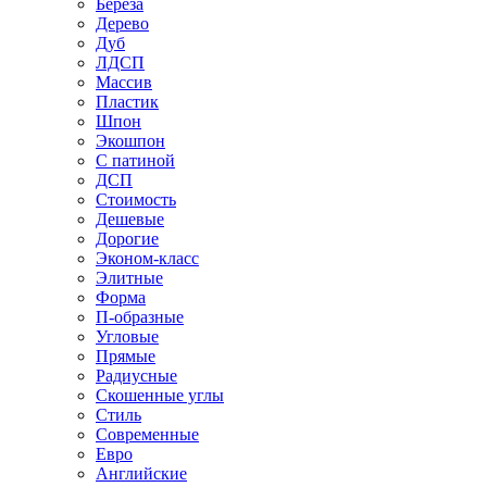
Береза
Дерево
Дуб
ЛДСП
Массив
Пластик
Шпон
Экошпон
С патиной
ДСП
Стоимость
Дешевые
Дорогие
Эконом-класс
Элитные
Форма
П-образные
Угловые
Прямые
Радиусные
Скошенные углы
Стиль
Современные
Евро
Английские