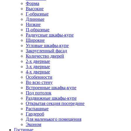
Форма
Высокие
Г-образные
Длинные
Низкие
П-образные
Радиусные шкафы-купе
Широкие
Угловые шкафы-купе
Закругленный фасад
Количество дверей
2-х дверные
3-х дверные
4-х дверные
Особенности
Во всю стену
Встроенные шкафы-купе
Под потолок
Раздвижные шкафы-купе
Открытая секция посередине
Распашные
Гардероб
Для маленького помещения
Эконом
Гостиные