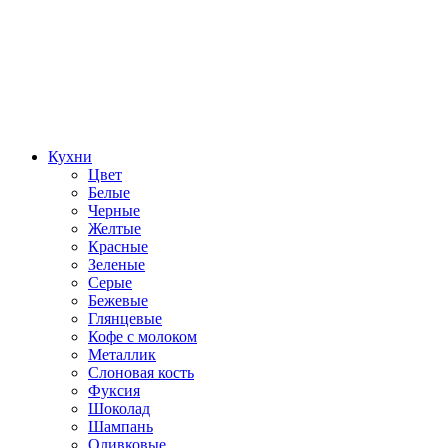
Кухни
Цвет
Белые
Черные
Желтые
Красные
Зеленые
Серые
Бежевые
Глянцевые
Кофе с молоком
Металлик
Слоновая кость
Фуксия
Шоколад
Шампань
Оливковые