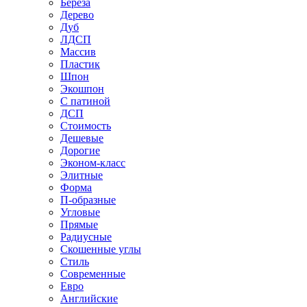
Береза
Дерево
Дуб
ЛДСП
Массив
Пластик
Шпон
Экошпон
С патиной
ДСП
Стоимость
Дешевые
Дорогие
Эконом-класс
Элитные
Форма
П-образные
Угловые
Прямые
Радиусные
Скошенные углы
Стиль
Современные
Евро
Английские