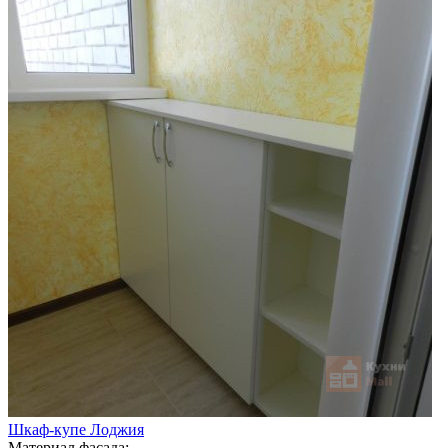
Шкаф-купе Лоджия
Материал фасада: