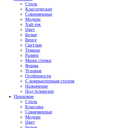
Стиль
Классические
Современные
Модерн
Хай-тек
Цвет
Белые
Венге
Светлые
Темные
Размер
Мини стенки
Форма
Угловые
Особенности
С компьютерным столом
Назначение
Под телевизор
Прихожие
Стиль
Классика
Современные
Модерн
Цвет
Белые