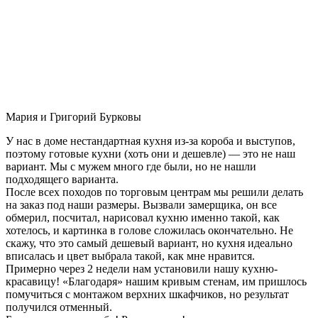
Мария и Григорий Бурковы
У нас в доме нестандартная кухня из-за короба и выступов,
поэтому готовые кухни (хоть они и дешевле) — это не наш
вариант. Мы с мужем много где были, но не нашли
подходящего варианта.
После всех походов по торговым центрам мы решили делать
на заказ под наши размеры. Вызвали замерщика, он все
обмерил, посчитал, нарисовал кухню именно такой, как
хотелось, и картинка в голове сложилась окончательно. Не
скажу, что это самый дешевый вариант, но кухня идеально
вписалась и цвет выбрала такой, как мне нравится.
Примерно через 2 недели нам установили нашу кухню-
красавицу! «Благодаря» нашим кривым стенам, им пришлось
помучиться с монтажом верхних шкафчиков, но результат
получился отменный.