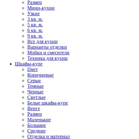
Размер
Мини-кухни
Узкие
3 кв. м.
5 кв. м.
6 кв. м.
9 кв. м.
Все для кухни
Варианты отделки
Мойки и смесители
Техника для кухни
Шкафы-купе
Цвет
Коричневые
Серые
Темные
Черные
Светлые
Белые шкафы-купе
Венге
Размер
Маленькие
Большие
Средние
Отделка и материал