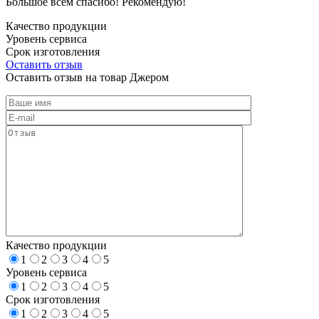
Большое всем спасибо! Рекомендую!
Качество продукции
Уровень сервиса
Срок изготовления
Оставить отзыв
Оставить отзыв на товар Джером
Качество продукции
1
2
3
4
5
Уровень сервиса
1
2
3
4
5
Срок изготовления
1
2
3
4
5