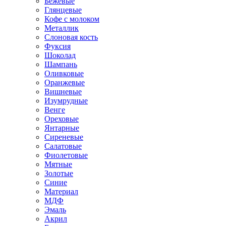
Бежевые
Глянцевые
Кофе с молоком
Металлик
Слоновая кость
Фуксия
Шоколад
Шампань
Оливковые
Оранжевые
Вишневые
Изумрудные
Венге
Ореховые
Янтарные
Сиреневые
Салатовые
Фиолетовые
Мятные
Золотые
Синие
Материал
МДФ
Эмаль
Акрил