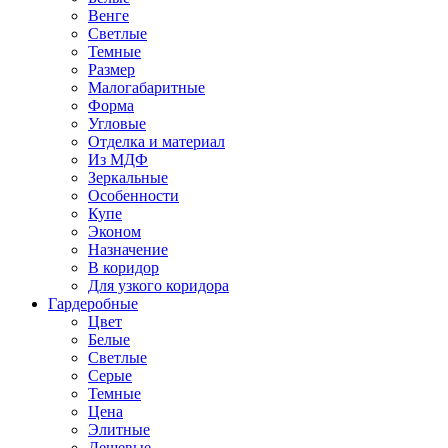
Венге
Светлые
Темные
Размер
Малогабаритные
Форма
Угловые
Отделка и материал
Из МДФ
Зеркальные
Особенности
Купе
Эконом
Назначение
В коридор
Для узкого коридора
Гардеробные
Цвет
Белые
Светлые
Серые
Темные
Цена
Элитные
Дешевые