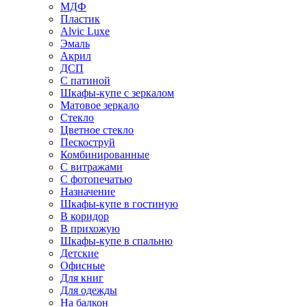
МДФ
Пластик
Alvic Luxe
Эмаль
Акрил
ДСП
С патиной
Шкафы-купе с зеркалом
Матовое зеркало
Стекло
Цветное стекло
Пескоструй
Комбинированные
С витражами
С фотопечатью
Назначение
Шкафы-купе в гостиную
В коридор
В прихожую
Шкафы-купе в спальню
Детские
Офисные
Для книг
Для одежды
На балкон