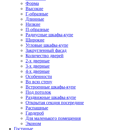
Форма
Высокие
Г-образные
Длинные
Низкие
П-образные
Радиусные шкафы-купе
Широкие
Угловые шкафы-купе
Закругленный фасад
Количество дверей
2-х дверные
3-х дверные
4-х дверные
Особенности
Во всю стену
Встроенные шкафы-купе
Под потолок
Раздвижные шкафы-купе
Открытая секция посередине
Распашные
Гардероб
Для маленького помещения
Эконом
Гостиные