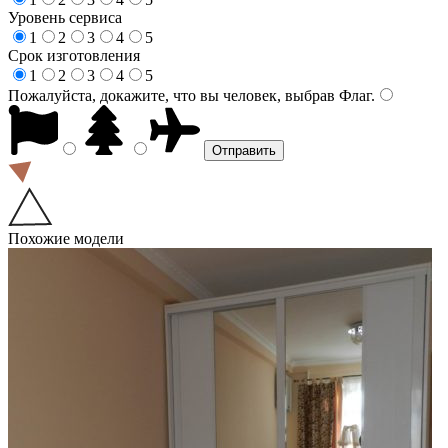
Уровень сервиса
1
2
3
4
5
Срок изготовления
1
2
3
4
5
Пожалуйста, докажите, что вы человек, выбрав
Флаг
.
Похожие модели