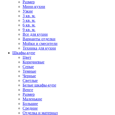
Размер
Мини-кухни
Узкие
3 кв. м.
5 кв. м.
6 кв. м.
9 кв. м.
Все для кухни
Варианты отделки
Мойки и смесители
Техника для кухни
Шкафы-купе
Цвет
Коричневые
Серые
Темные
Черные
Светлые
Белые шкафы-купе
Венге
Размер
Маленькие
Большие
Средние
Отделка и материал