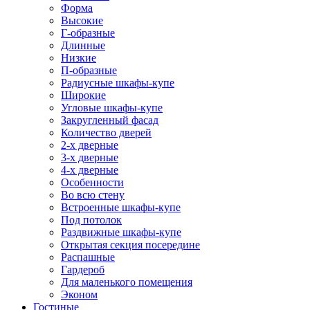
Форма
Высокие
Г-образные
Длинные
Низкие
П-образные
Радиусные шкафы-купе
Широкие
Угловые шкафы-купе
Закругленный фасад
Количество дверей
2-х дверные
3-х дверные
4-х дверные
Особенности
Во всю стену
Встроенные шкафы-купе
Под потолок
Раздвижные шкафы-купе
Открытая секция посередине
Распашные
Гардероб
Для маленького помещения
Эконом
Гостиные