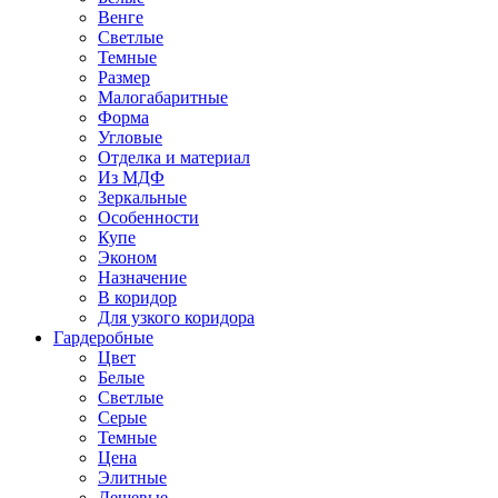
Венге
Светлые
Темные
Размер
Малогабаритные
Форма
Угловые
Отделка и материал
Из МДФ
Зеркальные
Особенности
Купе
Эконом
Назначение
В коридор
Для узкого коридора
Гардеробные
Цвет
Белые
Светлые
Серые
Темные
Цена
Элитные
Дешевые