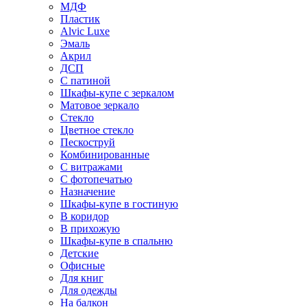
МДФ
Пластик
Alvic Luxe
Эмаль
Акрил
ДСП
С патиной
Шкафы-купе с зеркалом
Матовое зеркало
Стекло
Цветное стекло
Пескоструй
Комбинированные
С витражами
С фотопечатью
Назначение
Шкафы-купе в гостиную
В коридор
В прихожую
Шкафы-купе в спальню
Детские
Офисные
Для книг
Для одежды
На балкон