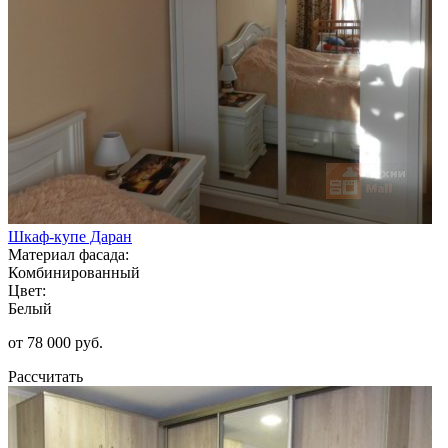
Шкаф-купе Даран
Материал фасада:
Комбинированный
Цвет:
Белый
от 78 000 руб.
Рассчитать