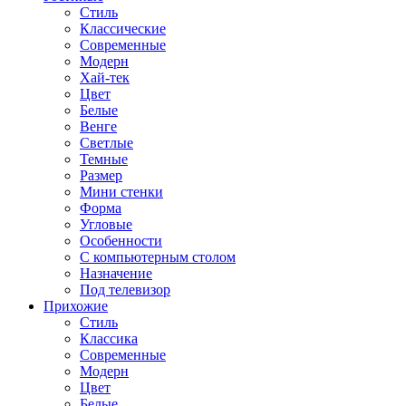
Стиль
Классические
Современные
Модерн
Хай-тек
Цвет
Белые
Венге
Светлые
Темные
Размер
Мини стенки
Форма
Угловые
Особенности
С компьютерным столом
Назначение
Под телевизор
Прихожие
Стиль
Классика
Современные
Модерн
Цвет
Белые