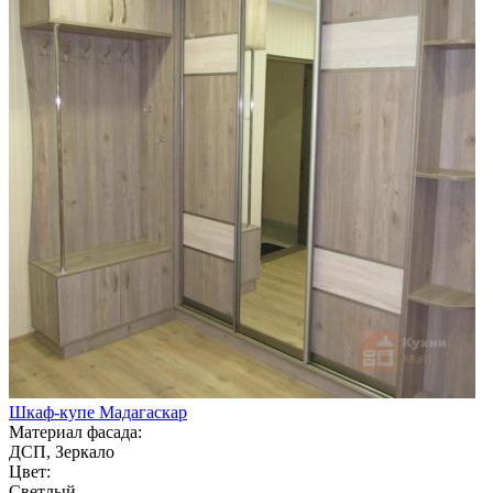
Шкаф-купе Мадагаскар
Материал фасада:
ДСП, Зеркало
Цвет:
Светлый