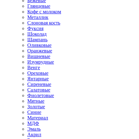
Бежевые
Глянцевые
Кофе с молоком
Металлик
Слоновая кость
Фуксия
Шоколад
Шампань
Оливковые
Оранжевые
Вишневые
Изумрудные
Венге
Ореховые
Янтарные
Сиреневые
Салатовые
Фиолетовые
Мятные
Золотые
Синие
Материал
МДФ
Эмаль
Акрил