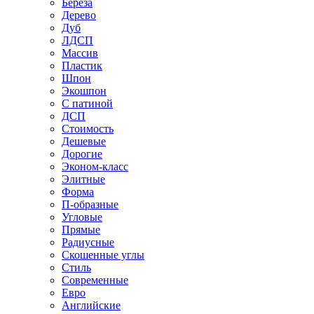
Береза
Дерево
Дуб
ЛДСП
Массив
Пластик
Шпон
Экошпон
С патиной
ДСП
Стоимость
Дешевые
Дорогие
Эконом-класс
Элитные
Форма
П-образные
Угловые
Прямые
Радиусные
Скошенные углы
Стиль
Современные
Евро
Английские