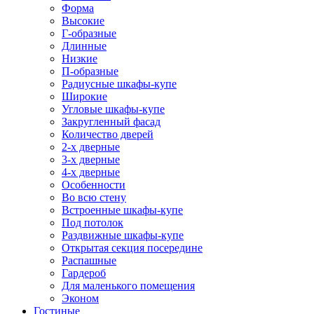
Форма
Высокие
Г-образные
Длинные
Низкие
П-образные
Радиусные шкафы-купе
Широкие
Угловые шкафы-купе
Закругленный фасад
Количество дверей
2-х дверные
3-х дверные
4-х дверные
Особенности
Во всю стену
Встроенные шкафы-купе
Под потолок
Раздвижные шкафы-купе
Открытая секция посередине
Распашные
Гардероб
Для маленького помещения
Эконом
Гостиные