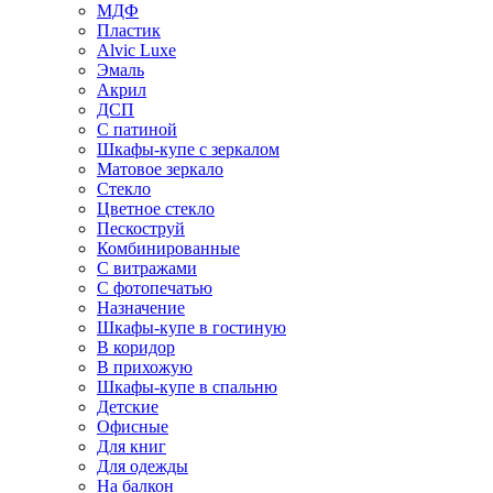
МДФ
Пластик
Alvic Luxe
Эмаль
Акрил
ДСП
С патиной
Шкафы-купе с зеркалом
Матовое зеркало
Стекло
Цветное стекло
Пескоструй
Комбинированные
С витражами
С фотопечатью
Назначение
Шкафы-купе в гостиную
В коридор
В прихожую
Шкафы-купе в спальню
Детские
Офисные
Для книг
Для одежды
На балкон