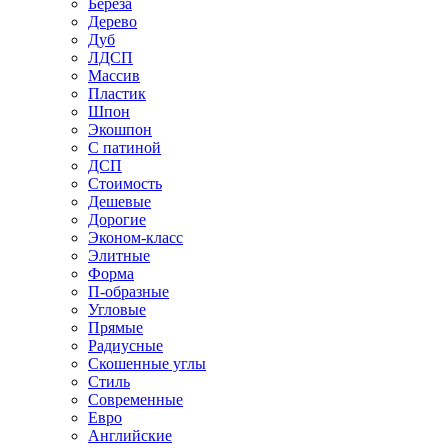
Береза
Дерево
Дуб
ЛДСП
Массив
Пластик
Шпон
Экошпон
С патиной
ДСП
Стоимость
Дешевые
Дорогие
Эконом-класс
Элитные
Форма
П-образные
Угловые
Прямые
Радиусные
Скошенные углы
Стиль
Современные
Евро
Английские