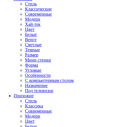
Стиль
Классические
Современные
Модерн
Хай-тек
Цвет
Белые
Венге
Светлые
Темные
Размер
Мини стенки
Форма
Угловые
Особенности
С компьютерным столом
Назначение
Под телевизор
Прихожие
Стиль
Классика
Современные
Модерн
Цвет
Белые