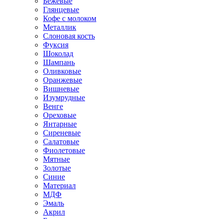
Бежевые
Глянцевые
Кофе с молоком
Металлик
Слоновая кость
Фуксия
Шоколад
Шампань
Оливковые
Оранжевые
Вишневые
Изумрудные
Венге
Ореховые
Янтарные
Сиреневые
Салатовые
Фиолетовые
Мятные
Золотые
Синие
Материал
МДФ
Эмаль
Акрил