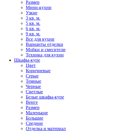
Размер
Мини-кухни
Узкие
3 кв. м.
5 кв. м.
6 кв. м.
9 кв. м.
Все для кухни
Варианты отделки
Мойки и смесители
Техника для кухни
Шкафы-купе
Цвет
Коричневые
Серые
Темные
Черные
Светлые
Белые шкафы-купе
Венге
Размер
Маленькие
Большие
Средние
Отделка и материал