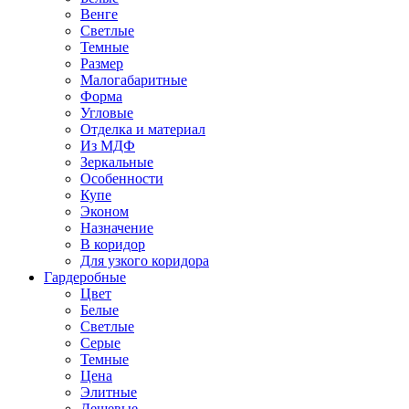
Венге
Светлые
Темные
Размер
Малогабаритные
Форма
Угловые
Отделка и материал
Из МДФ
Зеркальные
Особенности
Купе
Эконом
Назначение
В коридор
Для узкого коридора
Гардеробные
Цвет
Белые
Светлые
Серые
Темные
Цена
Элитные
Дешевые