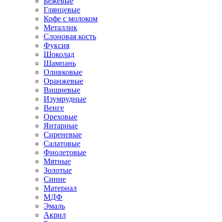
Бежевые
Глянцевые
Кофе с молоком
Металлик
Слоновая кость
Фуксия
Шоколад
Шампань
Оливковые
Оранжевые
Вишневые
Изумрудные
Венге
Ореховые
Янтарные
Сиреневые
Салатовые
Фиолетовые
Мятные
Золотые
Синие
Материал
МДФ
Эмаль
Акрил