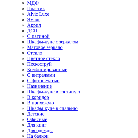
МДФ
Пластик
Alvic Luxe
Эмаль
Акрил
ДСП
С патиной
Шкафы-купе с зеркалом
Матовое зеркало
Стекло
Цветное стекло
Пескоструй
Комбинированные
С витражами
С фотопечатью
Назначение
Шкафы-купе в гостиную
В коридор
В прихожую
Шкафы-купе в спальню
Детские
Офисные
Для книг
Для одежды
На балкон