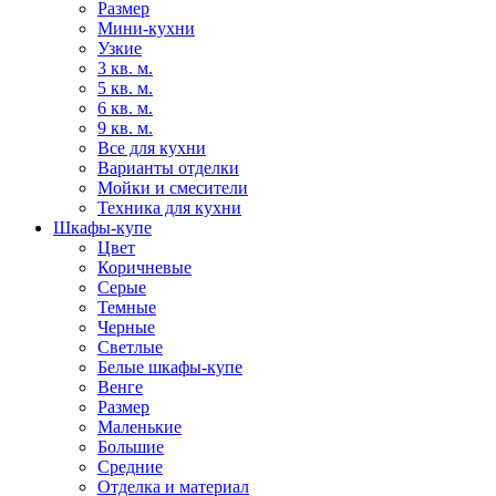
Размер
Мини-кухни
Узкие
3 кв. м.
5 кв. м.
6 кв. м.
9 кв. м.
Все для кухни
Варианты отделки
Мойки и смесители
Техника для кухни
Шкафы-купе
Цвет
Коричневые
Серые
Темные
Черные
Светлые
Белые шкафы-купе
Венге
Размер
Маленькие
Большие
Средние
Отделка и материал