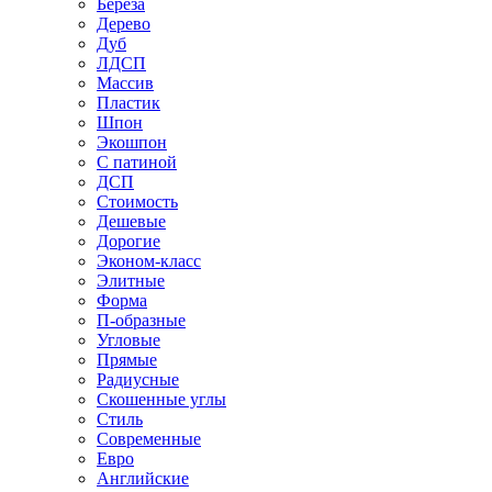
Береза
Дерево
Дуб
ЛДСП
Массив
Пластик
Шпон
Экошпон
С патиной
ДСП
Стоимость
Дешевые
Дорогие
Эконом-класс
Элитные
Форма
П-образные
Угловые
Прямые
Радиусные
Скошенные углы
Стиль
Современные
Евро
Английские