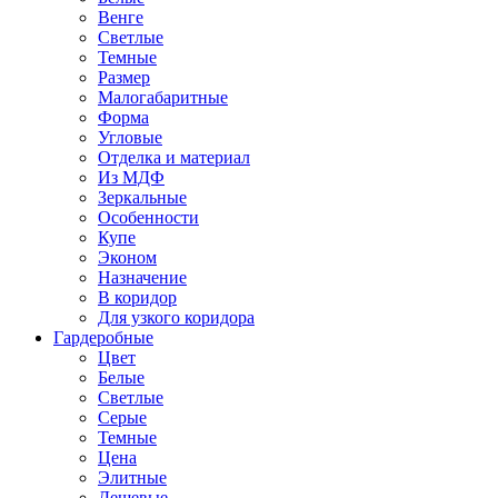
Венге
Светлые
Темные
Размер
Малогабаритные
Форма
Угловые
Отделка и материал
Из МДФ
Зеркальные
Особенности
Купе
Эконом
Назначение
В коридор
Для узкого коридора
Гардеробные
Цвет
Белые
Светлые
Серые
Темные
Цена
Элитные
Дешевые