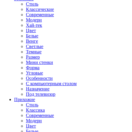
Стиль
Классические
Современные
Модерн
Хай-тек
Цвет
Белые
Венге
Светлые
Темные
Размер
Мини стенки
Форма
Угловые
Особенности
С компьютерным столом
Назначение
Под телевизор
Прихожие
Стиль
Классика
Современные
Модерн
Цвет
Белые