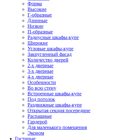
Форма
Высокие
Г-образные
Длинные
Низкие
П-образные
Радиусные шкафы-купе
Широкие
Угловые шкафы-купе
Закругленный фасад
Количество дверей
2-х дверные
3-х дверные
4-х дверные
Особенности
Во всю стену
Встроенные шкафы-купе
Под потолок
Раздвижные шкафы-купе
Открытая секция посередине
Распашные
Гардероб
Для маленького помещения
Эконом
Гостиные