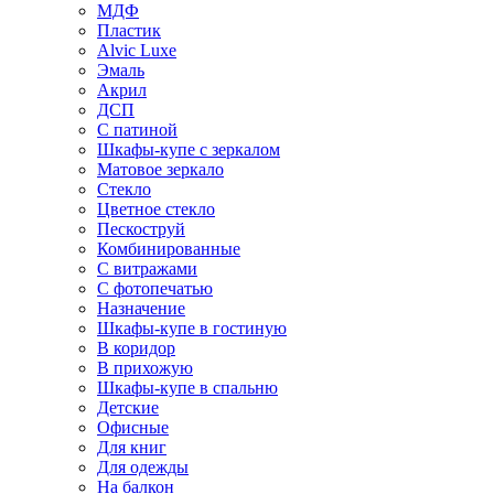
МДФ
Пластик
Alvic Luxe
Эмаль
Акрил
ДСП
С патиной
Шкафы-купе с зеркалом
Матовое зеркало
Стекло
Цветное стекло
Пескоструй
Комбинированные
С витражами
С фотопечатью
Назначение
Шкафы-купе в гостиную
В коридор
В прихожую
Шкафы-купе в спальню
Детские
Офисные
Для книг
Для одежды
На балкон