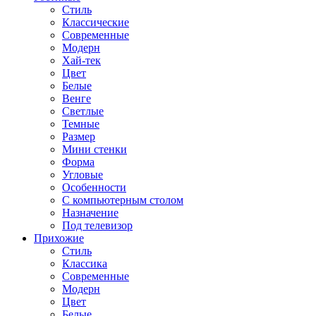
Стиль
Классические
Современные
Модерн
Хай-тек
Цвет
Белые
Венге
Светлые
Темные
Размер
Мини стенки
Форма
Угловые
Особенности
С компьютерным столом
Назначение
Под телевизор
Прихожие
Стиль
Классика
Современные
Модерн
Цвет
Белые