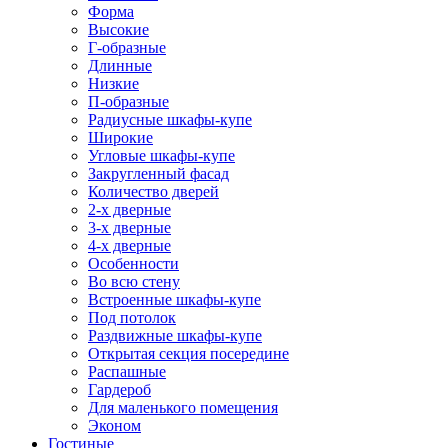
Форма
Высокие
Г-образные
Длинные
Низкие
П-образные
Радиусные шкафы-купе
Широкие
Угловые шкафы-купе
Закругленный фасад
Количество дверей
2-х дверные
3-х дверные
4-х дверные
Особенности
Во всю стену
Встроенные шкафы-купе
Под потолок
Раздвижные шкафы-купе
Открытая секция посередине
Распашные
Гардероб
Для маленького помещения
Эконом
Гостиные