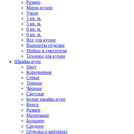
Размер
Мини-кухни
Узкие
3 кв. м.
5 кв. м.
6 кв. м.
9 кв. м.
Все для кухни
Варианты отделки
Мойки и смесители
Техника для кухни
Шкафы-купе
Цвет
Коричневые
Серые
Темные
Черные
Светлые
Белые шкафы-купе
Венге
Размер
Маленькие
Большие
Средние
Отделка и материал