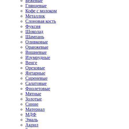
Бежевые
Глянцевые
Кофе с молоком
Металлик
Слоновая кость
Фуксия
Шоколад
Шампань
Оливковые
Оранжевые
Вишневые
Изумрудные
Венге
Ореховые
Янтарные
Сиреневые
Салатовые
Фиолетовые
Мятные
Золотые
Синие
Материал
МДФ
Эмаль
Акрил