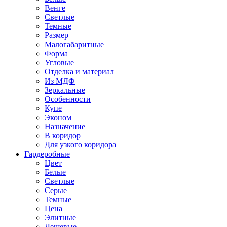
Венге
Светлые
Темные
Размер
Малогабаритные
Форма
Угловые
Отделка и материал
Из МДФ
Зеркальные
Особенности
Купе
Эконом
Назначение
В коридор
Для узкого коридора
Гардеробные
Цвет
Белые
Светлые
Серые
Темные
Цена
Элитные
Дешевые