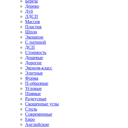
Береза
Дерево
Дуб
ЛДСП
Массив
Пластик
Шпон
Экошпон
С патиной
ДСП
Стоимость
Дешевые
Дорогие
Эконом-класс
Элитные
Форма
П-образные
Угловые
Прямые
Радиусные
Скошенные углы
Стиль
Современные
Евро
Английские