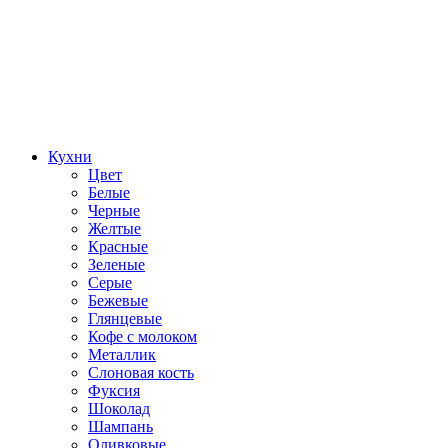
Кухни
Цвет
Белые
Черные
Желтые
Красные
Зеленые
Серые
Бежевые
Глянцевые
Кофе с молоком
Металлик
Слоновая кость
Фуксия
Шоколад
Шампань
Оливковые