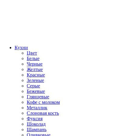
Кухни
Цвет
Белые
Черные
Желтые
Красные
Зеленые
Серые
Бежевые
Глянцевые
Кофе с молоком
Металлик
Слоновая кость
Фуксия
Шоколад
Шампань
Оливковые