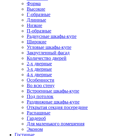
Форма
Высокие
Г-образные
Длинные
Низкие
П-образные
Радиусные шкафы-купе
Широкие
Угловые шкафы-купе
Закругленный фасад
Количество дверей
2-х дверные
3-х дверные
4-х дверные
Особенности
Во всю стену
Встроенные шкафы-купе
Под потолок
Раздвижные шкафы-купе
Открытая секция посередине
Распашные
Гардероб
Для маленького помещения
Эконом
Гостиные