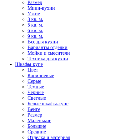
Размер
Мини-кухни
Узкие
3 кв. м.
5 кв. м.
6 кв. м.
9 кв. м.
Все для кухни
Варианты отделки
Мойки и смесители
Техника для кухни
Шкафы-купе
Цвет
Коричневые
Серые
Темные
Черные
Светлые
Белые шкафы-купе
Венге
Размер
Маленькие
Большие
Средние
Отделка и материал