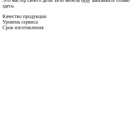
Это мастер своего дела! Всю мебель буду заказывать только
здесь.
Качество продукции
Уровень сервиса
Срок изготовления