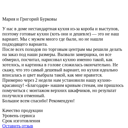
Мария и Григорий Бурковы
У нас в доме нестандартная кухня из-за короба и выступов,
поэтому готовые кухни (хоть они и дешевле) — это не наш
вариант. Мы с мужем много где были, но не нашли
подходящего варианта.
После всех походов по торговым центрам мы решили делать
на заказ под наши размеры. Вызвали замерщика, он все
обмерил, посчитал, нарисовал кухню именно такой, как
хотелось, и картинка в голове сложилась окончательно. Не
скажу, что это самый дешевый вариант, но кухня идеально
вписалась и цвет выбрала такой, как мне нравится.
Примерно через 2 недели нам установили нашу кухню-
красавицу! «Благодаря» нашим кривым стенам, им пришлось
помучиться с монтажом верхних шкафчиков, но результат
получился отменный.
Большое всем спасибо! Рекомендую!
Качество продукции
Уровень сервиса
Срок изготовления
Оставить отзыв