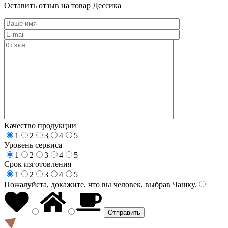
Оставить отзыв на товар Дессика
Качество продукции
1
2
3
4
5
Уровень сервиса
1
2
3
4
5
Срок изготовления
1
2
3
4
5
Пожалуйста, докажите, что вы человек, выбрав
Чашку
.