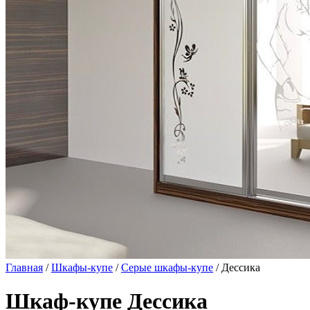
Главная
/
Шкафы-купе
/
Серые шкафы-купе
/ Дессика
Шкаф-купе Дессика