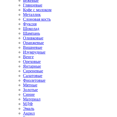
Бежевые
Глянцевые
Кофе с молоком
Металлик
Слоновая кость
Фуксия
Шоколад
Шампань
Оливковые
Оранжевые
Вишневые
Изумрудные
Венге
Ореховые
Янтарные
Сиреневые
Салатовые
Фиолетовые
Мятные
Золотые
Синие
Материал
МДФ
Эмаль
Акрил