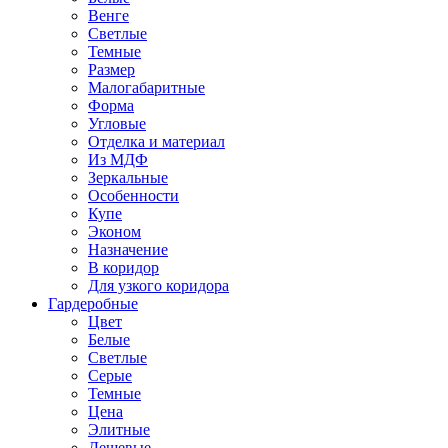
Венге
Светлые
Темные
Размер
Малогабаритные
Форма
Угловые
Отделка и материал
Из МДФ
Зеркальные
Особенности
Купе
Эконом
Назначение
В коридор
Для узкого коридора
Гардеробные
Цвет
Белые
Светлые
Серые
Темные
Цена
Элитные
Дешевые