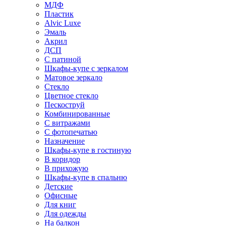
МДФ
Пластик
Alvic Luxe
Эмаль
Акрил
ДСП
С патиной
Шкафы-купе с зеркалом
Матовое зеркало
Стекло
Цветное стекло
Пескоструй
Комбинированные
С витражами
С фотопечатью
Назначение
Шкафы-купе в гостиную
В коридор
В прихожую
Шкафы-купе в спальню
Детские
Офисные
Для книг
Для одежды
На балкон