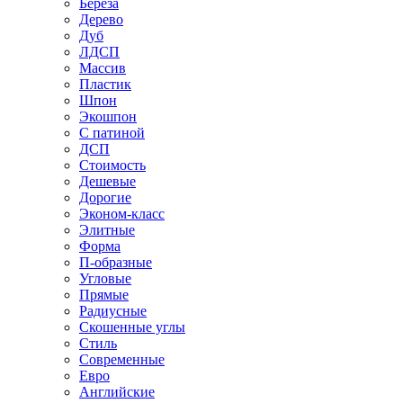
Береза
Дерево
Дуб
ЛДСП
Массив
Пластик
Шпон
Экошпон
С патиной
ДСП
Стоимость
Дешевые
Дорогие
Эконом-класс
Элитные
Форма
П-образные
Угловые
Прямые
Радиусные
Скошенные углы
Стиль
Современные
Евро
Английские