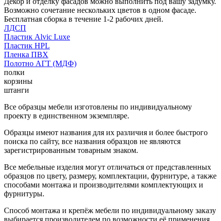
Декор и отделку фасадов можно выполнить под вашу задумку.
Возможно сочетание нескольких цветов в одном фасаде.
Бесплатная сборка в течение 1-2 рабочих дней.
ЛДСП
Пластик Alvic Luxe
Пластик HPL
Пленка ПВХ
Полотно АГТ (МДФ)
полки
корзины
штанги
Все образцы мебели изготовлены по индивидуальному
проекту в единственном экземпляре.
Образцы имеют названия для их различия и более быстрого
поиска по сайту, все названия образцов не являются
зарегистрированным товарным знаком.
Все мебельные изделия могут отличаться от представленных
образцов по цвету, размеру, комплектации, фурнитуре, а также
способами монтажа и производителями комплектующих и
фурнитуры.
Способ монтажа и крепёж мебели по индивидуальному заказу
выбирается производителем по возможности её применения.