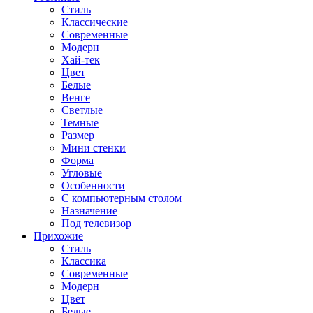
Стиль
Классические
Современные
Модерн
Хай-тек
Цвет
Белые
Венге
Светлые
Темные
Размер
Мини стенки
Форма
Угловые
Особенности
С компьютерным столом
Назначение
Под телевизор
Прихожие
Стиль
Классика
Современные
Модерн
Цвет
Белые