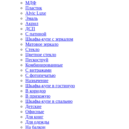
МДФ
Пластик
Alvic Luxe
Эмаль
Акрил
ДСП
С патиной
Шкафы-купе с зеркалом
Матовое зеркало
Стекло
Цветное стекло
Пескоструй
Комбинированные
С витражами
С фотопечатью
Назначение
Шкафы-купе в гостиную
В коридор
В прихожую
Шкафы-купе в спальню
Детские
Офисные
Для книг
Для одежды
На балкон