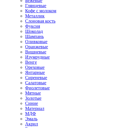
Бежевые
Глянцевые
Кофе с молоком
Металлик
Слоновая кость
Фуксия
Шоколад
Шампань
Оливковые
Оранжевые
Вишневые
Изумрудные
Венге
Ореховые
Янтарные
Сиреневые
Салатовые
Фиолетовые
Мятные
Золотые
Синие
Материал
МДФ
Эмаль
Акрил