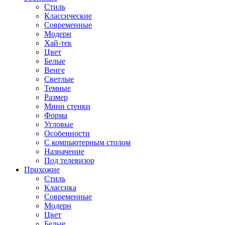
Стиль
Классические
Современные
Модерн
Хай-тек
Цвет
Белые
Венге
Светлые
Темные
Размер
Мини стенки
Форма
Угловые
Особенности
С компьютерным столом
Назначение
Под телевизор
Прихожие
Стиль
Классика
Современные
Модерн
Цвет
Белые