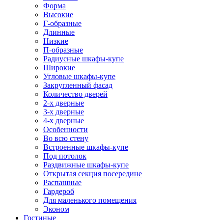
Форма
Высокие
Г-образные
Длинные
Низкие
П-образные
Радиусные шкафы-купе
Широкие
Угловые шкафы-купе
Закругленный фасад
Количество дверей
2-х дверные
3-х дверные
4-х дверные
Особенности
Во всю стену
Встроенные шкафы-купе
Под потолок
Раздвижные шкафы-купе
Открытая секция посередине
Распашные
Гардероб
Для маленького помещения
Эконом
Гостиные